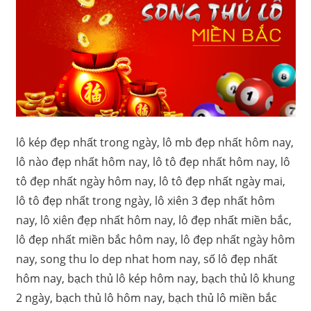
lô kép đẹp nhất trong ngày, lô mb đẹp nhất hôm nay,
lô nào đẹp nhất hôm nay, lô tô đẹp nhất hôm nay, lô
tô đẹp nhất ngày hôm nay, lô tô đẹp nhất ngày mai,
lô tô đẹp nhất trong ngày, lô xiên 3 đẹp nhất hôm
nay, lô xiên đẹp nhất hôm nay, lô đẹp nhất miền bắc,
lô đẹp nhất miền bắc hôm nay, lô đẹp nhất ngày hôm
nay, song thu lo dep nhat hom nay, số lô đẹp nhất
hôm nay, bạch thủ lô kép hôm nay, bạch thủ lô khung
2 ngày, bạch thủ lô hôm nay, bạch thủ lô miền bắc