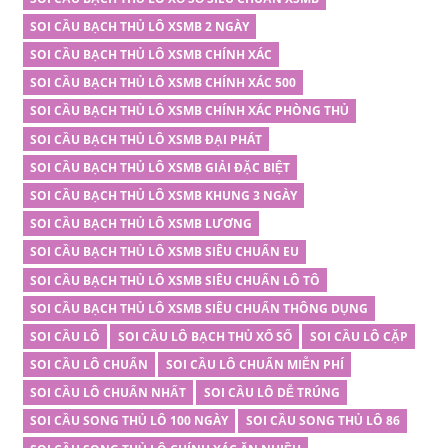
SOI CẦU BẠCH THỦ LÔ XSMB 2 NGÀY
SOI CẦU BẠCH THỦ LÔ XSMB CHÍNH XÁC
SOI CẦU BẠCH THỦ LÔ XSMB CHÍNH XÁC 500
SOI CẦU BẠCH THỦ LÔ XSMB CHÍNH XÁC PHÒNG THỦ
SOI CẦU BẠCH THỦ LÔ XSMB ĐẠI PHÁT
SOI CẦU BẠCH THỦ LÔ XSMB GIẢI ĐẶC BIỆT
SOI CẦU BẠCH THỦ LÔ XSMB KHUNG 3 NGÀY
SOI CẦU BẠCH THỦ LÔ XSMB LƯƠNG
SOI CẦU BẠCH THỦ LÔ XSMB SIÊU CHUẨN EU
SOI CẦU BẠCH THỦ LÔ XSMB SIÊU CHUẨN LÔ TÔ
SOI CẦU BẠCH THỦ LÔ XSMB SIÊU CHUẨN THÔNG DỤNG
SOI CẦU LÔ
SOI CẦU LÔ BẠCH THỦ XỔ SỐ
SOI CẦU LÔ CẶP
SOI CẦU LÔ CHUẨN
SOI CẦU LÔ CHUẨN MIỄN PHÍ
SOI CẦU LÔ CHUẨN NHẤT
SOI CẦU LÔ DỄ TRÚNG
SOI CẦU SONG THỦ LÔ 100 NGÀY
SOI CẦU SONG THỦ LÔ 86