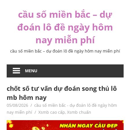
Skip
cầu số miền bắc – dự
to
content
đoán lô đề ngày hôm
nay miễn phí
cầu số miền bắc – dự đoán lô đề ngày hôm nay miễn phí
MENU
chốt số tư vấn dự đoán song thủ lô
mb hôm nay
05/08/2026
cầu số miền bắc - dự đoán lô đề ngày hôm
nay miễn phí
Xsmb cao cấp
,
Xsmb chuẩn