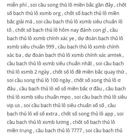
miễn phí , soi cầu song thủ lô miền bắc gần đây , chốt
số bạch thủ lô xsmb org , chốt số bạch thủ lô miền
bắc giải mã , soi cầu bạch thủ lô xsmb siêu chuẩn lô
tô , chốt số bạch thủ lô hôm nay đánh con gì , cầu
bạch thủ lô xsmb chính xác ye , dự đoán bạch thủ lô
xsmb siêu chuẩn 999 , cầu bạch thủ lô xsmb chính
xác ba , dự đoán bạch thủ lô xsmb chính xác amtek ,
cầu bạch thủ lô xsmb siêu chuẩn nhất , soi cầu bạch
thủ lô xsmb 2 ngày , chốt số lô đề miền bắc quay thử ,
soi cầu song thủ lô 100 ngày , chốt số song thủ lô ơ
đâu , cầu bạch thủ lô xổ số miền bắc ơ đâu , cầu bạch
thủ lô xsmb siêu chuẩn mpo , soi cầu bạch thủ lô siêu
vip us , soi cầu bạch thủ lô siêu chuẩn xổ số , cầu
bạch thủ lô xổ số extra , chốt số song thủ lô app , soi
cầu bạch thủ lô xsmb lương , chốt số bạch thủ lô
miền trung , cầu bạch thủ lô 7777 , soi cầu bạch thủ