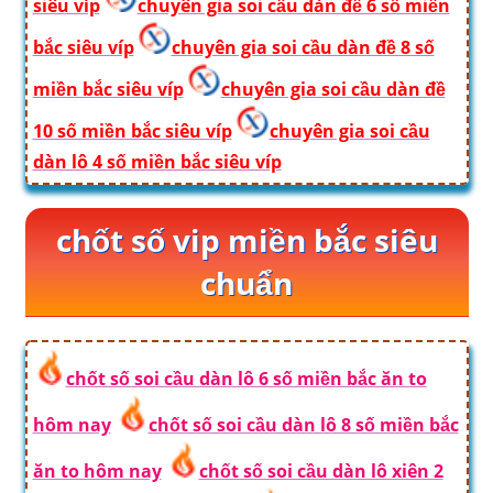
siêu víp
chuyên gia soi cầu dàn đề 6 số miền
bắc siêu víp
chuyên gia soi cầu dàn đề 8 số
miền bắc siêu víp
chuyên gia soi cầu dàn đề
10 số miền bắc siêu víp
chuyên gia soi cầu
dàn lô 4 số miền bắc siêu víp
chốt số vip miền bắc siêu
chuẩn
chốt số soi cầu dàn lô 6 số miền bắc ăn to
hôm nay
chốt số soi cầu dàn lô 8 số miền bắc
ăn to hôm nay
chốt số soi cầu dàn lô xiên 2