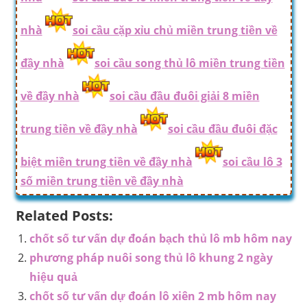
nhà
soi cầu cặp xỉu chủ miền trung tiền về
đầy nhà
soi cầu song thủ lô miền trung tiền
về đầy nhà
soi cầu đầu đuôi giải 8 miền
trung tiền về đầy nhà
soi cầu đầu đuôi đặc
biệt miền trung tiền về đầy nhà
soi cầu lô 3
số miền trung tiền về đầy nhà
Related Posts:
chốt số tư vấn dự đoán bạch thủ lô mb hôm nay
phương pháp nuôi song thủ lô khung 2 ngày
hiệu quả
chốt số tư vấn dự đoán lô xiên 2 mb hôm nay