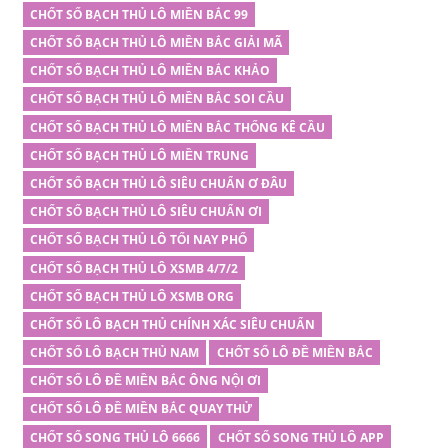
CHỐT SỐ BẠCH THỦ LÔ MIỀN BẮC 99
CHỐT SỐ BẠCH THỦ LÔ MIỀN BẮC GIẢI MÃ
CHỐT SỐ BẠCH THỦ LÔ MIỀN BẮC KHẢO
CHỐT SỐ BẠCH THỦ LÔ MIỀN BẮC SOI CẦU
CHỐT SỐ BẠCH THỦ LÔ MIỀN BẮC THỐNG KÊ CẦU
CHỐT SỐ BẠCH THỦ LÔ MIỀN TRUNG
CHỐT SỐ BẠCH THỦ LÔ SIÊU CHUẨN Ơ ĐÂU
CHỐT SỐ BẠCH THỦ LÔ SIÊU CHUẨN ƠI
CHỐT SỐ BẠCH THỦ LÔ TỐI NAY PHỐ
CHỐT SỐ BẠCH THỦ LÔ XSMB 4/7/2
CHỐT SỐ BẠCH THỦ LÔ XSMB ORG
CHỐT SỐ LÔ BẠCH THỦ CHÍNH XÁC SIÊU CHUẨN
CHỐT SỐ LÔ BẠCH THỦ NAM
CHỐT SỐ LÔ ĐỀ MIỀN BẮC
CHỐT SỐ LÔ ĐỀ MIỀN BẮC ÔNG NỘI ƠI
CHỐT SỐ LÔ ĐỀ MIỀN BẮC QUAY THỬ
CHỐT SỐ SONG THỦ LÔ 6666
CHỐT SỐ SONG THỦ LÔ APP