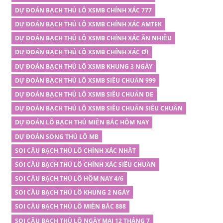
DỰ ĐOÁN BẠCH THỦ LÔ XSMB CHÍNH XÁC 777
DỰ ĐOÁN BẠCH THỦ LÔ XSMB CHÍNH XÁC AMTEK
DỰ ĐOÁN BẠCH THỦ LÔ XSMB CHÍNH XÁC ĂN NHIỀU
DỰ ĐOÁN BẠCH THỦ LÔ XSMB CHÍNH XÁC ƠI
DỰ ĐOÁN BẠCH THỦ LÔ XSMB KHUNG 3 NGÀY
DỰ ĐOÁN BẠCH THỦ LÔ XSMB SIÊU CHUẨN 999
DỰ ĐOÁN BẠCH THỦ LÔ XSMB SIÊU CHUẨN DE
DỰ ĐOÁN BẠCH THỦ LÔ XSMB SIÊU CHUẨN SIÊU CHUẨN
DỰ ĐOÁN LÔ BẠCH THỦ MIỀN BẮC HÔM NAY
DỰ ĐOÁN SONG THỦ LÔ MB
SOI CẦU BẠCH THỦ LÔ CHÍNH XÁC NHẤT
SOI CẦU BẠCH THỦ LÔ CHÍNH XÁC SIÊU CHUẨN
SOI CẦU BẠCH THỦ LÔ HÔM NAY 4/6
SOI CẦU BẠCH THỦ LÔ KHUNG 2 NGÀY
SOI CẦU BẠCH THỦ LÔ MIỀN BẮC 888
SOI CẦU BẠCH THỦ LÔ NGÀY MAI 12 THÁNG 7