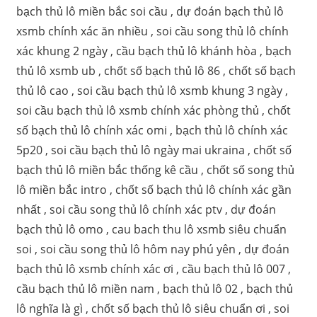
bạch thủ lô miền bắc soi cầu , dự đoán bạch thủ lô
xsmb chính xác ăn nhiều , soi cầu song thủ lô chính
xác khung 2 ngày , cầu bạch thủ lô khánh hòa , bạch
thủ lô xsmb ub , chốt số bạch thủ lô 86 , chốt số bạch
thủ lô cao , soi cầu bạch thủ lô xsmb khung 3 ngày ,
soi cầu bạch thủ lô xsmb chính xác phòng thủ , chốt
số bạch thủ lô chính xác omi , bạch thủ lô chính xác
5p20 , soi cầu bạch thủ lô ngày mai ukraina , chốt số
bạch thủ lô miền bắc thống kê cầu , chốt số song thủ
lô miền bắc intro , chốt số bạch thủ lô chính xác gần
nhất , soi cầu song thủ lô chính xác ptv , dự đoán
bạch thủ lô omo , cau bach thu lô xsmb siêu chuẩn
soi , soi cầu song thủ lô hôm nay phú yên , dự đoán
bạch thủ lô xsmb chính xác ơi , cầu bạch thủ lô 007 ,
cầu bạch thủ lô miền nam , bạch thủ lô 02 , bạch thủ
lô nghĩa là gì , chốt số bạch thủ lô siêu chuẩn ơi , soi