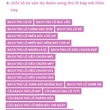
chốt số tư vấn dự đoán song thủ lô kép mb hôm
nay
BẠCH THỦ LÔ 02
BẠCH THỦ LÔ BẠC LIÊU
BẠCH THỦ LÔ CHÍNH XÁC 5P20
BẠCH THỦ LÔ ĐỀ
BẠCH THỦ LÔ MIỀN BẮC 4 SỐ VIP
BẠCH THỦ LÔ MIỀN BẮC HÔM NAY CON GÌ
BẠCH THỦ LÔ NGHĨA LÀ GÌ
BẠCH THỦ LÔ SIÊU CHUẨN ĐẸP
BẠCH THỦ LÔ SIÊU CHUẨN MPL
BẠCH THỦ LÔ SIÊU CHUẨN MPT
BẠCH THỦ LÔ SIÊU CHUẨN U23
BẠCH THỦ LÔ SIÊU CHUẨN USA
BẠCH THỦ LÔ XSMB GIỜ HOÀNG ĐẠO
BẠCH THỦ LÔ XSMB UB
CẦU BẠCH THỦ LÔ 007
CẦU BẠCH THỦ LÔ 7777
CẦU BẠCH THỦ LÔ KHÁNH HÒA
CẦU BẠCH THỦ LÔ MIỀN BẮC 500 NGÀY