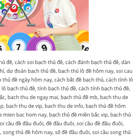
hủ đề, cách soi bạch thủ đề, cách đánh bạch thủ đề, dàn
hí, dự đoán bạch thủ đề, bạch thủ lô đề hôm nay, soi cau
h thủ đề ngày hôm nay, cách bắt đề bạch thủ, cách tính lô
 lô bạch thủ đề, tính bạch thủ đề, cách tính bạch thủ đề,
bắc, bach thu de ngay mai, bạch thủ đề mb, bach thu de
p, bach thu de vip, bach thu de info, bạch thủ đề hôm
e mien bac hom nay, bạch thủ đề miền bắc vip, bạch thủ
i cầu đề đầu đuôi, đề đầu đuôi, soi cầu đề đầu đuôi,
, song thủ đề hôm nay, số đề đầu đuôi, soi cầu song thủ