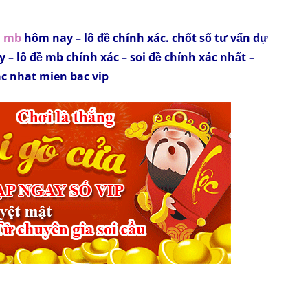
i mb
hôm nay – lô đề chính xác. chốt số tư vấn dự
– lô đề mb chính xác – soi đề chính xác nhất –
ac nhat mien bac vip