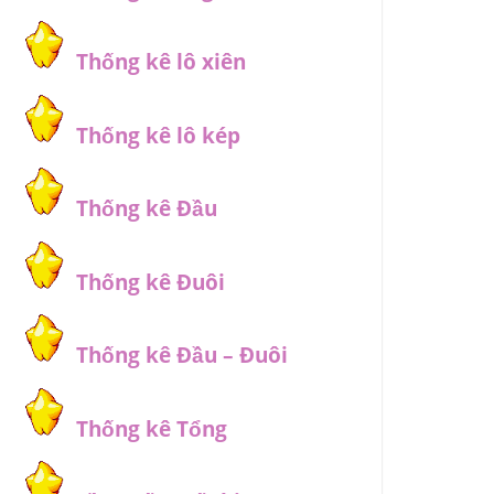
Thống kê lô xiên
Thống kê lô kép
Thống kê Đầu
Thống kê Đuôi
Thống kê Đầu – Đuôi
Thống kê Tổng