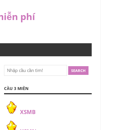
miễn phí
SEARCH
CẦU 3 MIỀN
XSMB