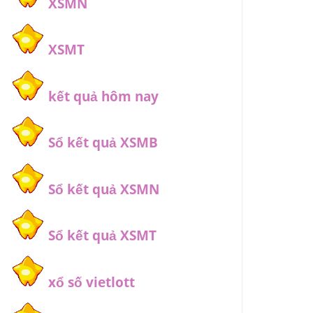
XSMN
XSMT
kết quả hôm nay
Sổ kết quả XSMB
Sổ kết quả XSMN
Sổ kết quả XSMT
xổ số vietlott