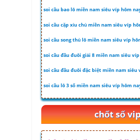
soi cầu bao lô miền nam siêu víp hôm na
soi cầu cặp xỉu chủ miền nam siêu víp h
soi cầu song thủ lô miền nam siêu víp h
soi cầu đầu đuôi giải 8 miền nam siêu ví
soi cầu đầu đuôi đặc biệt miền nam siêu
soi cầu lô 3 số miền nam siêu víp hôm na
chốt số vi