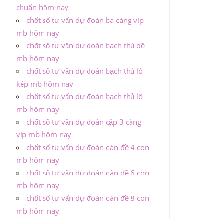
chuẩn hôm nay
chốt số tư vấn dự đoán ba càng víp
mb hôm nay
chốt số tư vấn dự đoán bạch thủ đề
mb hôm nay
chốt số tư vấn dự đoán bạch thủ lô
kép mb hôm nay
chốt số tư vấn dự đoán bạch thủ lô
mb hôm nay
chốt số tư vấn dự đoán cặp 3 càng
víp mb hôm nay
chốt số tư vấn dự đoán dàn đề 4 con
mb hôm nay
chốt số tư vấn dự đoán dàn đề 6 con
mb hôm nay
chốt số tư vấn dự đoán dàn đề 8 con
mb hôm nay