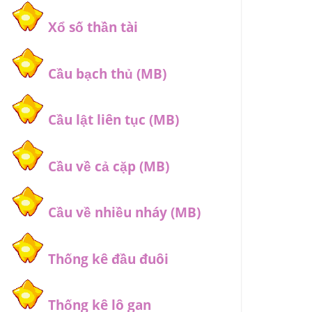
Xổ số thần tài
Cầu bạch thủ (MB)
Cầu lật liên tục (MB)
Cầu về cả cặp (MB)
Cầu về nhiều nháy (MB)
Thống kê đầu đuôi
Thống kê lô gan