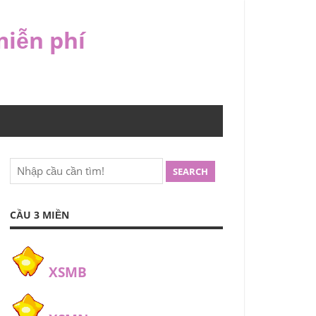
miễn phí
SEARCH
CẦU 3 MIỀN
XSMB