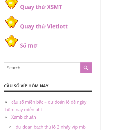
Quay thử XSMT
Quay thử Vietlott
Sổ mơ
CẦU SỐ VÍP HÔM NAY
cầu số miền bắc – dự đoán lô đề ngày
hôm nay miễn phí
Xsmb chuẩn
dự đoán bạch thủ lô 2 nháy víp mb