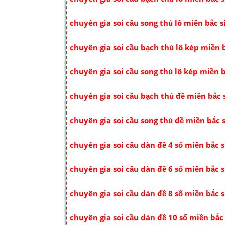
chuyên gia soi cầu song thủ lô miền bắc s
chuyên gia soi cầu bạch thủ lô kép miền 
chuyên gia soi cầu song thủ lô kép miền b
chuyên gia soi cầu bạch thủ đề miền bắc 
chuyên gia soi cầu song thủ đề miền bắc 
chuyên gia soi cầu dàn đề 4 số miền bắc s
chuyên gia soi cầu dàn đề 6 số miền bắc s
chuyên gia soi cầu dàn đề 8 số miền bắc s
chuyên gia soi cầu dàn đề 10 số miền bắc 