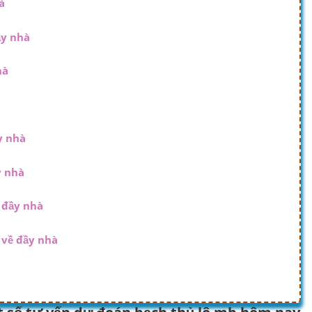
à
ầy nhà
hà
y nhà
y nhà
ề đầy nhà
n về đầy nhà