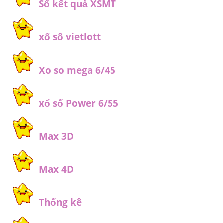
Sổ kết quả XSMT
xổ số vietlott
Xo so mega 6/45
xổ số Power 6/55
Max 3D
Max 4D
Thống kê