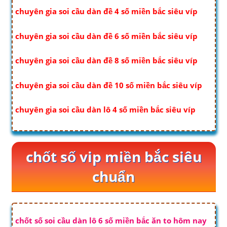
chuyên gia soi cầu dàn đề 4 số miền bắc siêu víp
chuyên gia soi cầu dàn đề 6 số miền bắc siêu víp
chuyên gia soi cầu dàn đề 8 số miền bắc siêu víp
chuyên gia soi cầu dàn đề 10 số miền bắc siêu víp
chuyên gia soi cầu dàn lô 4 số miền bắc siêu víp
chốt số vip miền bắc siêu
chuẩn
chốt số soi cầu dàn lô 6 số miền bắc ăn to hôm nay