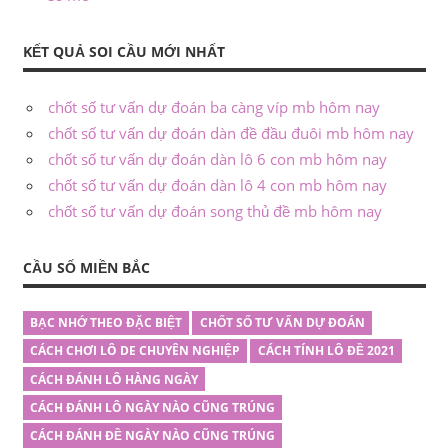
KẾT QUẢ SOI CẦU MỚI NHẤT
chốt số tư vấn dự đoán ba càng víp mb hôm nay
chốt số tư vấn dự đoán dàn đề đầu đuôi mb hôm nay
chốt số tư vấn dự đoán dàn lô 6 con mb hôm nay
chốt số tư vấn dự đoán dàn lô 4 con mb hôm nay
chốt số tư vấn dự đoán song thủ đề mb hôm nay
CẦU SỐ MIỀN BẮC
BẠC NHỚ THEO ĐẶC BIỆT
CHỐT SỐ TƯ VẤN DỰ ĐOÁN
CÁCH CHƠI LÔ DE CHUYÊN NGHIỆP
CÁCH TÍNH LÔ ĐỀ 2021
CÁCH ĐÁNH LÔ HÀNG NGÀY
CÁCH ĐÁNH LÔ NGÀY NÀO CŨNG TRÚNG
CÁCH ĐÁNH ĐỀ NGÀY NÀO CŨNG TRÚNG