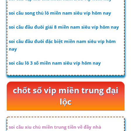
soi cầu song thủ lô miền nam siêu víp hôm nay
soi cầu đầu đuôi giải 8 miền nam siêu víp hôm nay
soi cầu đầu đuôi đặc biệt miền nam siêu víp hôm
nay
soi cầu lô 3 số miền nam siêu víp hôm nay
chốt số vip miền trung đại
lộc
soi cầu xỉu chủ miền trung tiền về đầy nhà