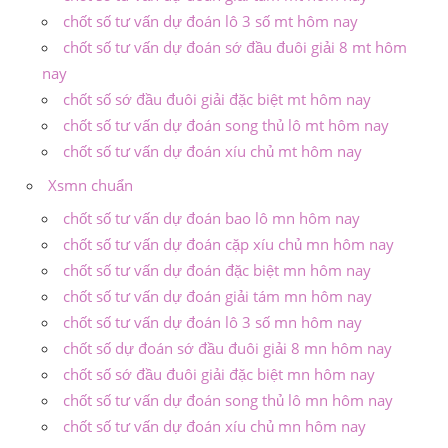
chốt số tư vấn dự đoán lô 3 số mt hôm nay
chốt số tư vấn dự đoán sớ đầu đuôi giải 8 mt hôm
nay
chốt số sớ đầu đuôi giải đặc biệt mt hôm nay
chốt số tư vấn dự đoán song thủ lô mt hôm nay
chốt số tư vấn dự đoán xíu chủ mt hôm nay
Xsmn chuẩn
chốt số tư vấn dự đoán bao lô mn hôm nay
chốt số tư vấn dự đoán cặp xíu chủ mn hôm nay
chốt số tư vấn dự đoán đặc biệt mn hôm nay
chốt số tư vấn dự đoán giải tám mn hôm nay
chốt số tư vấn dự đoán lô 3 số mn hôm nay
chốt số dự đoán sớ đầu đuôi giải 8 mn hôm nay
chốt số sớ đầu đuôi giải đặc biệt mn hôm nay
chốt số tư vấn dự đoán song thủ lô mn hôm nay
chốt số tư vấn dự đoán xíu chủ mn hôm nay