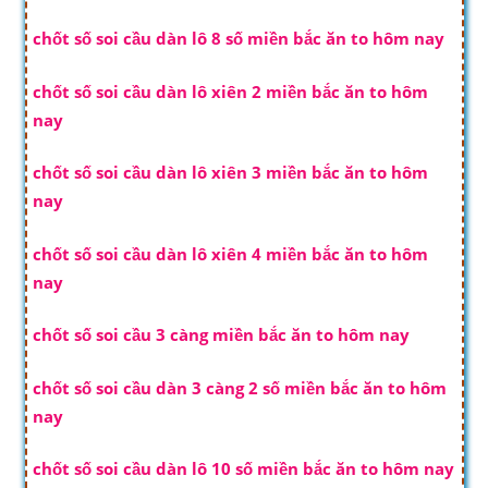
chốt số soi cầu dàn lô 8 số miền bắc ăn to hôm nay
chốt số soi cầu dàn lô xiên 2 miền bắc ăn to hôm
nay
chốt số soi cầu dàn lô xiên 3 miền bắc ăn to hôm
nay
chốt số soi cầu dàn lô xiên 4 miền bắc ăn to hôm
nay
chốt số soi cầu 3 càng miền bắc ăn to hôm nay
chốt số soi cầu dàn 3 càng 2 số miền bắc ăn to hôm
nay
chốt số soi cầu dàn lô 10 số miền bắc ăn to hôm nay