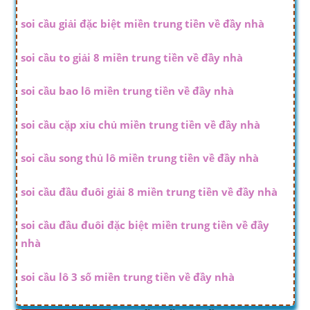
soi cầu giải đặc biệt miền trung tiền về đầy nhà
soi cầu to giải 8 miền trung tiền về đầy nhà
soi cầu bao lô miền trung tiền về đầy nhà
soi cầu cặp xỉu chủ miền trung tiền về đầy nhà
soi cầu song thủ lô miền trung tiền về đầy nhà
soi cầu đầu đuôi giải 8 miền trung tiền về đầy nhà
soi cầu đầu đuôi đặc biệt miền trung tiền về đầy
nhà
soi cầu lô 3 số miền trung tiền về đầy nhà