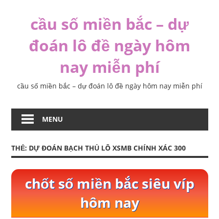
Skip
cầu số miền bắc – dự
to
content
đoán lô đề ngày hôm
nay miễn phí
cầu số miền bắc – dự đoán lô đề ngày hôm nay miễn phí
MENU
THẺ:
DỰ ĐOÁN BẠCH THỦ LÔ XSMB CHÍNH XÁC 300
chốt số miền bắc siêu víp
hôm nay