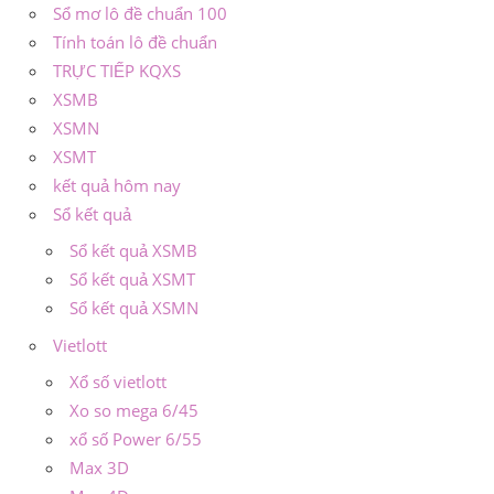
Sổ mơ lô đề chuẩn 100
Tính toán lô đề chuẩn
TRỰC TIẾP KQXS
XSMB
XSMN
XSMT
kết quả hôm nay
Sổ kết quả
Sổ kết quả XSMB
Sổ kết quả XSMT
Sổ kết quả XSMN
Vietlott
Xổ số vietlott
Xo so mega 6/45
xổ số Power 6/55
Max 3D