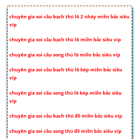
chuyên gia soi cầu bạch thủ lô 2 nháy miền bắc siêu
víp
chuyên gia soi cầu bạch thủ lô miền bắc siêu víp
chuyên gia soi cầu song thủ lô miền bắc siêu víp
chuyên gia soi cầu bạch thủ lô kép miền bắc siêu
víp
chuyên gia soi cầu song thủ lô kép miền bắc siêu
víp
chuyên gia soi cầu bạch thủ đề miền bắc siêu víp
chuyên gia soi cầu song thủ đề miền bắc siêu víp