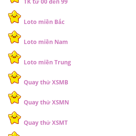
TK từ 00 đến 99
Loto miền Bắc
Loto miền Nam
Loto miền Trung
Quay thử XSMB
Quay thử XSMN
Quay thử XSMT