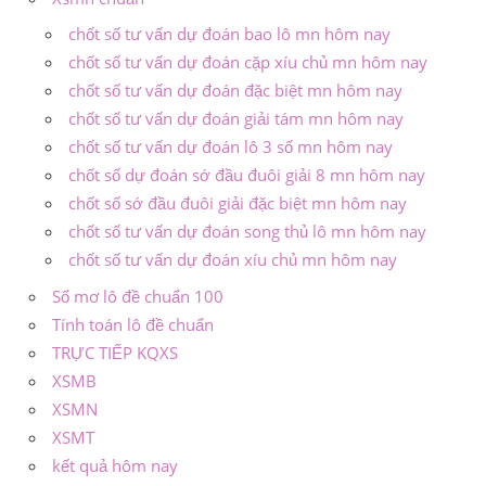
chốt số tư vấn dự đoán bao lô mn hôm nay
chốt số tư vấn dự đoán cặp xíu chủ mn hôm nay
chốt số tư vấn dự đoán đặc biệt mn hôm nay
chốt số tư vấn dự đoán giải tám mn hôm nay
chốt số tư vấn dự đoán lô 3 số mn hôm nay
chốt số dự đoán sớ đầu đuôi giải 8 mn hôm nay
chốt số sớ đầu đuôi giải đặc biệt mn hôm nay
chốt số tư vấn dự đoán song thủ lô mn hôm nay
chốt số tư vấn dự đoán xíu chủ mn hôm nay
Sổ mơ lô đề chuẩn 100
Tính toán lô đề chuẩn
TRỰC TIẾP KQXS
XSMB
XSMN
XSMT
kết quả hôm nay