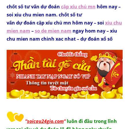
chốt số tư vấn dự đoán
cặp xíu chủ mn
hôm nay –
soi xiu chu mien nam. chốt số tư
vấn dự đoán cặp xíu chủ mn hôm nay – soi
xiu chu
mien nam
–
so de mien nam
ngay hom nay – xiu
chu mien nam chinh xac nhat – dự đoán xổ số
“
soicau24gio.com
“
luôn đi đầu trong lĩnh