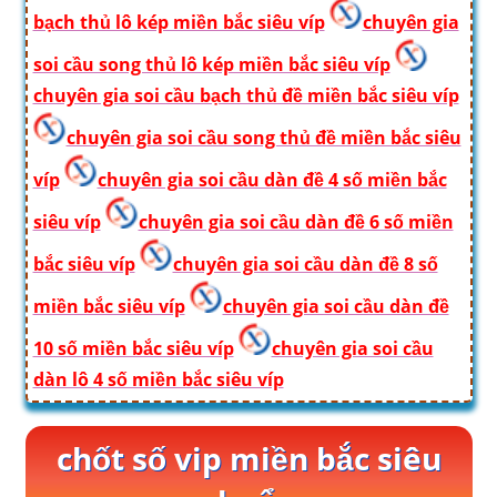
bạch thủ lô kép miền bắc siêu víp
chuyên gia
soi cầu song thủ lô kép miền bắc siêu víp
chuyên gia soi cầu bạch thủ đề miền bắc siêu víp
chuyên gia soi cầu song thủ đề miền bắc siêu
víp
chuyên gia soi cầu dàn đề 4 số miền bắc
siêu víp
chuyên gia soi cầu dàn đề 6 số miền
bắc siêu víp
chuyên gia soi cầu dàn đề 8 số
miền bắc siêu víp
chuyên gia soi cầu dàn đề
10 số miền bắc siêu víp
chuyên gia soi cầu
dàn lô 4 số miền bắc siêu víp
chốt số vip miền bắc siêu