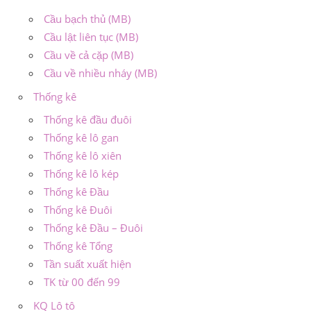
Cầu bạch thủ (MB)
Cầu lật liên tục (MB)
Cầu về cả cặp (MB)
Cầu về nhiều nháy (MB)
Thống kê
Thống kê đầu đuôi
Thống kê lô gan
Thống kê lô xiên
Thống kê lô kép
Thống kê Đầu
Thống kê Đuôi
Thống kê Đầu – Đuôi
Thống kê Tổng
Tần suất xuất hiện
TK từ 00 đến 99
KQ Lô tô