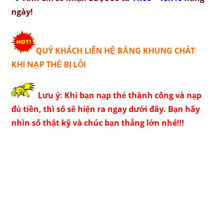
ngày!
QUÝ KHÁCH LIÊN HỆ BẰNG KHUNG CHÁT
KHI NẠP THẺ BỊ LỖI
Lưu ý: Khi bạn nạp thẻ thành công và nạp
đủ tiền, thì số sẽ hiện ra ngay dưới đây. Bạn hãy
nhìn số thật kỹ và chúc bạn thắng lớn nhé!!!