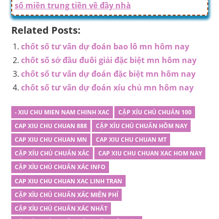
số miền trung tiền về đầy nhà
Related Posts:
chốt số tư vấn dự đoán bao lô mn hôm nay
chốt số sớ đầu đuôi giải đặc biệt mn hôm nay
chốt số tư vấn dự đoán đặc biệt mn hôm nay
chốt số tư vấn dự đoán xíu chủ mn hôm nay
- XIU CHU MIEN NAM CHINH XAC
CẶP XÍU CHỦ CHUẨN 100
CAP XIU CHU CHUAN 888
CẶP XÍU CHỦ CHUẨN HÔM NAY
CAP XIU CHU CHUAN MN
CAP XIU CHU CHUAN MT
CẶP XÍU CHỦ CHUẨN XÁC
CAP XIU CHU CHUAN XAC HOM NAY
CẶP XỈU CHỦ CHUẨN XÁC INFO
CAP XIU CHU CHUAN XAC LINH TRAN
CẶP XỈU CHỦ CHUẨN XÁC MIỄN PHÍ
CẶP XỈU CHỦ CHUẨN XÁC NHẤT