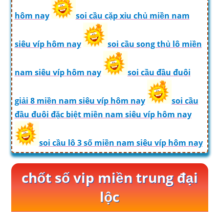
hôm nay
soi cầu cặp xỉu chủ miền nam
siêu víp hôm nay
soi cầu song thủ lô miền
nam siêu víp hôm nay
soi cầu đầu đuôi
giải 8 miền nam siêu víp hôm nay
soi cầu
đầu đuôi đặc biệt miền nam siêu víp hôm nay
soi cầu lô 3 số miền nam siêu víp hôm nay
chốt số vip miền trung đại
lộc