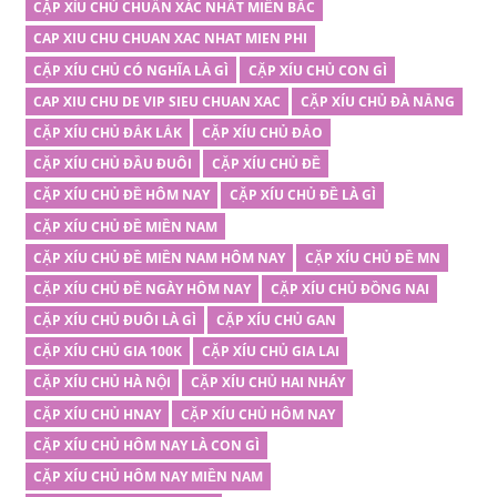
CẶP XỈU CHỦ CHUẨN XÁC NHẤT MIỀN BẮC
CAP XIU CHU CHUAN XAC NHAT MIEN PHI
CẶP XÍU CHỦ CÓ NGHĨA LÀ GÌ
CẶP XÍU CHỦ CON GÌ
CAP XIU CHU DE VIP SIEU CHUAN XAC
CẶP XÍU CHỦ ĐÀ NẴNG
CẶP XÍU CHỦ ĐẮK LẮK
CẶP XÍU CHỦ ĐẢO
CẶP XÍU CHỦ ĐẦU ĐUÔI
CẶP XÍU CHỦ ĐỀ
CẶP XÍU CHỦ ĐỀ HÔM NAY
CẶP XÍU CHỦ ĐỀ LÀ GÌ
CẶP XÍU CHỦ ĐỀ MIỀN NAM
CẶP XÍU CHỦ ĐỀ MIỀN NAM HÔM NAY
CẶP XÍU CHỦ ĐỀ MN
CẶP XÍU CHỦ ĐỀ NGÀY HÔM NAY
CẶP XÍU CHỦ ĐỒNG NAI
CẶP XÍU CHỦ ĐUÔI LÀ GÌ
CẶP XÍU CHỦ GAN
CẶP XÍU CHỦ GIA 100K
CẶP XÍU CHỦ GIA LAI
CẶP XÍU CHỦ HÀ NỘI
CẶP XÍU CHỦ HAI NHÁY
CẶP XÍU CHỦ HNAY
CẶP XÍU CHỦ HÔM NAY
CẶP XÍU CHỦ HÔM NAY LÀ CON GÌ
CẶP XÍU CHỦ HÔM NAY MIỀN NAM