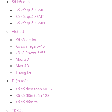
Sổ kết quả
Sổ kết quả XSMB
Sổ kết quả XSMT
Sổ kết quả XSMN
Vietlott
Xổ số vietlott
Xo so mega 6/45
xổ số Power 6/55
Max 3D
Max 4D
Thống kê
Điện toán
Xổ số điện toán 6×36
Xổ số điện toán 123
Xổ số thần tài
TK Cầu