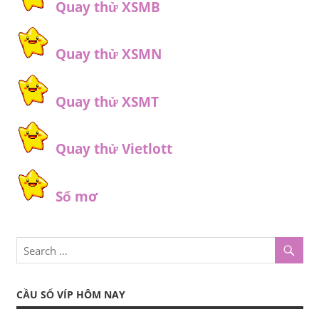
Quay thử XSMB
Quay thử XSMN
Quay thử XSMT
Quay thử Vietlott
Sổ mơ
CẦU SỐ VÍP HÔM NAY