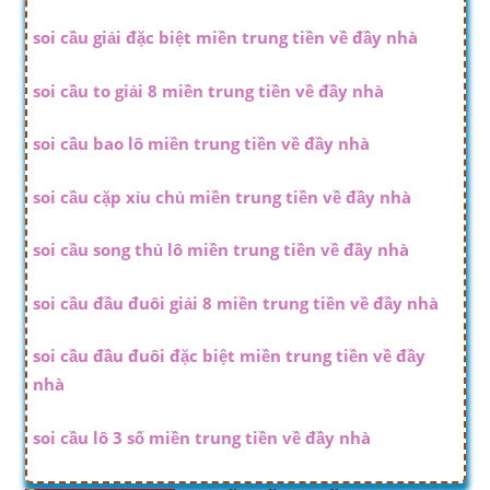
soi cầu giải đặc biệt miền trung tiền về đầy nhà
soi cầu to giải 8 miền trung tiền về đầy nhà
soi cầu bao lô miền trung tiền về đầy nhà
soi cầu cặp xỉu chủ miền trung tiền về đầy nhà
soi cầu song thủ lô miền trung tiền về đầy nhà
soi cầu đầu đuôi giải 8 miền trung tiền về đầy nhà
soi cầu đầu đuôi đặc biệt miền trung tiền về đầy
nhà
soi cầu lô 3 số miền trung tiền về đầy nhà