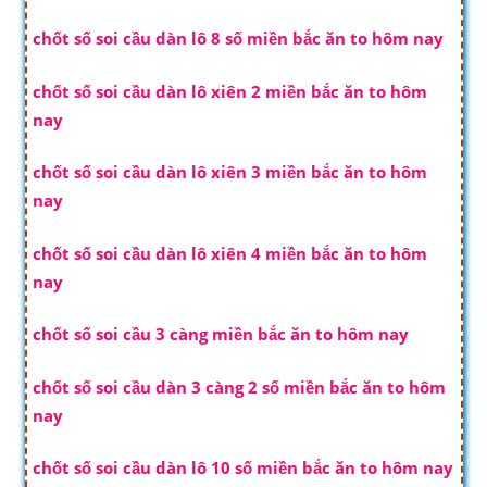
chốt số soi cầu dàn lô 8 số miền bắc ăn to hôm nay
chốt số soi cầu dàn lô xiên 2 miền bắc ăn to hôm
nay
chốt số soi cầu dàn lô xiên 3 miền bắc ăn to hôm
nay
chốt số soi cầu dàn lô xiên 4 miền bắc ăn to hôm
nay
chốt số soi cầu 3 càng miền bắc ăn to hôm nay
chốt số soi cầu dàn 3 càng 2 số miền bắc ăn to hôm
nay
chốt số soi cầu dàn lô 10 số miền bắc ăn to hôm nay