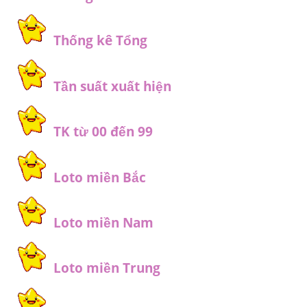
Thống kê Tổng
Tần suất xuất hiện
TK từ 00 đến 99
Loto miền Bắc
Loto miền Nam
Loto miền Trung