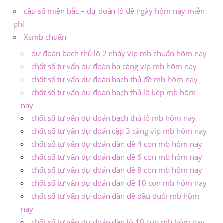
cầu số miền bắc – dự đoán lô đề ngày hôm nay miễn
phí
Xsmb chuẩn
dự đoán bạch thủ lô 2 nháy víp mb chuẩn hôm nay
chốt số tư vấn dự đoán ba càng víp mb hôm nay
chốt số tư vấn dự đoán bạch thủ đề mb hôm nay
chốt số tư vấn dự đoán bạch thủ lô kép mb hôm
nay
chốt số tư vấn dự đoán bạch thủ lô mb hôm nay
chốt số tư vấn dự đoán cặp 3 càng víp mb hôm nay
chốt số tư vấn dự đoán dàn đề 4 con mb hôm nay
chốt số tư vấn dự đoán dàn đề 6 con mb hôm nay
chốt số tư vấn dự đoán dàn đề 8 con mb hôm nay
chốt số tư vấn dự đoán dàn đề 10 con mb hôm nay
chốt số tư vấn dự đoán dàn đề đầu đuôi mb hôm
nay
chốt số tư vấn dự đoán dàn lô 10 con mb hôm nay