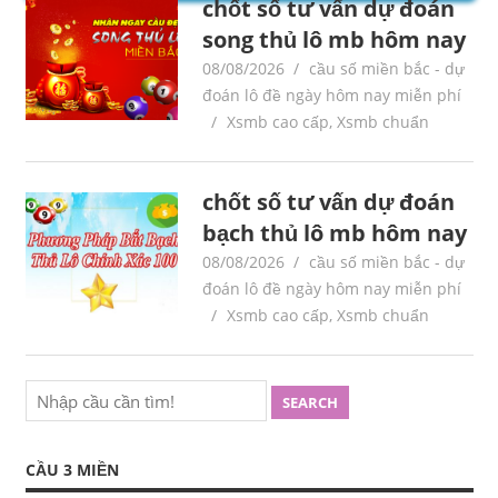
chốt số tư vấn dự đoán
song thủ lô mb hôm nay
08/08/2026
cầu số miền bắc - dự
đoán lô đề ngày hôm nay miễn phí
Xsmb cao cấp
,
Xsmb chuẩn
chốt số tư vấn dự đoán
bạch thủ lô mb hôm nay
08/08/2026
cầu số miền bắc - dự
đoán lô đề ngày hôm nay miễn phí
Xsmb cao cấp
,
Xsmb chuẩn
SEARCH
CẦU 3 MIỀN