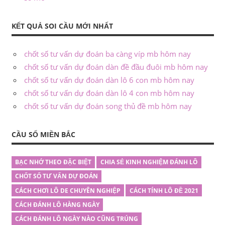
KẾT QUẢ SOI CẦU MỚI NHẤT
chốt số tư vấn dự đoán ba càng víp mb hôm nay
chốt số tư vấn dự đoán dàn đề đầu đuôi mb hôm nay
chốt số tư vấn dự đoán dàn lô 6 con mb hôm nay
chốt số tư vấn dự đoán dàn lô 4 con mb hôm nay
chốt số tư vấn dự đoán song thủ đề mb hôm nay
CẦU SỐ MIỀN BẮC
BẠC NHỚ THEO ĐẶC BIỆT
CHIA SẺ KINH NGHIỆM ĐÁNH LÔ
CHỐT SỐ TƯ VẤN DỰ ĐOÁN
CÁCH CHƠI LÔ DE CHUYÊN NGHIỆP
CÁCH TÍNH LÔ ĐỀ 2021
CÁCH ĐÁNH LÔ HÀNG NGÀY
CÁCH ĐÁNH LÔ NGÀY NÀO CŨNG TRÚNG