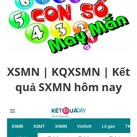
XSMN | KQXSMN | Kết
quả SXMN hôm nay