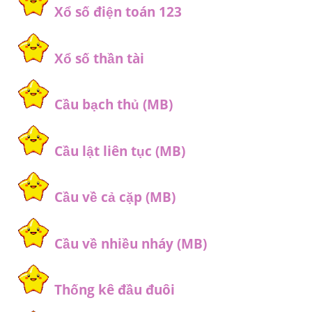
Xổ số điện toán 123
Xổ số thần tài
Cầu bạch thủ (MB)
Cầu lật liên tục (MB)
Cầu về cả cặp (MB)
Cầu về nhiều nháy (MB)
Thống kê đầu đuôi