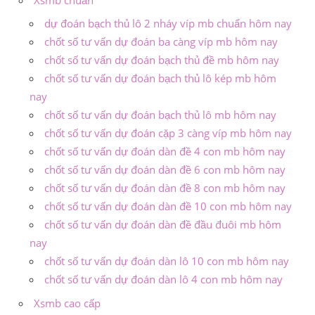
dự đoán bạch thủ lô 2 nháy víp mb chuẩn hôm nay
chốt số tư vấn dự đoán ba càng víp mb hôm nay
chốt số tư vấn dự đoán bạch thủ đề mb hôm nay
chốt số tư vấn dự đoán bạch thủ lô kép mb hôm
nay
chốt số tư vấn dự đoán bạch thủ lô mb hôm nay
chốt số tư vấn dự đoán cặp 3 càng víp mb hôm nay
chốt số tư vấn dự đoán dàn đề 4 con mb hôm nay
chốt số tư vấn dự đoán dàn đề 6 con mb hôm nay
chốt số tư vấn dự đoán dàn đề 8 con mb hôm nay
chốt số tư vấn dự đoán dàn đề 10 con mb hôm nay
chốt số tư vấn dự đoán dàn đề đầu đuôi mb hôm
nay
chốt số tư vấn dự đoán dàn lô 10 con mb hôm nay
chốt số tư vấn dự đoán dàn lô 4 con mb hôm nay
Xsmb cao cấp