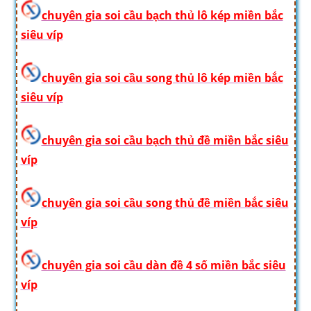
chuyên gia soi cầu bạch thủ lô kép miền bắc
siêu víp
chuyên gia soi cầu song thủ lô kép miền bắc
siêu víp
chuyên gia soi cầu bạch thủ đề miền bắc siêu
víp
chuyên gia soi cầu song thủ đề miền bắc siêu
víp
chuyên gia soi cầu dàn đề 4 số miền bắc siêu
víp