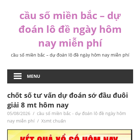
Skip
cầu số miền bắc – dự
to
content
đoán lô đề ngày hôm
nay miễn phí
cầu số miền bắc – dự đoán lô đề ngày hôm nay miễn phí
MENU
chốt số tư vấn dự đoán sớ đầu đuôi
giải 8 mt hôm nay
05/08/2026
cầu số miền bắc - dự đoán lô đề ngày hôm
nay miễn phí
Xsmt chuẩn