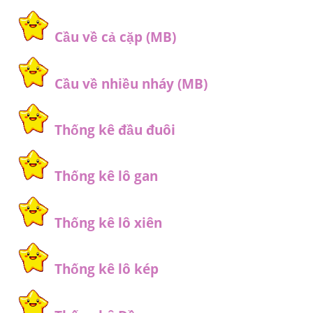
Cầu về cả cặp (MB)
Cầu về nhiều nháy (MB)
Thống kê đầu đuôi
Thống kê lô gan
Thống kê lô xiên
Thống kê lô kép