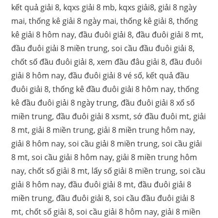
kết quả giải 8, kqxs giải 8 mb, kqxs giải8, giải 8 ngày
mai, thống kê giải 8 ngày mai, thống kê giải 8, thống
kê giải 8 hôm nay, đầu đuôi giải 8, đầu đuôi giải 8 mt,
đầu đuôi giải 8 miền trung, soi cầu đầu đuôi giải 8,
chốt số đầu đuôi giải 8, xem đầu đâu giải 8, đầu đuôi
giải 8 hôm nay, đầu đuôi giải 8 vé số, kết quả đầu
đuôi giải 8, thống kê đầu đuôi giải 8 hôm nay, thống
kê đầu đuôi giải 8 ngày trung, đầu đuôi giải 8 xổ số
miền trung, đầu đuôi giải 8 xsmt, sớ đầu đuôi mt, giải
8 mt, giải 8 miền trung, giải 8 miền trung hôm nay,
giải 8 hôm nay, soi cầu giải 8 miền trung, soi cầu giải
8 mt, soi cầu giải 8 hôm nay, giải 8 miền trung hôm
nay, chốt số giải 8 mt, lấy số giải 8 miền trung, soi cầu
giải 8 hôm nay, đầu đuôi giải 8 mt, đầu đuôi giải 8
miền trung, đầu đuôi giải 8, soi cầu đầu đuôi giải 8
mt, chốt số giải 8, soi cầu giải 8 hôm nay, giải 8 miền