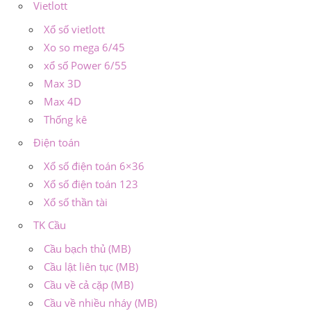
Vietlott
Xổ số vietlott
Xo so mega 6/45
xổ số Power 6/55
Max 3D
Max 4D
Thống kê
Điện toán
Xổ số điện toán 6×36
Xổ số điện toán 123
Xổ số thần tài
TK Cầu
Cầu bạch thủ (MB)
Cầu lật liên tục (MB)
Cầu về cả cặp (MB)
Cầu về nhiều nháy (MB)