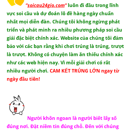
“
soicau24gio.com
“
luôn đi đầu trong lĩnh
vực soi cầu và dự đoán lô đề hàng ngày chuẩn
nhất mọi diễn đàn. Chúng tôi không ngừng phát
triển và phát minh ra nhiều phương pháp soi cầu
giải đặc biệt chính xác. Website của chúng tôi đảm
bảo với các bạn rằng khi chơi trúng là trúng, trượt
là trượt. Không có chuyện làm ăn thiếu chính xác
như các web hiện nay. Vì mỗi giải chơi có rất
nhiều người chơi.
CAM KẾT TRÚNG LỚN ngay từ
ngày đầu tiên!
Người khôn ngoan là người biết lấy số
đúng nơi. Đặt niềm tin đúng chỗ. Đến với chúng