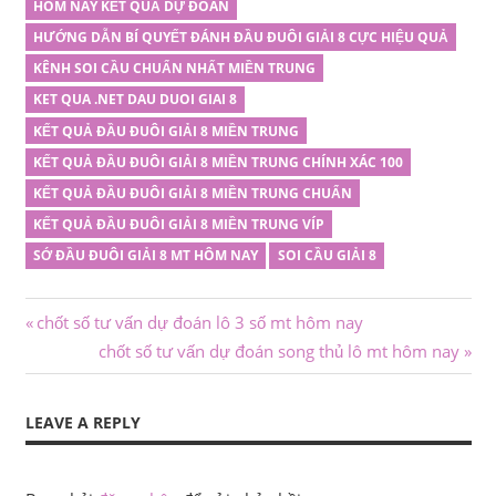
HÔM NAY KẾT QUẢ DỰ ĐOÁN
HƯỚNG DẪN BÍ QUYẾT ĐÁNH ĐẦU ĐUÔI GIẢI 8 CỰC HIỆU QUẢ
KÊNH SOI CẦU CHUẨN NHẤT MIỀN TRUNG
KET QUA .NET DAU DUOI GIAI 8
KẾT QUẢ ĐẦU ĐUÔI GIẢI 8 MIỀN TRUNG
KẾT QUẢ ĐẦU ĐUÔI GIẢI 8 MIỀN TRUNG CHÍNH XÁC 100
KẾT QUẢ ĐẦU ĐUÔI GIẢI 8 MIỀN TRUNG CHUẨN
KẾT QUẢ ĐẦU ĐUÔI GIẢI 8 MIỀN TRUNG VÍP
SỚ ĐẦU ĐUÔI GIẢI 8 MT HÔM NAY
SOI CẦU GIẢI 8
Điều
Previous
chốt số tư vấn dự đoán lô 3 số mt hôm nay
Post:
Next
chốt số tư vấn dự đoán song thủ lô mt hôm nay
hướng
Post:
bài
LEAVE A REPLY
viết