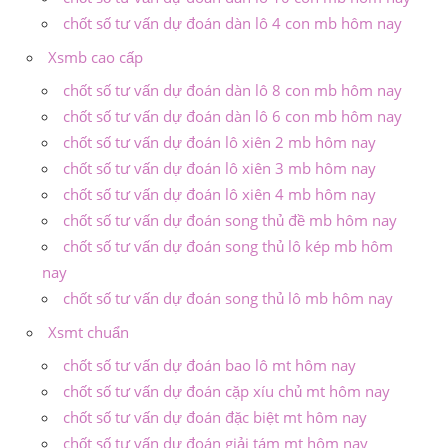
chốt số tư vấn dự đoán dàn lô 4 con mb hôm nay
Xsmb cao cấp
chốt số tư vấn dự đoán dàn lô 8 con mb hôm nay
chốt số tư vấn dự đoán dàn lô 6 con mb hôm nay
chốt số tư vấn dự đoán lô xiên 2 mb hôm nay
chốt số tư vấn dự đoán lô xiên 3 mb hôm nay
chốt số tư vấn dự đoán lô xiên 4 mb hôm nay
chốt số tư vấn dự đoán song thủ đề mb hôm nay
chốt số tư vấn dự đoán song thủ lô kép mb hôm
nay
chốt số tư vấn dự đoán song thủ lô mb hôm nay
Xsmt chuẩn
chốt số tư vấn dự đoán bao lô mt hôm nay
chốt số tư vấn dự đoán cặp xíu chủ mt hôm nay
chốt số tư vấn dự đoán đặc biệt mt hôm nay
chốt số tư vấn dự đoán giải tám mt hôm nay