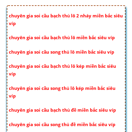
chuyên gia soi cầu bạch thủ lô 2 nháy miền bắc siêu
víp
chuyên gia soi cầu bạch thủ lô miền bắc siêu víp
chuyên gia soi cầu song thủ lô miền bắc siêu víp
chuyên gia soi cầu bạch thủ lô kép miền bắc siêu
víp
chuyên gia soi cầu song thủ lô kép miền bắc siêu
víp
chuyên gia soi cầu bạch thủ đề miền bắc siêu víp
chuyên gia soi cầu song thủ đề miền bắc siêu víp