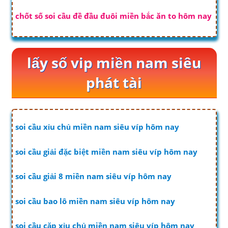
chốt số soi cầu đề đầu đuôi miền bắc ăn to hôm nay
lấy số vip miền nam siêu
phát tài
soi cầu xỉu chủ miền nam siêu víp hôm nay
soi cầu giải đặc biệt miền nam siêu víp hôm nay
soi cầu giải 8 miền nam siêu víp hôm nay
soi cầu bao lô miền nam siêu víp hôm nay
soi cầu cặp xỉu chủ miền nam siêu víp hôm nay