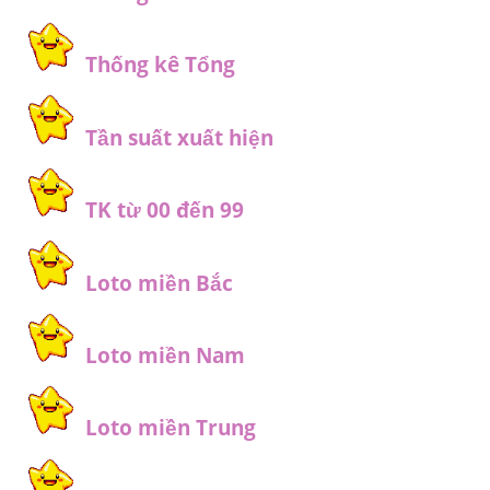
Thống kê Tổng
Tần suất xuất hiện
TK từ 00 đến 99
Loto miền Bắc
Loto miền Nam
Loto miền Trung