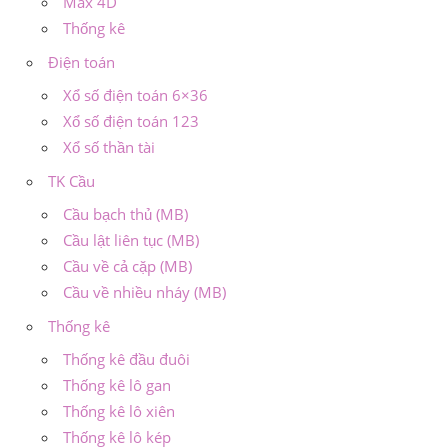
Max 4D
Thống kê
Điện toán
Xổ số điện toán 6×36
Xổ số điện toán 123
Xổ số thần tài
TK Cầu
Cầu bạch thủ (MB)
Cầu lật liên tục (MB)
Cầu về cả cặp (MB)
Cầu về nhiều nháy (MB)
Thống kê
Thống kê đầu đuôi
Thống kê lô gan
Thống kê lô xiên
Thống kê lô kép