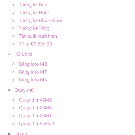
Thống kê Đầu
Thống kê Đuôi
Thống kê Đầu – Đuôi
Thống kê Tổng
Tần suất xuất hiện
TK từ 00 đến 99
KQ Lô tô
Bảng loto MB
Bảng loto MT
Bảng loto MN
Quay thử
Quay thử XSMB
Quay thử XSMN
Quay thử XSMT
Quay thử Vietlott
sổ mơ