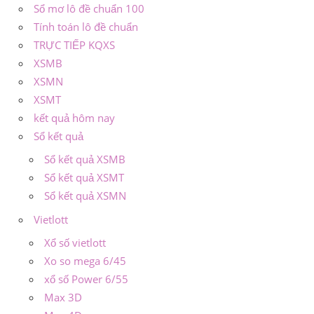
Sổ mơ lô đề chuẩn 100
Tính toán lô đề chuẩn
TRỰC TIẾP KQXS
XSMB
XSMN
XSMT
kết quả hôm nay
Sổ kết quả
Sổ kết quả XSMB
Sổ kết quả XSMT
Sổ kết quả XSMN
Vietlott
Xổ số vietlott
Xo so mega 6/45
xổ số Power 6/55
Max 3D