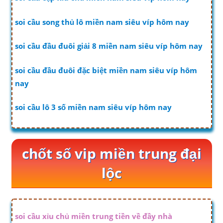
soi cầu song thủ lô miền nam siêu víp hôm nay
soi cầu đầu đuôi giải 8 miền nam siêu víp hôm nay
soi cầu đầu đuôi đặc biệt miền nam siêu víp hôm
nay
soi cầu lô 3 số miền nam siêu víp hôm nay
chốt số vip miền trung đại
lộc
soi cầu xỉu chủ miền trung tiền về đầy nhà