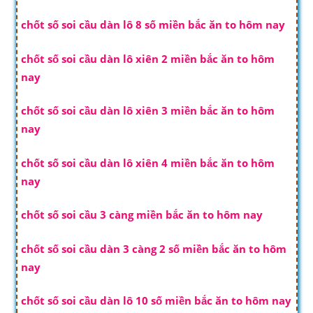
chốt số soi cầu dàn lô 8 số miền bắc ăn to hôm nay
chốt số soi cầu dàn lô xiên 2 miền bắc ăn to hôm
nay
chốt số soi cầu dàn lô xiên 3 miền bắc ăn to hôm
nay
chốt số soi cầu dàn lô xiên 4 miền bắc ăn to hôm
nay
chốt số soi cầu 3 càng miền bắc ăn to hôm nay
chốt số soi cầu dàn 3 càng 2 số miền bắc ăn to hôm
nay
chốt số soi cầu dàn lô 10 số miền bắc ăn to hôm nay