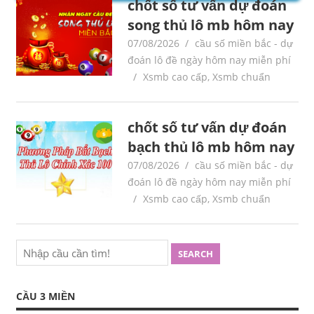
chốt số tư vấn dự đoán
song thủ lô mb hôm nay
07/08/2026
cầu số miền bắc - dự
đoán lô đề ngày hôm nay miễn phí
Xsmb cao cấp
,
Xsmb chuẩn
chốt số tư vấn dự đoán
bạch thủ lô mb hôm nay
07/08/2026
cầu số miền bắc - dự
đoán lô đề ngày hôm nay miễn phí
Xsmb cao cấp
,
Xsmb chuẩn
SEARCH
CẦU 3 MIỀN