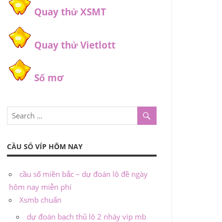
Quay thử XSMT
Quay thử Vietlott
Sổ mơ
CẦU SỐ VÍP HÔM NAY
cầu số miền bắc – dự đoán lô đề ngày
hôm nay miễn phí
Xsmb chuẩn
dự đoán bạch thủ lô 2 nháy víp mb