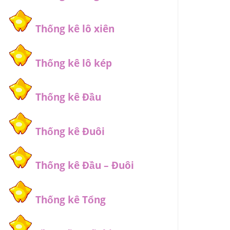
Thống kê lô xiên
Thống kê lô kép
Thống kê Đầu
Thống kê Đuôi
Thống kê Đầu – Đuôi
Thống kê Tổng