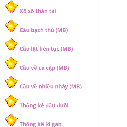
Xổ số thần tài
Cầu bạch thủ (MB)
Cầu lật liên tục (MB)
Cầu về cả cặp (MB)
Cầu về nhiều nháy (MB)
Thống kê đầu đuôi
Thống kê lô gan