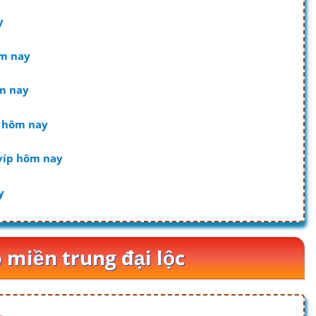
y
ôm nay
ôm nay
p hôm nay
 víp hôm nay
y
p miền trung đại lộc