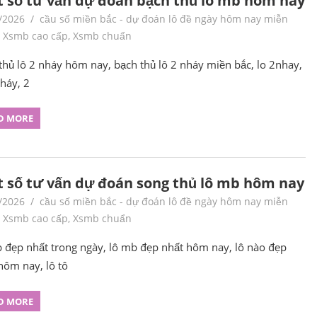
t số tư vấn dự đoán bạch thủ lô mb hôm nay
/2026
cầu số miền bắc - dự đoán lô đề ngày hôm nay miễn
Xsmb cao cấp
,
Xsmb chuẩn
thủ lô 2 nháy hôm nay, bạch thủ lô 2 nháy miền bắc, lo 2nhay,
nháy, 2
D MORE
t số tư vấn dự đoán song thủ lô mb hôm nay
/2026
cầu số miền bắc - dự đoán lô đề ngày hôm nay miễn
Xsmb cao cấp
,
Xsmb chuẩn
p đẹp nhất trong ngày, lô mb đẹp nhất hôm nay, lô nào đẹp
hôm nay, lô tô
D MORE