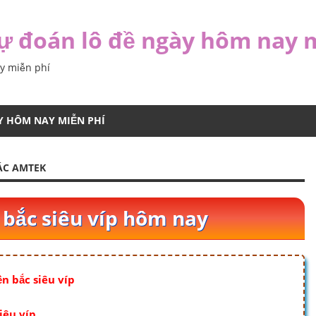
dự đoán lô đề ngày hôm nay 
y miễn phí
Y HÔM NAY MIỄN PHÍ
ÁC AMTEK
 bắc siêu víp hôm nay
ền bắc siêu víp
iêu víp