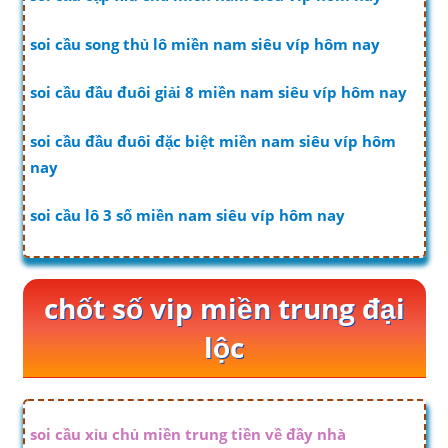
soi cầu song thủ lô miền nam siêu víp hôm nay
soi cầu đầu đuôi giải 8 miền nam siêu víp hôm nay
soi cầu đầu đuôi đặc biệt miền nam siêu víp hôm
nay
soi cầu lô 3 số miền nam siêu víp hôm nay
chốt số vip miền trung đại
lộc
soi cầu xỉu chủ miền trung tiền về đầy nhà