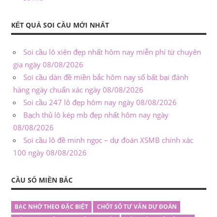
KẾT QUẢ SOI CẦU MỚI NHẤT
Soi cầu lô xiên đẹp nhất hôm nay miễn phí từ chuyên
gia ngày 08/08/2026
Soi cầu dàn đề miền bắc hôm nay số bất bại đánh
hàng ngày chuẩn xác ngày 08/08/2026
Soi cầu 247 lô đẹp hôm nay ngày 08/08/2026
Bạch thủ lô kép mb đẹp nhất hôm nay ngày
08/08/2026
Soi cầu lô đề minh ngọc – dự đoán XSMB chính xác
100 ngày 08/08/2026
CẦU SỐ MIỀN BẮC
BẠC NHỚ THEO ĐẶC BIỆT
CHỐT SỐ TƯ VẤN DỰ ĐOÁN