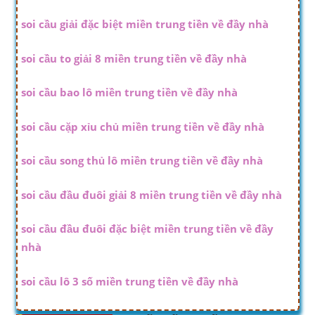
soi cầu giải đặc biệt miền trung tiền về đầy nhà
soi cầu to giải 8 miền trung tiền về đầy nhà
soi cầu bao lô miền trung tiền về đầy nhà
soi cầu cặp xỉu chủ miền trung tiền về đầy nhà
soi cầu song thủ lô miền trung tiền về đầy nhà
soi cầu đầu đuôi giải 8 miền trung tiền về đầy nhà
soi cầu đầu đuôi đặc biệt miền trung tiền về đầy
nhà
soi cầu lô 3 số miền trung tiền về đầy nhà