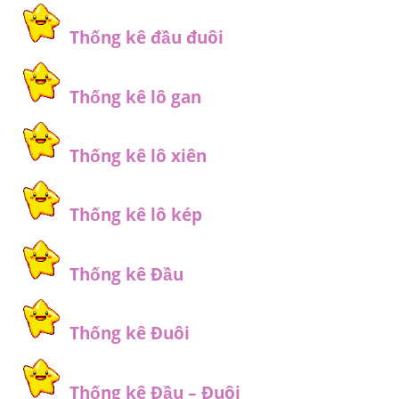
Thống kê đầu đuôi
Thống kê lô gan
Thống kê lô xiên
Thống kê lô kép
Thống kê Đầu
Thống kê Đuôi
Thống kê Đầu – Đuôi