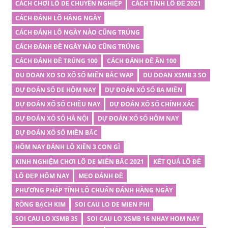
CÁCH CHƠI LÔ DE CHUYÊN NGHIỆP
CÁCH TÍNH LÔ ĐỀ 2021
CÁCH ĐÁNH LÔ HÀNG NGÀY
CÁCH ĐÁNH LÔ NGÀY NÀO CŨNG TRÚNG
CÁCH ĐÁNH ĐỀ NGÀY NÀO CŨNG TRÚNG
CÁCH ĐÁNH ĐỀ TRÚNG 100
CÁCH ĐÁNH ĐỀ ĂN 100
DU DOAN XO SO XỔ SỐ MIỀN BẮC WAP
DU DOAN XSMB 3 SO
DỰ ĐOÁN SỐ DE HÔM NAY
DỰ ĐOÁN XỔ SỐ BA MIỀN
DỰ ĐOÁN XỔ SỐ CHIỀU NAY
DỰ ĐOÁN XỔ SỐ CHÍNH XÁC
DỰ ĐOÁN XỔ SỐ HÀ NỘI
DỰ ĐOÁN XỔ SỐ HÔM NAY
DỰ ĐOÁN XỔ SỐ MIỀN BẮC
HÔM NAY ĐÁNH LÔ XIÊN 3 CON GÌ
KINH NGHIỆM CHƠI LÔ DE MIỀN BẮC 2021
KẾT QUẢ LÔ ĐỀ
LÔ ĐẸP HÔM NAY
MẸO ĐÁNH ĐỀ
PHƯƠNG PHÁP TÍNH LÔ CHUẨN ĐÁNH HÀNG NGÀY
RỒNG BẠCH KIM
SOI CAU LO DE MIEN PHI
SOI CAU LO XSMB 3S
SOI CAU LO XSMB 16 NHAY HOM NAY