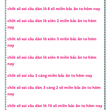
chốt số soi cầu dàn lô 8 số miền bắc ăn to hôm nay
chốt số soi cầu dàn lô xiên 2 miền bắc ăn to hôm
nay
chốt số soi cầu dàn lô xiên 3 miền bắc ăn to hôm
nay
chốt số soi cầu dàn lô xiên 4 miền bắc ăn to hôm
nay
chốt số soi cầu 3 càng miền bắc ăn to hôm nay
chốt số soi cầu dàn 3 càng 2 số miền bắc ăn to hôm
nay
chốt số soi cầu dàn lô 10 số miền bắc ăn to hôm nay