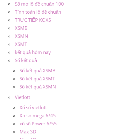
Sổ mơ lô đề chuẩn 100
Tính toán lô đề chuẩn
TRỰC TIẾP KQXS
XSMB
XSMN
XSMT
kết quả hôm nay
Sổ kết quả
Sổ kết quả XSMB
Sổ kết quả XSMT
Sổ kết quả XSMN
Vietlott
Xổ số vietlott
Xo so mega 6/45
xổ số Power 6/55
Max 3D