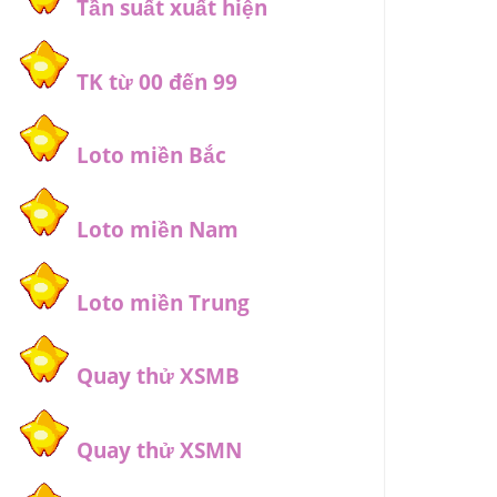
Tần suất xuất hiện
TK từ 00 đến 99
Loto miền Bắc
Loto miền Nam
Loto miền Trung
Quay thử XSMB
Quay thử XSMN