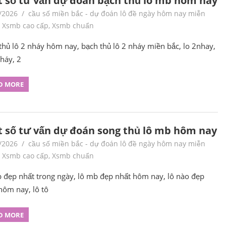
t số tư vấn dự đoán bạch thủ lô mb hôm nay
/2026
cầu số miền bắc - dự đoán lô đề ngày hôm nay miễn
Xsmb cao cấp
,
Xsmb chuẩn
thủ lô 2 nháy hôm nay, bạch thủ lô 2 nháy miền bắc, lo 2nhay,
nháy, 2
D MORE
t số tư vấn dự đoán song thủ lô mb hôm nay
/2026
cầu số miền bắc - dự đoán lô đề ngày hôm nay miễn
Xsmb cao cấp
,
Xsmb chuẩn
p đẹp nhất trong ngày, lô mb đẹp nhất hôm nay, lô nào đẹp
hôm nay, lô tô
D MORE