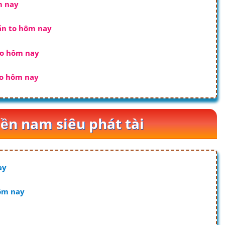
m nay
 ăn to hôm nay
 to hôm nay
to hôm nay
iền nam siêu phát tài
ay
hôm nay