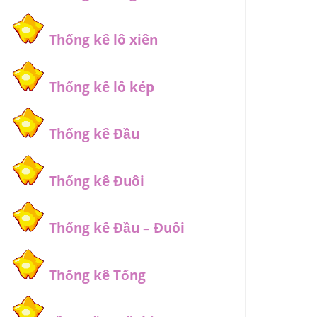
Thống kê lô xiên
Thống kê lô kép
Thống kê Đầu
Thống kê Đuôi
Thống kê Đầu – Đuôi
Thống kê Tổng