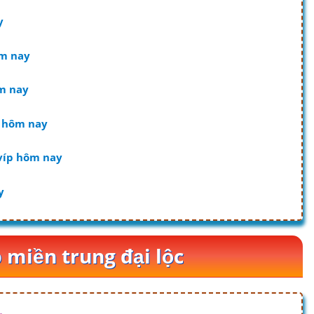
y
ôm nay
ôm nay
p hôm nay
 víp hôm nay
y
p miền trung đại lộc