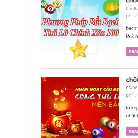
chố
05/06
phí
bạch 
lô 2 
REA
chố
05/06
phí
lô ké
nhất 
REA