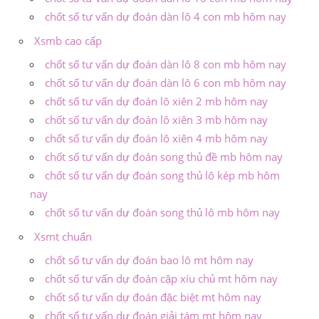
chốt số tư vấn dự đoán dàn lô 4 con mb hôm nay
Xsmb cao cấp
chốt số tư vấn dự đoán dàn lô 8 con mb hôm nay
chốt số tư vấn dự đoán dàn lô 6 con mb hôm nay
chốt số tư vấn dự đoán lô xiên 2 mb hôm nay
chốt số tư vấn dự đoán lô xiên 3 mb hôm nay
chốt số tư vấn dự đoán lô xiên 4 mb hôm nay
chốt số tư vấn dự đoán song thủ đề mb hôm nay
chốt số tư vấn dự đoán song thủ lô kép mb hôm
nay
chốt số tư vấn dự đoán song thủ lô mb hôm nay
Xsmt chuẩn
chốt số tư vấn dự đoán bao lô mt hôm nay
chốt số tư vấn dự đoán cặp xíu chủ mt hôm nay
chốt số tư vấn dự đoán đặc biệt mt hôm nay
chốt số tư vấn dự đoán giải tám mt hôm nay