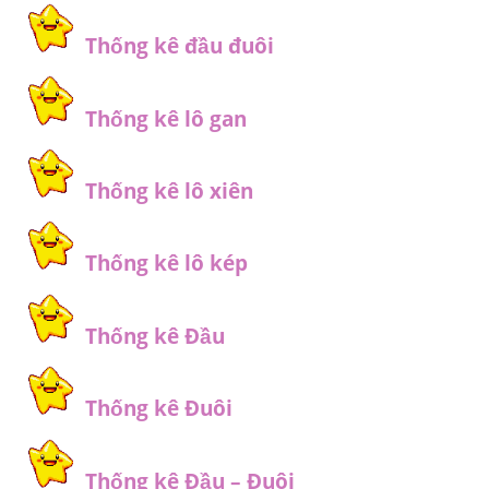
Thống kê đầu đuôi
Thống kê lô gan
Thống kê lô xiên
Thống kê lô kép
Thống kê Đầu
Thống kê Đuôi
Thống kê Đầu – Đuôi