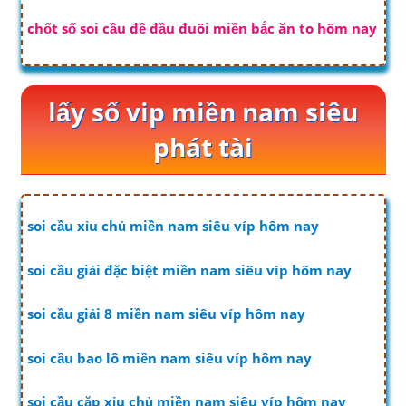
chốt số soi cầu đề đầu đuôi miền bắc ăn to hôm nay
lấy số vip miền nam siêu
phát tài
soi cầu xỉu chủ miền nam siêu víp hôm nay
soi cầu giải đặc biệt miền nam siêu víp hôm nay
soi cầu giải 8 miền nam siêu víp hôm nay
soi cầu bao lô miền nam siêu víp hôm nay
soi cầu cặp xỉu chủ miền nam siêu víp hôm nay