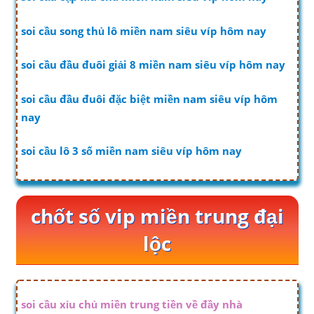
soi cầu song thủ lô miền nam siêu víp hôm nay
soi cầu đầu đuôi giải 8 miền nam siêu víp hôm nay
soi cầu đầu đuôi đặc biệt miền nam siêu víp hôm
nay
soi cầu lô 3 số miền nam siêu víp hôm nay
chốt số vip miền trung đại
lộc
soi cầu xỉu chủ miền trung tiền về đầy nhà