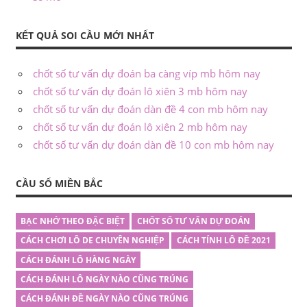
KẾT QUẢ SOI CẦU MỚI NHẤT
chốt số tư vấn dự đoán ba càng víp mb hôm nay
chốt số tư vấn dự đoán lô xiên 3 mb hôm nay
chốt số tư vấn dự đoán dàn đề 4 con mb hôm nay
chốt số tư vấn dự đoán lô xiên 2 mb hôm nay
chốt số tư vấn dự đoán dàn đề 10 con mb hôm nay
CẦU SỐ MIỀN BẮC
BẠC NHỚ THEO ĐẶC BIỆT
CHỐT SỐ TƯ VẤN DỰ ĐOÁN
CÁCH CHƠI LÔ DE CHUYÊN NGHIỆP
CÁCH TÍNH LÔ ĐỀ 2021
CÁCH ĐÁNH LÔ HÀNG NGÀY
CÁCH ĐÁNH LÔ NGÀY NÀO CŨNG TRÚNG
CÁCH ĐÁNH ĐỀ NGÀY NÀO CŨNG TRÚNG