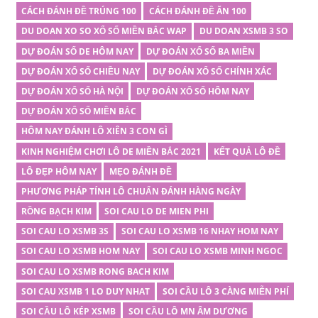
CÁCH ĐÁNH ĐỀ TRÚNG 100
CÁCH ĐÁNH ĐỀ ĂN 100
DU DOAN XO SO XỔ SỐ MIỀN BẮC WAP
DU DOAN XSMB 3 SO
DỰ ĐOÁN SỐ DE HÔM NAY
DỰ ĐOÁN XỔ SỐ BA MIỀN
DỰ ĐOÁN XỔ SỐ CHIỀU NAY
DỰ ĐOÁN XỔ SỐ CHÍNH XÁC
DỰ ĐOÁN XỔ SỐ HÀ NỘI
DỰ ĐOÁN XỔ SỐ HÔM NAY
DỰ ĐOÁN XỔ SỐ MIỀN BẮC
HÔM NAY ĐÁNH LÔ XIÊN 3 CON GÌ
KINH NGHIỆM CHƠI LÔ DE MIỀN BẮC 2021
KẾT QUẢ LÔ ĐỀ
LÔ ĐẸP HÔM NAY
MẸO ĐÁNH ĐỀ
PHƯƠNG PHÁP TÍNH LÔ CHUẨN ĐÁNH HÀNG NGÀY
RỒNG BẠCH KIM
SOI CAU LO DE MIEN PHI
SOI CAU LO XSMB 3S
SOI CAU LO XSMB 16 NHAY HOM NAY
SOI CAU LO XSMB HOM NAY
SOI CAU LO XSMB MINH NGOC
SOI CAU LO XSMB RONG BACH KIM
SOI CAU XSMB 1 LO DUY NHAT
SOI CẦU LÔ 3 CÀNG MIỄN PHÍ
SOI CẦU LÔ KÉP XSMB
SOI CẦU LÔ MN ÂM DƯƠNG