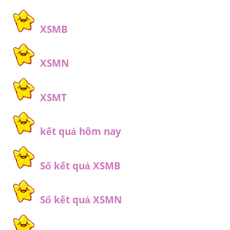
XSMB
XSMN
XSMT
kết quả hôm nay
Sổ kết quả XSMB
Sổ kết quả XSMN