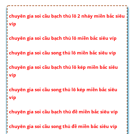
chuyên gia soi cầu bạch thủ lô 2 nháy miền bắc siêu
víp
chuyên gia soi cầu bạch thủ lô miền bắc siêu víp
chuyên gia soi cầu song thủ lô miền bắc siêu víp
chuyên gia soi cầu bạch thủ lô kép miền bắc siêu
víp
chuyên gia soi cầu song thủ lô kép miền bắc siêu
víp
chuyên gia soi cầu bạch thủ đề miền bắc siêu víp
chuyên gia soi cầu song thủ đề miền bắc siêu víp