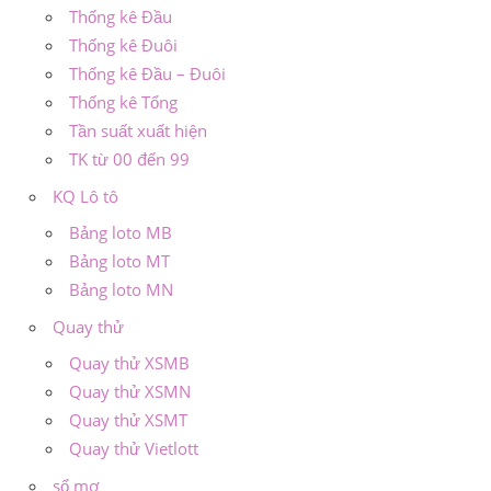
Thống kê Đầu
Thống kê Đuôi
Thống kê Đầu – Đuôi
Thống kê Tổng
Tần suất xuất hiện
TK từ 00 đến 99
KQ Lô tô
Bảng loto MB
Bảng loto MT
Bảng loto MN
Quay thử
Quay thử XSMB
Quay thử XSMN
Quay thử XSMT
Quay thử Vietlott
sổ mơ