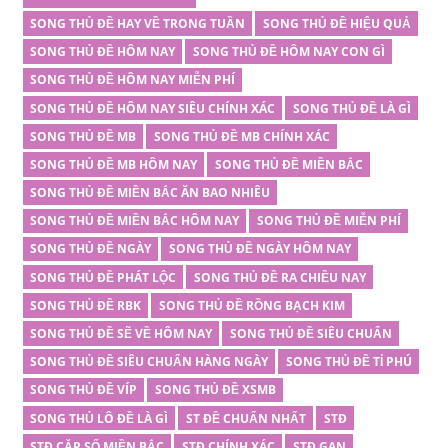
SONG THỦ ĐỀ HAY VỀ TRONG TUẦN
SONG THỦ ĐỀ HIỆU QUẢ
SONG THỦ ĐỀ HÔM NAY
SONG THỦ ĐỀ HÔM NAY CON GÌ
SONG THỦ ĐỀ HÔM NAY MIỄN PHÍ
SONG THỦ ĐỀ HÔM NAY SIÊU CHÍNH XÁC
SONG THỦ ĐỀ LÀ GÌ
SONG THỦ ĐỀ MB
SONG THỦ ĐỀ MB CHÍNH XÁC
SONG THỦ ĐỀ MB HÔM NAY
SONG THỦ ĐỀ MIỀN BẮC
SONG THỦ ĐỀ MIỀN BẮC ĂN BAO NHIÊU
SONG THỦ ĐỀ MIỀN BẮC HÔM NAY
SONG THỦ ĐỀ MIỄN PHÍ
SONG THỦ ĐỀ NGÀY
SONG THỦ ĐỀ NGÀY HÔM NAY
SONG THỦ ĐỀ PHÁT LỘC
SONG THỦ ĐỀ RA CHIỀU NAY
SONG THỦ ĐỀ RBK
SONG THỦ ĐỀ RỒNG BẠCH KIM
SONG THỦ ĐỀ SẼ VỀ HÔM NAY
SONG THỦ ĐỀ SIÊU CHUẨN
SONG THỦ ĐỀ SIÊU CHUẨN HÀNG NGÀY
SONG THỦ ĐỀ TỈ PHÚ
SONG THỦ ĐỀ VÍP
SONG THỦ ĐỀ XSMB
SONG THỦ LÔ ĐỀ LÀ GÌ
ST ĐỀ CHUẨN NHẤT
STĐ
STĐ CẶP SỐ MIỀN BẮC
STĐ CHÍNH XÁC
STĐ GAN