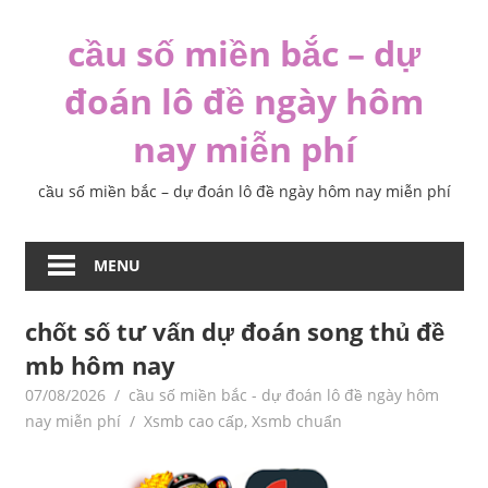
Skip
cầu số miền bắc – dự
to
content
đoán lô đề ngày hôm
nay miễn phí
cầu số miền bắc – dự đoán lô đề ngày hôm nay miễn phí
MENU
chốt số tư vấn dự đoán song thủ đề
mb hôm nay
07/08/2026
cầu số miền bắc - dự đoán lô đề ngày hôm
nay miễn phí
Xsmb cao cấp
,
Xsmb chuẩn