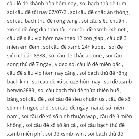
cầu lô đề khánh hòa hôm nay , soi bạch thủ đề tum ,
soi cầu đề tối nay 07/07/2 , soi cầu đề chắc ăn thông ,
soi cau bach thu đề rong vang , soi cầu siêu chuẩn ,
xin số đề ông địa thần tài , soi cầu đề xsmb 24h.net ,
cầu đề siêu víp hôm nay theo 12 con giáp , cầu đề 3
miền êm đềm , soi cầu đề xsmb 24h kubet , soi đề
siêu chuẩn 8888 , soi cầu đề chắc ăn one , soi cầu
song thủ đề 7 ngày , video soi cầu lô đề miền bắc ,
cầu đề siêu vip hôm nay càng , soi bạch thủ đề rồng
bạch kim , soi cầu đề xổ số u23 hôm nay , soi đề xsmb
betwin2888 , soi cầu bạch thủ đề thừa thiên huế ,
bảng soi cầu đề , soi cầu đề siêu chuẩn us , cầu đề xổ
số minh ngọc phố , soi cầu đề ngày mai xổ số miền
nam , soi cầu đề xổ số ninh thuận wap , cầu đề 3 miền
không , soi cầu đề xổ số ăn cả , soi cầu bạch thủ đề
xsmb miễn phí , soi đề xsmb iwin , soi bạch thủ đề