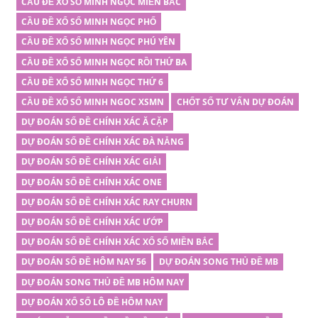
CẦU ĐỀ XỔ SỐ MINH NGỌC MIỀN BẮC
CẦU ĐỀ XỔ SỐ MINH NGỌC PHỐ
CẦU ĐỀ XỔ SỐ MINH NGỌC PHÚ YÊN
CẦU ĐỀ XỔ SỐ MINH NGỌC RỒI THỨ BA
CẦU ĐỀ XỔ SỐ MINH NGỌC THỨ 6
CẦU ĐỀ XỔ SỐ MINH NGOC XSMN
CHỐT SỐ TƯ VẤN DỰ ĐOÁN
DỰ ĐOÁN SỐ ĐỀ CHÍNH XÁC Ă CẶP
DỰ ĐOÁN SỐ ĐỀ CHÍNH XÁC ĐÀ NẴNG
DỰ ĐOÁN SỐ ĐỀ CHÍNH XÁC GIẢI
DỰ ĐOÁN SỐ ĐỀ CHÍNH XÁC ONE
DỰ ĐOÁN SỐ ĐỀ CHÍNH XÁC RAY CHURN
DỰ ĐOÁN SỐ ĐỀ CHÍNH XÁC ƯỚP
DỰ ĐOÁN SỐ ĐỀ CHÍNH XÁC XỔ SỐ MIỀN BẮC
DỰ ĐOÁN SỐ ĐỀ HÔM NAY 56
DỰ ĐOÁN SONG THỦ ĐỀ MB
DỰ ĐOÁN SONG THỦ ĐỀ MB HÔM NAY
DỰ ĐOÁN XỔ SỐ LÔ ĐỀ HÔM NAY