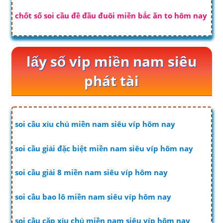
chốt số soi cầu đề đầu đuôi miền bắc ăn to hôm nay
lấy số vip miền nam siêu
phát tài
soi cầu xỉu chủ miền nam siêu víp hôm nay
soi cầu giải đặc biệt miền nam siêu víp hôm nay
soi cầu giải 8 miền nam siêu víp hôm nay
soi cầu bao lô miền nam siêu víp hôm nay
soi cầu cặp xỉu chủ miền nam siêu víp hôm nay