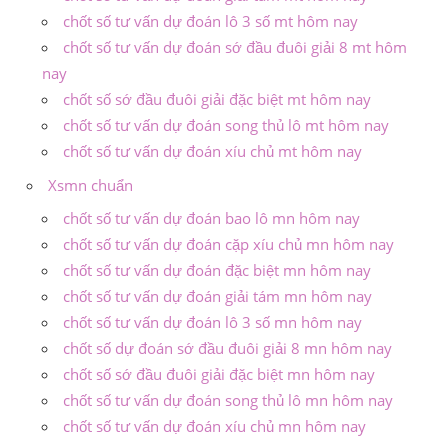
chốt số tư vấn dự đoán lô 3 số mt hôm nay
chốt số tư vấn dự đoán sớ đầu đuôi giải 8 mt hôm
nay
chốt số sớ đầu đuôi giải đặc biệt mt hôm nay
chốt số tư vấn dự đoán song thủ lô mt hôm nay
chốt số tư vấn dự đoán xíu chủ mt hôm nay
Xsmn chuẩn
chốt số tư vấn dự đoán bao lô mn hôm nay
chốt số tư vấn dự đoán cặp xíu chủ mn hôm nay
chốt số tư vấn dự đoán đặc biệt mn hôm nay
chốt số tư vấn dự đoán giải tám mn hôm nay
chốt số tư vấn dự đoán lô 3 số mn hôm nay
chốt số dự đoán sớ đầu đuôi giải 8 mn hôm nay
chốt số sớ đầu đuôi giải đặc biệt mn hôm nay
chốt số tư vấn dự đoán song thủ lô mn hôm nay
chốt số tư vấn dự đoán xíu chủ mn hôm nay