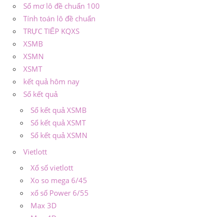
Sổ mơ lô đề chuẩn 100
Tính toán lô đề chuẩn
TRỰC TIẾP KQXS
XSMB
XSMN
XSMT
kết quả hôm nay
Sổ kết quả
Sổ kết quả XSMB
Sổ kết quả XSMT
Sổ kết quả XSMN
Vietlott
Xổ số vietlott
Xo so mega 6/45
xổ số Power 6/55
Max 3D