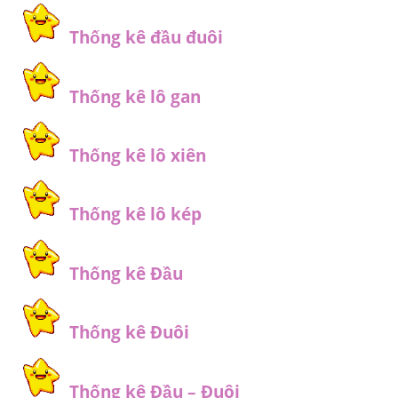
Thống kê đầu đuôi
Thống kê lô gan
Thống kê lô xiên
Thống kê lô kép
Thống kê Đầu
Thống kê Đuôi
Thống kê Đầu – Đuôi