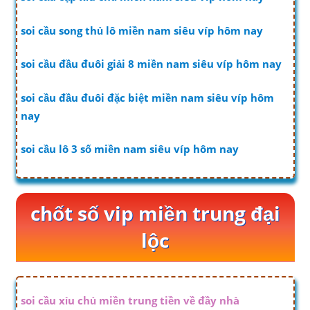
soi cầu song thủ lô miền nam siêu víp hôm nay
soi cầu đầu đuôi giải 8 miền nam siêu víp hôm nay
soi cầu đầu đuôi đặc biệt miền nam siêu víp hôm
nay
soi cầu lô 3 số miền nam siêu víp hôm nay
chốt số vip miền trung đại
lộc
soi cầu xỉu chủ miền trung tiền về đầy nhà