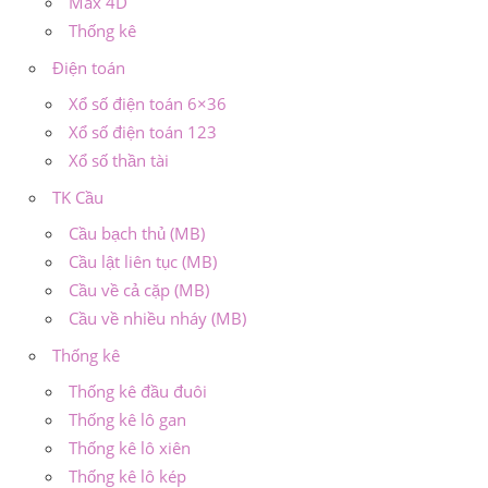
Max 4D
Thống kê
Điện toán
Xổ số điện toán 6×36
Xổ số điện toán 123
Xổ số thần tài
TK Cầu
Cầu bạch thủ (MB)
Cầu lật liên tục (MB)
Cầu về cả cặp (MB)
Cầu về nhiều nháy (MB)
Thống kê
Thống kê đầu đuôi
Thống kê lô gan
Thống kê lô xiên
Thống kê lô kép