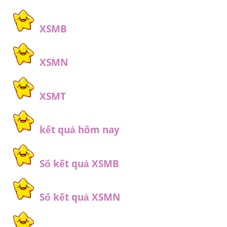
XSMB
XSMN
XSMT
kết quả hôm nay
Sổ kết quả XSMB
Sổ kết quả XSMN