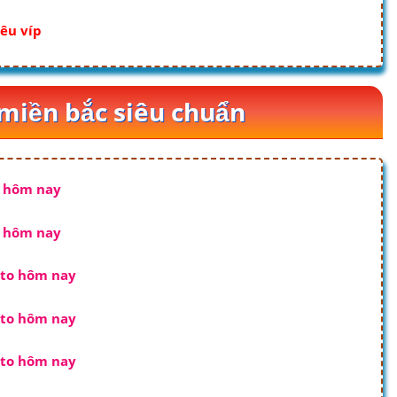
iêu víp
 miền bắc siêu chuẩn
to hôm nay
to hôm nay
n to hôm nay
n to hôm nay
n to hôm nay