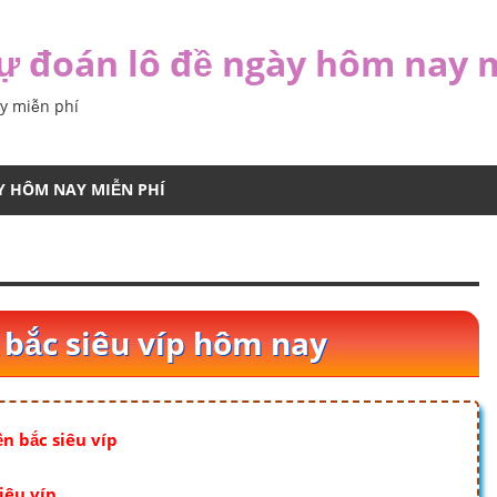
dự đoán lô đề ngày hôm nay 
y miễn phí
Y HÔM NAY MIỄN PHÍ
 bắc siêu víp hôm nay
ền bắc siêu víp
iêu víp