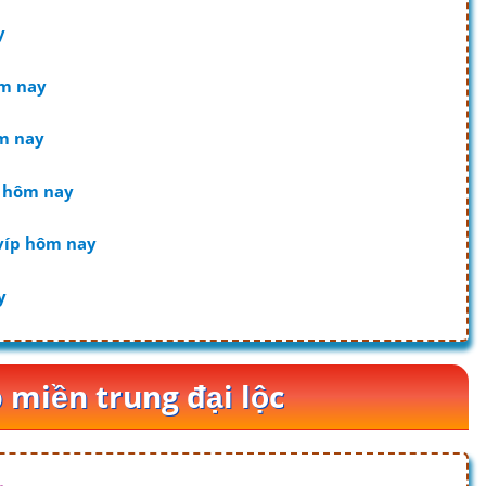
y
ôm nay
ôm nay
p hôm nay
 víp hôm nay
y
p miền trung đại lộc