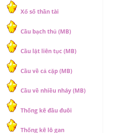
Xổ số thần tài
Cầu bạch thủ (MB)
Cầu lật liên tục (MB)
Cầu về cả cặp (MB)
Cầu về nhiều nháy (MB)
Thống kê đầu đuôi
Thống kê lô gan