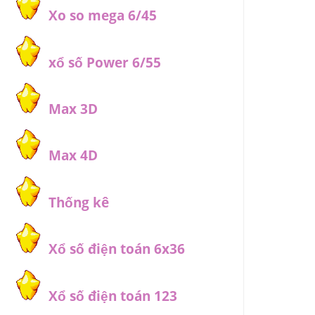
Xo so mega 6/45
xổ số Power 6/55
Max 3D
Max 4D
Thống kê
Xổ số điện toán 6x36
Xổ số điện toán 123