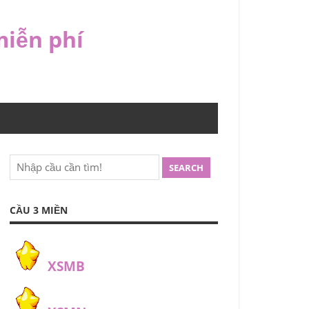
miễn phí
SEARCH
CẦU 3 MIỀN
XSMB