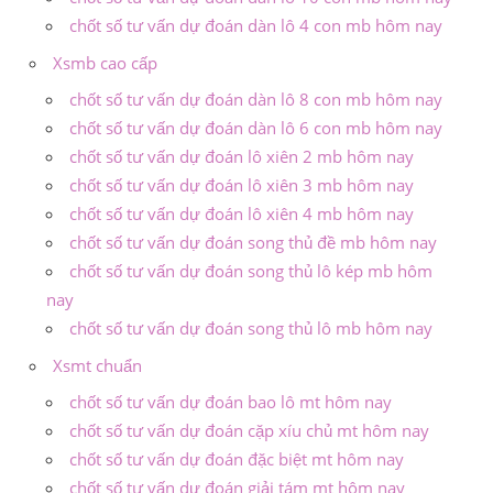
chốt số tư vấn dự đoán dàn lô 4 con mb hôm nay
Xsmb cao cấp
chốt số tư vấn dự đoán dàn lô 8 con mb hôm nay
chốt số tư vấn dự đoán dàn lô 6 con mb hôm nay
chốt số tư vấn dự đoán lô xiên 2 mb hôm nay
chốt số tư vấn dự đoán lô xiên 3 mb hôm nay
chốt số tư vấn dự đoán lô xiên 4 mb hôm nay
chốt số tư vấn dự đoán song thủ đề mb hôm nay
chốt số tư vấn dự đoán song thủ lô kép mb hôm
nay
chốt số tư vấn dự đoán song thủ lô mb hôm nay
Xsmt chuẩn
chốt số tư vấn dự đoán bao lô mt hôm nay
chốt số tư vấn dự đoán cặp xíu chủ mt hôm nay
chốt số tư vấn dự đoán đặc biệt mt hôm nay
chốt số tư vấn dự đoán giải tám mt hôm nay