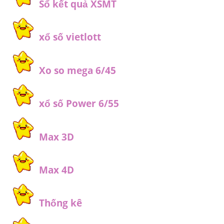
Sổ kết quả XSMT
xổ số vietlott
Xo so mega 6/45
xổ số Power 6/55
Max 3D
Max 4D
Thống kê