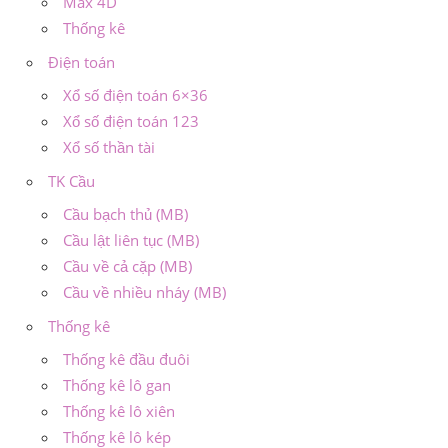
Max 4D
Thống kê
Điện toán
Xổ số điện toán 6×36
Xổ số điện toán 123
Xổ số thần tài
TK Cầu
Cầu bạch thủ (MB)
Cầu lật liên tục (MB)
Cầu về cả cặp (MB)
Cầu về nhiều nháy (MB)
Thống kê
Thống kê đầu đuôi
Thống kê lô gan
Thống kê lô xiên
Thống kê lô kép