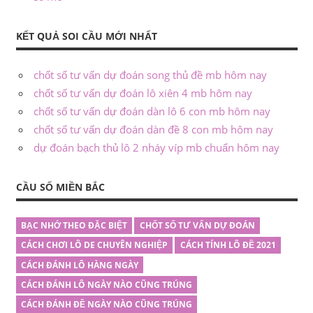
KẾT QUẢ SOI CẦU MỚI NHẤT
chốt số tư vấn dự đoán song thủ đề mb hôm nay
chốt số tư vấn dự đoán lô xiên 4 mb hôm nay
chốt số tư vấn dự đoán dàn lô 6 con mb hôm nay
chốt số tư vấn dự đoán dàn đề 8 con mb hôm nay
dự đoán bạch thủ lô 2 nháy víp mb chuẩn hôm nay
CẦU SỐ MIỀN BẮC
BẠC NHỚ THEO ĐẶC BIỆT
CHỐT SỐ TƯ VẤN DỰ ĐOÁN
CÁCH CHƠI LÔ DE CHUYÊN NGHIỆP
CÁCH TÍNH LÔ ĐỀ 2021
CÁCH ĐÁNH LÔ HÀNG NGÀY
CÁCH ĐÁNH LÔ NGÀY NÀO CŨNG TRÚNG
CÁCH ĐÁNH ĐỀ NGÀY NÀO CŨNG TRÚNG