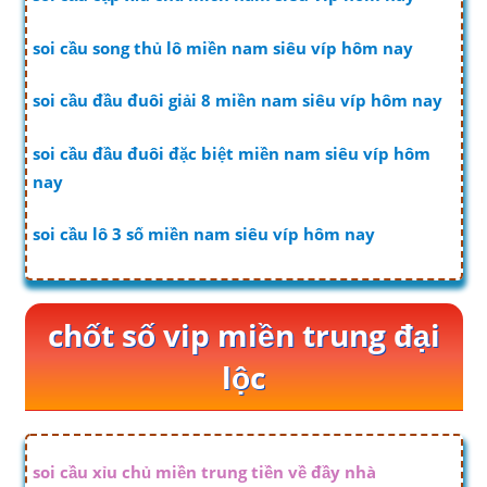
soi cầu song thủ lô miền nam siêu víp hôm nay
soi cầu đầu đuôi giải 8 miền nam siêu víp hôm nay
soi cầu đầu đuôi đặc biệt miền nam siêu víp hôm
nay
soi cầu lô 3 số miền nam siêu víp hôm nay
chốt số vip miền trung đại
lộc
soi cầu xỉu chủ miền trung tiền về đầy nhà