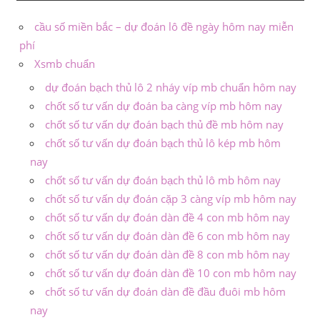
cầu số miền bắc – dự đoán lô đề ngày hôm nay miễn
phí
Xsmb chuẩn
dự đoán bạch thủ lô 2 nháy víp mb chuẩn hôm nay
chốt số tư vấn dự đoán ba càng víp mb hôm nay
chốt số tư vấn dự đoán bạch thủ đề mb hôm nay
chốt số tư vấn dự đoán bạch thủ lô kép mb hôm
nay
chốt số tư vấn dự đoán bạch thủ lô mb hôm nay
chốt số tư vấn dự đoán cặp 3 càng víp mb hôm nay
chốt số tư vấn dự đoán dàn đề 4 con mb hôm nay
chốt số tư vấn dự đoán dàn đề 6 con mb hôm nay
chốt số tư vấn dự đoán dàn đề 8 con mb hôm nay
chốt số tư vấn dự đoán dàn đề 10 con mb hôm nay
chốt số tư vấn dự đoán dàn đề đầu đuôi mb hôm
nay