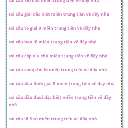
soi cầu xỉu chủ miền trung tiền về đầy nhà
soi cầu giải đặc biệt miền trung tiền về đầy nhà
soi cầu to giải 8 miền trung tiền về đầy nhà
soi cầu bao lô miền trung tiền về đầy nhà
soi cầu cặp xỉu chủ miền trung tiền về đầy nhà
soi cầu song thủ lô miền trung tiền về đầy nhà
soi cầu đầu đuôi giải 8 miền trung tiền về đầy nhà
soi cầu đầu đuôi đặc biệt miền trung tiền về đầy
nhà
soi cầu lô 3 số miền trung tiền về đầy nhà