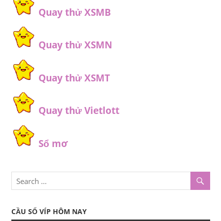
Quay thử XSMB
Quay thử XSMN
Quay thử XSMT
Quay thử Vietlott
Sổ mơ
CẦU SỐ VÍP HÔM NAY