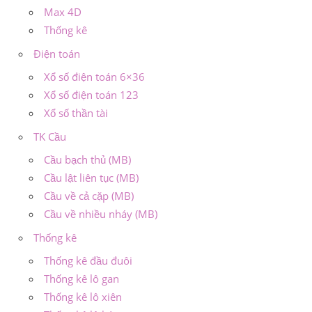
Max 4D
Thống kê
Điện toán
Xổ số điện toán 6×36
Xổ số điện toán 123
Xổ số thần tài
TK Cầu
Cầu bạch thủ (MB)
Cầu lật liên tục (MB)
Cầu về cả cặp (MB)
Cầu về nhiều nháy (MB)
Thống kê
Thống kê đầu đuôi
Thống kê lô gan
Thống kê lô xiên