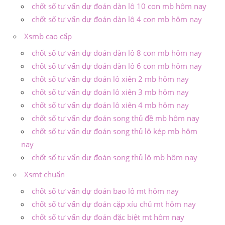
chốt số tư vấn dự đoán dàn lô 10 con mb hôm nay
chốt số tư vấn dự đoán dàn lô 4 con mb hôm nay
Xsmb cao cấp
chốt số tư vấn dự đoán dàn lô 8 con mb hôm nay
chốt số tư vấn dự đoán dàn lô 6 con mb hôm nay
chốt số tư vấn dự đoán lô xiên 2 mb hôm nay
chốt số tư vấn dự đoán lô xiên 3 mb hôm nay
chốt số tư vấn dự đoán lô xiên 4 mb hôm nay
chốt số tư vấn dự đoán song thủ đề mb hôm nay
chốt số tư vấn dự đoán song thủ lô kép mb hôm
nay
chốt số tư vấn dự đoán song thủ lô mb hôm nay
Xsmt chuẩn
chốt số tư vấn dự đoán bao lô mt hôm nay
chốt số tư vấn dự đoán cặp xíu chủ mt hôm nay
chốt số tư vấn dự đoán đặc biệt mt hôm nay