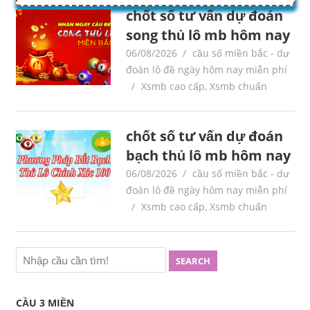
chốt số tư vấn dự đoán
song thủ lô mb hôm nay
06/08/2026
cầu số miền bắc - dự
đoán lô đề ngày hôm nay miễn phí
Xsmb cao cấp
,
Xsmb chuẩn
chốt số tư vấn dự đoán
bạch thủ lô mb hôm nay
06/08/2026
cầu số miền bắc - dự
đoán lô đề ngày hôm nay miễn phí
Xsmb cao cấp
,
Xsmb chuẩn
SEARCH
CẦU 3 MIỀN