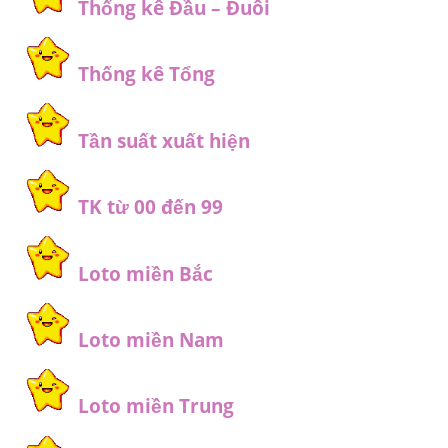
Thống kê Đầu – Đuôi
Thống kê Tổng
Tần suất xuất hiện
TK từ 00 đến 99
Loto miền Bắc
Loto miền Nam
Loto miền Trung