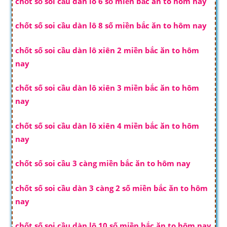
chốt số soi cầu dàn lô 6 số miền bắc ăn to hôm nay
chốt số soi cầu dàn lô 8 số miền bắc ăn to hôm nay
chốt số soi cầu dàn lô xiên 2 miền bắc ăn to hôm
nay
chốt số soi cầu dàn lô xiên 3 miền bắc ăn to hôm
nay
chốt số soi cầu dàn lô xiên 4 miền bắc ăn to hôm
nay
chốt số soi cầu 3 càng miền bắc ăn to hôm nay
chốt số soi cầu dàn 3 càng 2 số miền bắc ăn to hôm
nay
chốt số soi cầu dàn lô 10 số miền bắc ăn to hôm nay