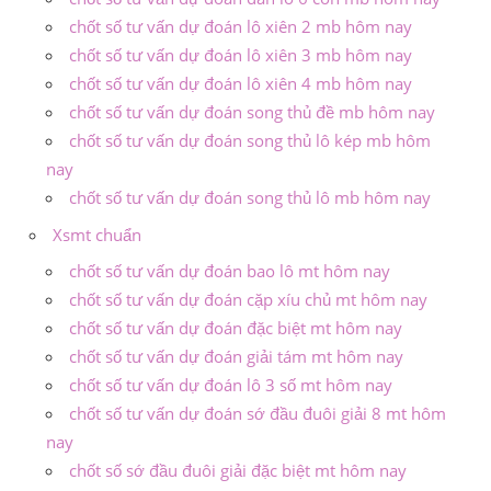
chốt số tư vấn dự đoán lô xiên 2 mb hôm nay
chốt số tư vấn dự đoán lô xiên 3 mb hôm nay
chốt số tư vấn dự đoán lô xiên 4 mb hôm nay
chốt số tư vấn dự đoán song thủ đề mb hôm nay
chốt số tư vấn dự đoán song thủ lô kép mb hôm
nay
chốt số tư vấn dự đoán song thủ lô mb hôm nay
Xsmt chuẩn
chốt số tư vấn dự đoán bao lô mt hôm nay
chốt số tư vấn dự đoán cặp xíu chủ mt hôm nay
chốt số tư vấn dự đoán đặc biệt mt hôm nay
chốt số tư vấn dự đoán giải tám mt hôm nay
chốt số tư vấn dự đoán lô 3 số mt hôm nay
chốt số tư vấn dự đoán sớ đầu đuôi giải 8 mt hôm
nay
chốt số sớ đầu đuôi giải đặc biệt mt hôm nay