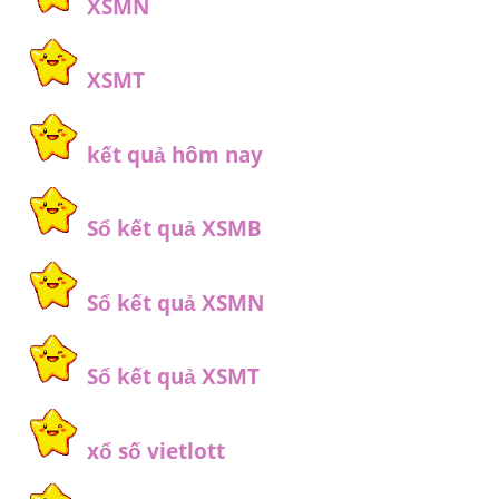
XSMN
XSMT
kết quả hôm nay
Sổ kết quả XSMB
Sổ kết quả XSMN
Sổ kết quả XSMT
xổ số vietlott