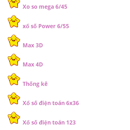
Xo so mega 6/45
xổ số Power 6/55
Max 3D
Max 4D
Thống kê
Xổ số điện toán 6x36
Xổ số điện toán 123