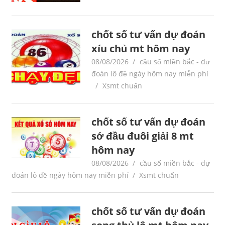
chốt số tư vấn dự đoán
xíu chủ mt hôm nay
08/08/2026
cầu số miền bắc - dự
đoán lô đề ngày hôm nay miễn phí
Xsmt chuẩn
chốt số tư vấn dự đoán
sớ đầu đuôi giải 8 mt
hôm nay
08/08/2026
cầu số miền bắc - dự
đoán lô đề ngày hôm nay miễn phí
Xsmt chuẩn
chốt số tư vấn dự đoán