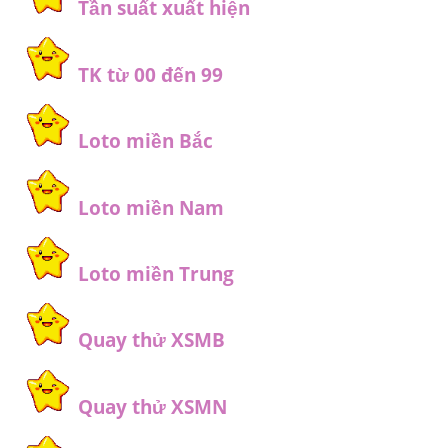
Tần suất xuất hiện
TK từ 00 đến 99
Loto miền Bắc
Loto miền Nam
Loto miền Trung
Quay thử XSMB
Quay thử XSMN