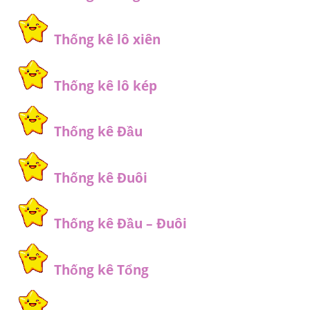
Thống kê lô xiên
Thống kê lô kép
Thống kê Đầu
Thống kê Đuôi
Thống kê Đầu – Đuôi
Thống kê Tổng