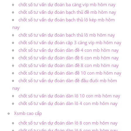
chốt số tư vấn dự đoán ba càng víp mb hôm nay
chốt số tư vấn dự đoán bạch thủ đề mb hôm nay
chốt số tư vấn dự đoán bạch thủ lô kép mb hôm
nay
chốt số tư vấn dự đoán bạch thủ lô mb hôm nay
chốt số tư vấn dự đoán cặp 3 càng víp mb hôm nay
chốt số tư vấn dự đoán dàn đề 4 con mb hôm nay
chốt số tư vấn dự đoán dàn đề 6 con mb hôm nay
chốt số tư vấn dự đoán dàn đề 8 con mb hôm nay
chốt số tư vấn dự đoán dàn đề 10 con mb hôm nay
chốt số tư vấn dự đoán dàn đề đầu đuôi mb hôm
nay
chốt số tư vấn dự đoán dàn lô 10 con mb hôm nay
chốt số tư vấn dự đoán dàn lô 4 con mb hôm nay
Xsmb cao cấp
chốt số tư vấn dự đoán dàn lô 8 con mb hôm nay
chốt số tư vấn dự đoán dàn lô 6 con mb hôm nay