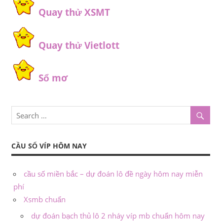
Quay thử XSMT
Quay thử Vietlott
Sổ mơ
CẦU SỐ VÍP HÔM NAY
cầu số miền bắc – dự đoán lô đề ngày hôm nay miễn
phí
Xsmb chuẩn
dự đoán bạch thủ lô 2 nháy víp mb chuẩn hôm nay