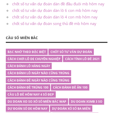
chốt số tư vấn dự đoán dàn đề đầu đuôi mb hôm nay
chốt số tư vấn dự đoán dàn lô 6 con mb hôm nay
chốt số tư vấn dự đoán dàn lô 4 con mb hôm nay
chốt số tư vấn dự đoán song thủ đề mb hôm nay
CẦU SỐ MIỀN BẮC
BẠC NHỚ THEO ĐẶC BIỆT
CHỐT SỐ TƯ VẤN DỰ ĐOÁN
CÁCH CHƠI LÔ DE CHUYÊN NGHIỆP
CÁCH TÍNH LÔ ĐỀ 2021
CÁCH ĐÁNH LÔ HÀNG NGÀY
CÁCH ĐÁNH LÔ NGÀY NÀO CŨNG TRÚNG
CÁCH ĐÁNH ĐỀ NGÀY NÀO CŨNG TRÚNG
CÁCH ĐÁNH ĐỀ TRÚNG 100
CÁCH ĐÁNH ĐỀ ĂN 100
CẦU LÔ ĐỀ HÔM NAY 4 SỐ ĐẸP
DU DOAN XO SO XỔ SỐ MIỀN BẮC WAP
DU DOAN XSMB 3 SO
DỰ ĐOÁN SỐ DE HÔM NAY
DỰ ĐOÁN XỔ SỐ BA MIỀN