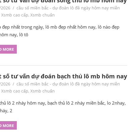
t số tư vấn dự đoán song thủ lô mb hôm nay
/2026
cầu số miền bắc - dự đoán lô đề ngày hôm nay miễn
Xsmb cao cấp
,
Xsmb chuẩn
p đẹp nhất trong ngày, lô mb đẹp nhất hôm nay, lô nào đẹp
hôm nay, lô tô
D MORE
t số tư vấn dự đoán bạch thủ lô mb hôm nay
/2026
cầu số miền bắc - dự đoán lô đề ngày hôm nay miễn
Xsmb cao cấp
,
Xsmb chuẩn
thủ lô 2 nháy hôm nay, bạch thủ lô 2 nháy miền bắc, lo 2nhay,
nháy, 2
D MORE