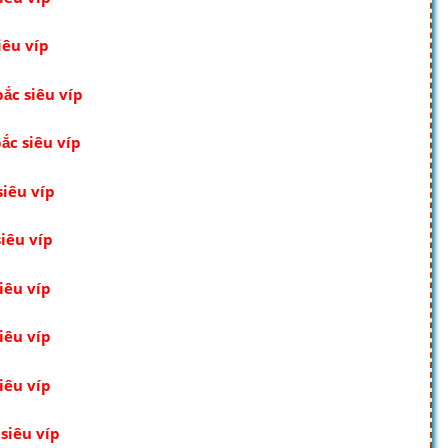
iêu víp
bắc siêu víp
ắc siêu víp
siêu víp
siêu víp
iêu víp
iêu víp
iêu víp
siêu víp