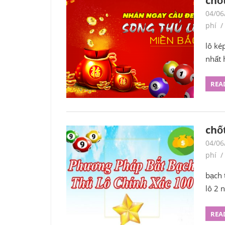
chố
04/06
phí
lô ké
nhất 
REA
chố
04/06
phí
bạch 
lô 2 
REA