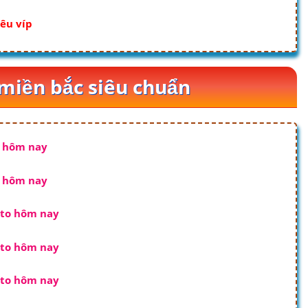
iêu víp
 miền bắc siêu chuẩn
to hôm nay
to hôm nay
n to hôm nay
n to hôm nay
n to hôm nay