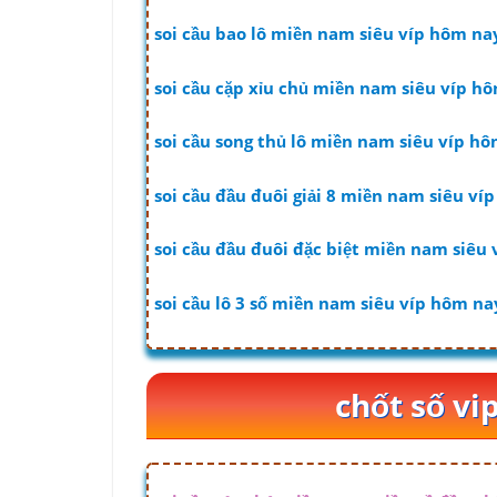
soi cầu bao lô miền nam siêu víp hôm na
soi cầu cặp xỉu chủ miền nam siêu víp h
soi cầu song thủ lô miền nam siêu víp h
soi cầu đầu đuôi giải 8 miền nam siêu ví
soi cầu đầu đuôi đặc biệt miền nam siêu
soi cầu lô 3 số miền nam siêu víp hôm na
chốt số vi