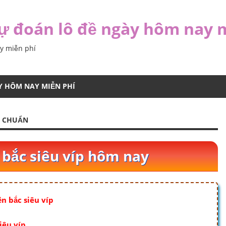
dự đoán lô đề ngày hôm nay 
y miễn phí
Y HÔM NAY MIỄN PHÍ
U CHUẨN
 bắc siêu víp hôm nay
ền bắc siêu víp
iêu víp