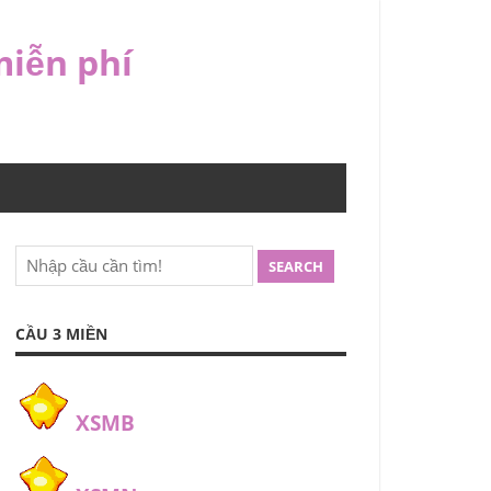
miễn phí
SEARCH
CẦU 3 MIỀN
XSMB