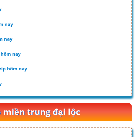
y
ôm nay
ôm nay
p hôm nay
 víp hôm nay
y
p miền trung đại lộc