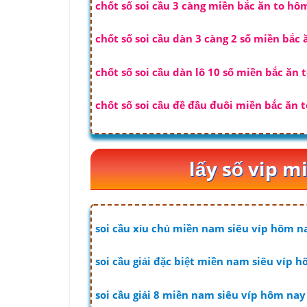
chốt số soi cầu 3 càng miền bắc ăn to hô
chốt số soi cầu dàn 3 càng 2 số miền bắc
chốt số soi cầu dàn lô 10 số miền bắc ăn
chốt số soi cầu đề đầu đuôi miền bắc ăn 
lấy số vip m
soi cầu xỉu chủ miền nam siêu víp hôm n
soi cầu giải đặc biệt miền nam siêu víp 
soi cầu giải 8 miền nam siêu víp hôm nay