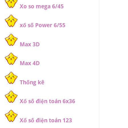
Xo so mega 6/45
xổ số Power 6/55
Max 3D
Max 4D
Thống kê
Xổ số điện toán 6x36
Xổ số điện toán 123