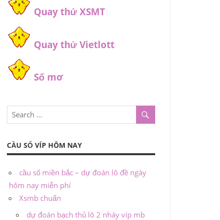
Quay thử XSMT
Quay thử Vietlott
Sổ mơ
CẦU SỐ VÍP HÔM NAY
cầu số miền bắc – dự đoán lô đề ngày
hôm nay miễn phí
Xsmb chuẩn
dự đoán bạch thủ lô 2 nháy víp mb