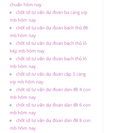
chuẩn hôm nay
chốt số tư vấn dự đoán ba càng víp
mb hôm nay
chốt số tư vấn dự đoán bạch thủ đề
mb hôm nay
chốt số tư vấn dự đoán bạch thủ lô
kép mb hôm nay
chốt số tư vấn dự đoán bạch thủ lô
mb hôm nay
chốt số tư vấn dự đoán cặp 3 càng
víp mb hôm nay
chốt số tư vấn dự đoán dàn đề 4 con
mb hôm nay
chốt số tư vấn dự đoán dàn đề 6 con
mb hôm nay
chốt số tư vấn dự đoán dàn đề 8 con
mb hôm nay