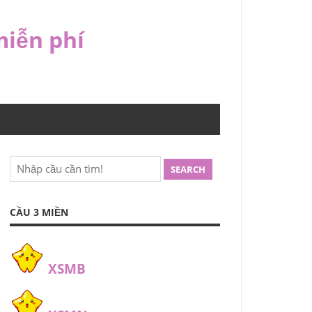
miễn phí
SEARCH
CẦU 3 MIỀN
XSMB