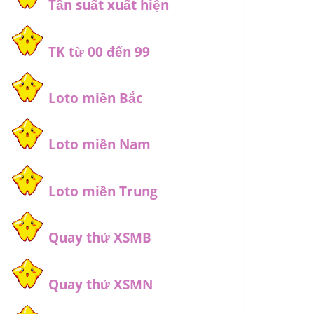
Tần suất xuất hiện
TK từ 00 đến 99
Loto miền Bắc
Loto miền Nam
Loto miền Trung
Quay thử XSMB
Quay thử XSMN