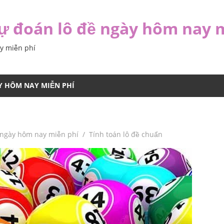
dự đoán lô đề ngày hôm nay 
y miễn phí
Y HÔM NAY MIỄN PHÍ
ề ngày hôm nay miễn phí
Tính toán lô đề chuẩn