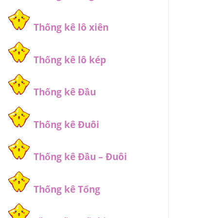
Thống kê lô xiên
Thống kê lô kép
Thống kê Đầu
Thống kê Đuôi
Thống kê Đầu – Đuôi
Thống kê Tổng