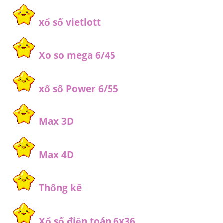
xổ số vietlott
Xo so mega 6/45
xổ số Power 6/55
Max 3D
Max 4D
Thống kê
Xổ số điện toán 6x36