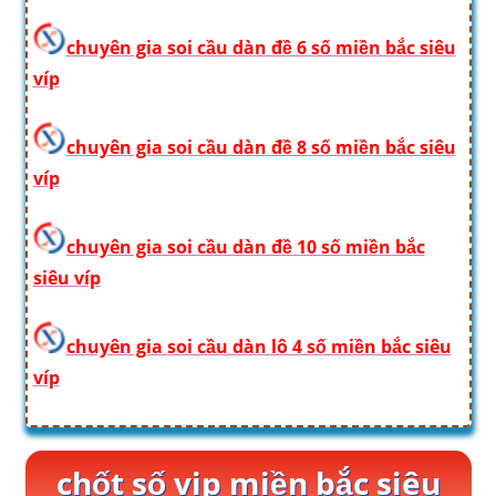
chuyên gia soi cầu dàn đề 6 số miền bắc siêu
víp
chuyên gia soi cầu dàn đề 8 số miền bắc siêu
víp
chuyên gia soi cầu dàn đề 10 số miền bắc
siêu víp
chuyên gia soi cầu dàn lô 4 số miền bắc siêu
víp
chốt số vip miền bắc siêu