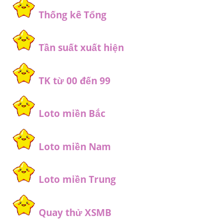
Thống kê Tổng
Tần suất xuất hiện
TK từ 00 đến 99
Loto miền Bắc
Loto miền Nam
Loto miền Trung
Quay thử XSMB