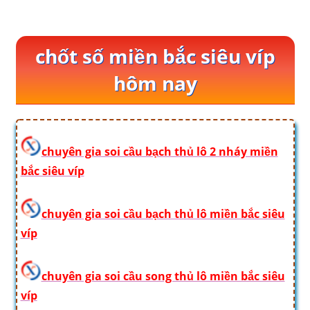
chốt số miền bắc siêu víp
hôm nay
chuyên gia soi cầu bạch thủ lô 2 nháy miền
bắc siêu víp
chuyên gia soi cầu bạch thủ lô miền bắc siêu
víp
chuyên gia soi cầu song thủ lô miền bắc siêu
víp