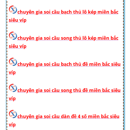
chuyên gia soi cầu bạch thủ lô kép miền bắc
siêu víp
chuyên gia soi cầu song thủ lô kép miền bắc
siêu víp
chuyên gia soi cầu bạch thủ đề miền bắc siêu
víp
chuyên gia soi cầu song thủ đề miền bắc siêu
víp
chuyên gia soi cầu dàn đề 4 số miền bắc siêu
víp