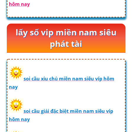
hôm nay
lấy số vip miền nam siêu
phát tài
soi cầu xỉu chủ miền nam siêu víp hôm
nay
soi cầu giải đặc biệt miền nam siêu víp
hôm nay