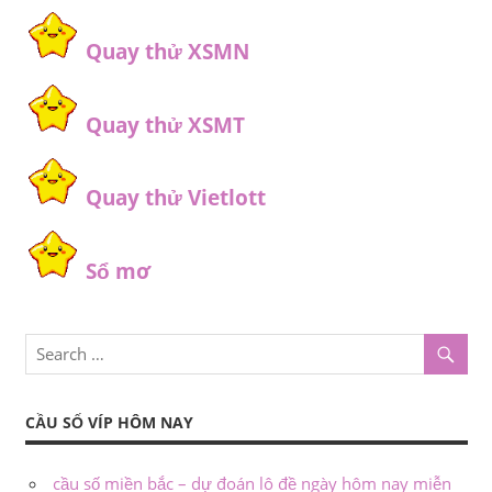
Quay thử XSMN
Quay thử XSMT
Quay thử Vietlott
Sổ mơ
CẦU SỐ VÍP HÔM NAY
cầu số miền bắc – dự đoán lô đề ngày hôm nay miễn