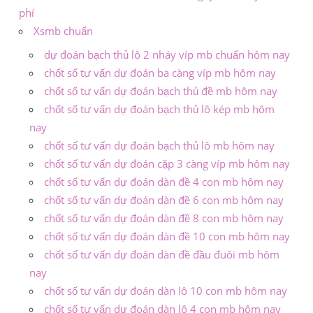
phí
Xsmb chuẩn
dự đoán bạch thủ lô 2 nháy víp mb chuẩn hôm nay
chốt số tư vấn dự đoán ba càng víp mb hôm nay
chốt số tư vấn dự đoán bạch thủ đề mb hôm nay
chốt số tư vấn dự đoán bạch thủ lô kép mb hôm
nay
chốt số tư vấn dự đoán bạch thủ lô mb hôm nay
chốt số tư vấn dự đoán cặp 3 càng víp mb hôm nay
chốt số tư vấn dự đoán dàn đề 4 con mb hôm nay
chốt số tư vấn dự đoán dàn đề 6 con mb hôm nay
chốt số tư vấn dự đoán dàn đề 8 con mb hôm nay
chốt số tư vấn dự đoán dàn đề 10 con mb hôm nay
chốt số tư vấn dự đoán dàn đề đầu đuôi mb hôm
nay
chốt số tư vấn dự đoán dàn lô 10 con mb hôm nay
chốt số tư vấn dự đoán dàn lô 4 con mb hôm nay