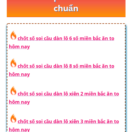
chuẩn
chốt số soi cầu dàn lô 6 số miền bắc ăn to
hôm nay
chốt số soi cầu dàn lô 8 số miền bắc ăn to
hôm nay
chốt số soi cầu dàn lô xiên 2 miền bắc ăn to
hôm nay
chốt số soi cầu dàn lô xiên 3 miền bắc ăn to
hôm nay