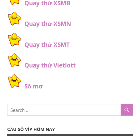
Quay thử XSMB
Quay thử XSMN
Quay thử XSMT
Quay thử Vietlott
Sổ mơ
CẦU SỐ VÍP HÔM NAY