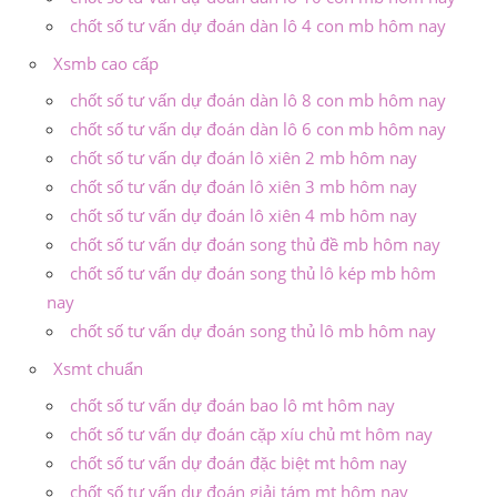
chốt số tư vấn dự đoán dàn lô 4 con mb hôm nay
Xsmb cao cấp
chốt số tư vấn dự đoán dàn lô 8 con mb hôm nay
chốt số tư vấn dự đoán dàn lô 6 con mb hôm nay
chốt số tư vấn dự đoán lô xiên 2 mb hôm nay
chốt số tư vấn dự đoán lô xiên 3 mb hôm nay
chốt số tư vấn dự đoán lô xiên 4 mb hôm nay
chốt số tư vấn dự đoán song thủ đề mb hôm nay
chốt số tư vấn dự đoán song thủ lô kép mb hôm
nay
chốt số tư vấn dự đoán song thủ lô mb hôm nay
Xsmt chuẩn
chốt số tư vấn dự đoán bao lô mt hôm nay
chốt số tư vấn dự đoán cặp xíu chủ mt hôm nay
chốt số tư vấn dự đoán đặc biệt mt hôm nay
chốt số tư vấn dự đoán giải tám mt hôm nay