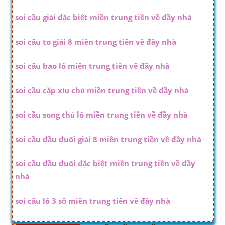
soi cầu giải đặc biệt miền trung tiền về đầy nhà
soi cầu to giải 8 miền trung tiền về đầy nhà
soi cầu bao lô miền trung tiền về đầy nhà
soi cầu cặp xỉu chủ miền trung tiền về đầy nhà
soi cầu song thủ lô miền trung tiền về đầy nhà
soi cầu đầu đuôi giải 8 miền trung tiền về đầy nhà
soi cầu đầu đuôi đặc biệt miền trung tiền về đầy
nhà
soi cầu lô 3 số miền trung tiền về đầy nhà