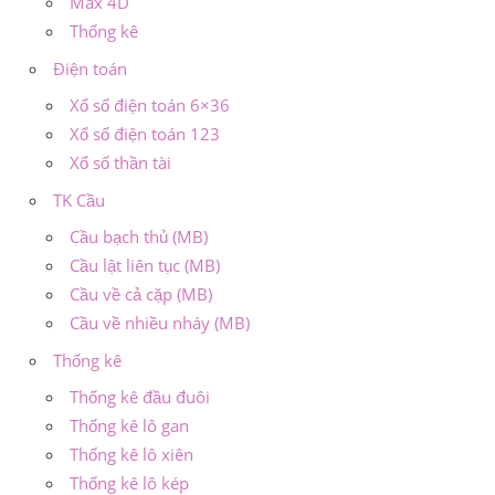
Max 4D
Thống kê
Điện toán
Xổ số điện toán 6×36
Xổ số điện toán 123
Xổ số thần tài
TK Cầu
Cầu bạch thủ (MB)
Cầu lật liên tục (MB)
Cầu về cả cặp (MB)
Cầu về nhiều nháy (MB)
Thống kê
Thống kê đầu đuôi
Thống kê lô gan
Thống kê lô xiên
Thống kê lô kép