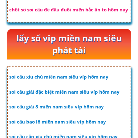
chốt số soi cầu đề đầu đuôi miền bắc ăn to hôm nay
lấy số vip miền nam siêu
phát tài
soi cầu xỉu chủ miền nam siêu víp hôm nay
soi cầu giải đặc biệt miền nam siêu víp hôm nay
soi cầu giải 8 miền nam siêu víp hôm nay
soi cầu bao lô miền nam siêu víp hôm nay
soi cầu cặp xỉu chủ miền nam siêu víp hôm nay