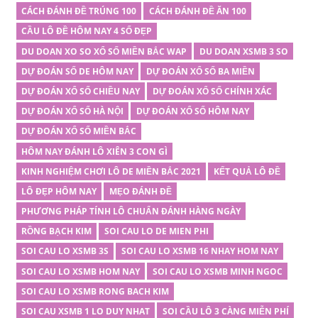
CÁCH ĐÁNH ĐỀ TRÚNG 100
CÁCH ĐÁNH ĐỀ ĂN 100
CẦU LÔ ĐỀ HÔM NAY 4 SỐ ĐẸP
DU DOAN XO SO XỔ SỐ MIỀN BẮC WAP
DU DOAN XSMB 3 SO
DỰ ĐOÁN SỐ DE HÔM NAY
DỰ ĐOÁN XỔ SỐ BA MIỀN
DỰ ĐOÁN XỔ SỐ CHIỀU NAY
DỰ ĐOÁN XỔ SỐ CHÍNH XÁC
DỰ ĐOÁN XỔ SỐ HÀ NỘI
DỰ ĐOÁN XỔ SỐ HÔM NAY
DỰ ĐOÁN XỔ SỐ MIỀN BẮC
HÔM NAY ĐÁNH LÔ XIÊN 3 CON GÌ
KINH NGHIỆM CHƠI LÔ DE MIỀN BẮC 2021
KẾT QUẢ LÔ ĐỀ
LÔ ĐẸP HÔM NAY
MẸO ĐÁNH ĐỀ
PHƯƠNG PHÁP TÍNH LÔ CHUẨN ĐÁNH HÀNG NGÀY
RỒNG BẠCH KIM
SOI CAU LO DE MIEN PHI
SOI CAU LO XSMB 3S
SOI CAU LO XSMB 16 NHAY HOM NAY
SOI CAU LO XSMB HOM NAY
SOI CAU LO XSMB MINH NGOC
SOI CAU LO XSMB RONG BACH KIM
SOI CAU XSMB 1 LO DUY NHAT
SOI CẦU LÔ 3 CÀNG MIỄN PHÍ