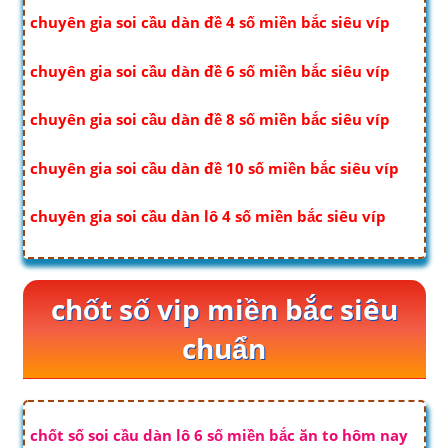
chuyên gia soi cầu dàn đề 4 số miền bắc siêu víp
chuyên gia soi cầu dàn đề 6 số miền bắc siêu víp
chuyên gia soi cầu dàn đề 8 số miền bắc siêu víp
chuyên gia soi cầu dàn đề 10 số miền bắc siêu víp
chuyên gia soi cầu dàn lô 4 số miền bắc siêu víp
chốt số vip miền bắc siêu
chuẩn
chốt số soi cầu dàn lô 6 số miền bắc ăn to hôm nay