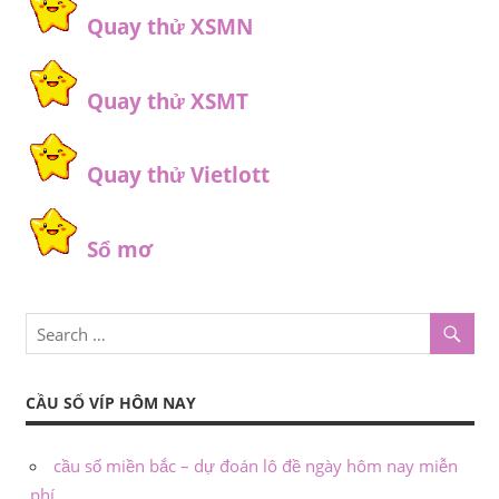
Quay thử XSMN
Quay thử XSMT
Quay thử Vietlott
Sổ mơ
CẦU SỐ VÍP HÔM NAY
cầu số miền bắc – dự đoán lô đề ngày hôm nay miễn
phí