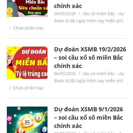
chính xác
06/05/2026
cầu số miền bắc - dự
đoán lô đề ngày hôm nay miễn phí
Chưa phân loại
Dự đoán XSMB 19/2/2026
– soi cầu xổ số miền Bắc
chính xác
06/05/2026
cầu số miền bắc - dự
đoán lô đề ngày hôm nay miễn phí
Chưa phân loại
Dự đoán XSMB 9/1/2026
– soi cầu xổ số miền Bắc
chính xác