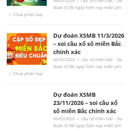
06/05/2026
cầu số miền bắc - dự
đoán lô đề ngày hôm nay miễn phí
Chưa phân loại
Dự đoán XSMB 11/3/2026
– soi cầu xổ số miền Bắc
chính xác
06/05/2026
cầu số miền bắc - dự
đoán lô đề ngày hôm nay miễn phí
Chưa phân loại
Dự đoán XSMB
23/11/2026 – soi cầu xổ
số miền Bắc chính xác
06/05/2026
cầu số miền bắc - dự
đoán lô đề ngày hôm nay miễn phí