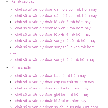
Xsmb cao cấp
chốt số tư vấn dự đoán dàn lô 8 con mb hôm nay
chốt số tư vấn dự đoán dàn lô 6 con mb hôm nay
chốt số tư vấn dự đoán lô xiên 2 mb hôm nay
chốt số tư vấn dự đoán lô xiên 3 mb hôm nay
chốt số tư vấn dự đoán lô xiên 4 mb hôm nay
chốt số tư vấn dự đoán song thủ đề mb hôm nay
chốt số tư vấn dự đoán song thủ lô kép mb hôm
nay
chốt số tư vấn dự đoán song thủ lô mb hôm nay
Xsmt chuẩn
chốt số tư vấn dự đoán bao lô mt hôm nay
chốt số tư vấn dự đoán cặp xíu chủ mt hôm nay
chốt số tư vấn dự đoán đặc biệt mt hôm nay
chốt số tư vấn dự đoán giải tám mt hôm nay
chốt số tư vấn dự đoán lô 3 số mt hôm nay
chốt số tư vấn dự đoán sớ đầu đuôi giải 8 mt hôm