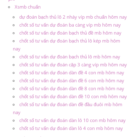
Xsmb chuẩn
dự đoán bạch thủ lô 2 nháy víp mb chuẩn hôm nay
chốt số tư vấn dự đoán ba càng víp mb hôm nay
chốt số tư vấn dự đoán bạch thủ đề mb hôm nay
chốt số tư vấn dự đoán bạch thủ lô kép mb hôm
nay
chốt số tư vấn dự đoán bạch thủ lô mb hôm nay
chốt số tư vấn dự đoán cặp 3 càng víp mb hôm nay
chốt số tư vấn dự đoán dàn đề 4 con mb hôm nay
chốt số tư vấn dự đoán dàn đề 6 con mb hôm nay
chốt số tư vấn dự đoán dàn đề 8 con mb hôm nay
chốt số tư vấn dự đoán dàn đề 10 con mb hôm nay
chốt số tư vấn dự đoán dàn đề đầu đuôi mb hôm
nay
chốt số tư vấn dự đoán dàn lô 10 con mb hôm nay
chốt số tư vấn dự đoán dàn lô 4 con mb hôm nay