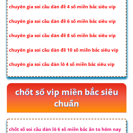
chuyên gia soi cầu dàn đề 4 số miền bắc siêu víp
chuyên gia soi cầu dàn đề 6 số miền bắc siêu víp
chuyên gia soi cầu dàn đề 8 số miền bắc siêu víp
chuyên gia soi cầu dàn đề 10 số miền bắc siêu víp
chuyên gia soi cầu dàn lô 4 số miền bắc siêu víp
chốt số vip miền bắc siêu
chuẩn
chốt số soi cầu dàn lô 6 số miền bắc ăn to hôm nay