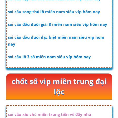
soi cầu song thủ lô miền nam siêu víp hôm nay
soi cầu đầu đuôi giải 8 miền nam siêu víp hôm nay
soi cầu đầu đuôi đặc biệt miền nam siêu víp hôm
nay
soi cầu lô 3 số miền nam siêu víp hôm nay
chốt số vip miền trung đại
lộc
soi cầu xỉu chủ miền trung tiền về đầy nhà