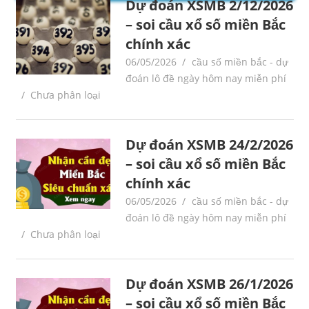
Dự đoán XSMB 2/12/2026
– soi cầu xổ số miền Bắc
chính xác
06/05/2026
cầu số miền bắc - dự
đoán lô đề ngày hôm nay miễn phí
Chưa phân loại
Dự đoán XSMB 24/2/2026
– soi cầu xổ số miền Bắc
chính xác
06/05/2026
cầu số miền bắc - dự
đoán lô đề ngày hôm nay miễn phí
Chưa phân loại
Dự đoán XSMB 26/1/2026
– soi cầu xổ số miền Bắc