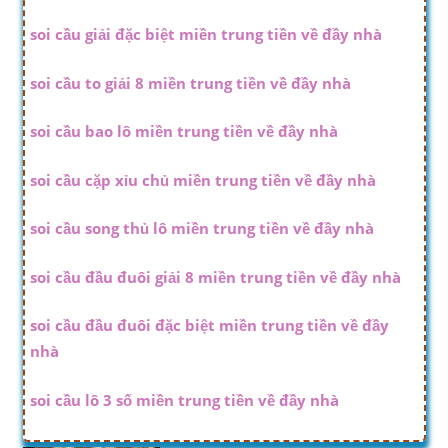
soi cầu giải đặc biệt miền trung tiền về đầy nhà
soi cầu to giải 8 miền trung tiền về đầy nhà
soi cầu bao lô miền trung tiền về đầy nhà
soi cầu cặp xỉu chủ miền trung tiền về đầy nhà
soi cầu song thủ lô miền trung tiền về đầy nhà
soi cầu đầu đuôi giải 8 miền trung tiền về đầy nhà
soi cầu đầu đuôi đặc biệt miền trung tiền về đầy
nhà
soi cầu lô 3 số miền trung tiền về đầy nhà