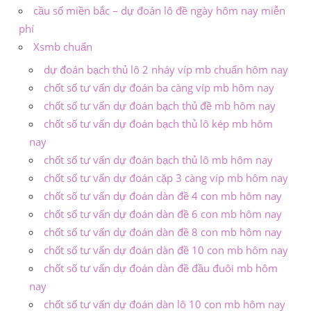
cầu số miền bắc – dự đoán lô đề ngày hôm nay miễn
phí
Xsmb chuẩn
dự đoán bạch thủ lô 2 nháy víp mb chuẩn hôm nay
chốt số tư vấn dự đoán ba càng víp mb hôm nay
chốt số tư vấn dự đoán bạch thủ đề mb hôm nay
chốt số tư vấn dự đoán bạch thủ lô kép mb hôm
nay
chốt số tư vấn dự đoán bạch thủ lô mb hôm nay
chốt số tư vấn dự đoán cặp 3 càng víp mb hôm nay
chốt số tư vấn dự đoán dàn đề 4 con mb hôm nay
chốt số tư vấn dự đoán dàn đề 6 con mb hôm nay
chốt số tư vấn dự đoán dàn đề 8 con mb hôm nay
chốt số tư vấn dự đoán dàn đề 10 con mb hôm nay
chốt số tư vấn dự đoán dàn đề đầu đuôi mb hôm
nay
chốt số tư vấn dự đoán dàn lô 10 con mb hôm nay