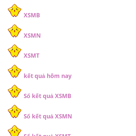
XSMB
XSMN
XSMT
kết quả hôm nay
Sổ kết quả XSMB
Sổ kết quả XSMN