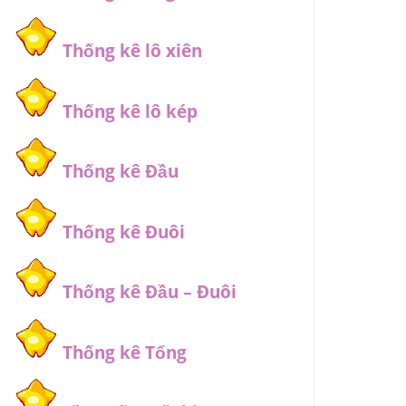
Thống kê lô xiên
Thống kê lô kép
Thống kê Đầu
Thống kê Đuôi
Thống kê Đầu – Đuôi
Thống kê Tổng