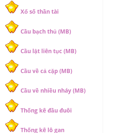
Xổ số thần tài
Cầu bạch thủ (MB)
Cầu lật liên tục (MB)
Cầu về cả cặp (MB)
Cầu về nhiều nháy (MB)
Thống kê đầu đuôi
Thống kê lô gan