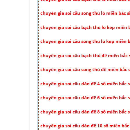
chuyên gia soi cầu song thủ lô miền bắc s
chuyên gia soi cầu bạch thủ lô kép miền 
chuyên gia soi cầu song thủ lô kép miền b
chuyên gia soi cầu bạch thủ đề miền bắc 
chuyên gia soi cầu song thủ đề miền bắc 
chuyên gia soi cầu dàn đề 4 số miền bắc s
chuyên gia soi cầu dàn đề 6 số miền bắc s
chuyên gia soi cầu dàn đề 8 số miền bắc s
chuyên gia soi cầu dàn đề 10 số miền bắc 