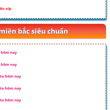
iêu víp
 miền bắc siêu chuẩn
to hôm nay
to hôm nay
n to hôm nay
n to hôm nay
n to hôm nay