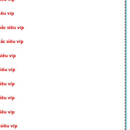
iêu víp
bắc siêu víp
ắc siêu víp
siêu víp
siêu víp
iêu víp
iêu víp
iêu víp
siêu víp