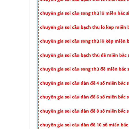
chuyên gia soi cầu song thủ lô miền bắc s
chuyên gia soi cầu bạch thủ lô kép miền 
chuyên gia soi cầu song thủ lô kép miền b
chuyên gia soi cầu bạch thủ đề miền bắc 
chuyên gia soi cầu song thủ đề miền bắc 
chuyên gia soi cầu dàn đề 4 số miền bắc s
chuyên gia soi cầu dàn đề 6 số miền bắc s
chuyên gia soi cầu dàn đề 8 số miền bắc s
chuyên gia soi cầu dàn đề 10 số miền bắc 