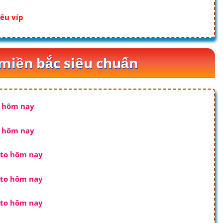
iêu víp
 miền bắc siêu chuẩn
to hôm nay
to hôm nay
n to hôm nay
n to hôm nay
n to hôm nay