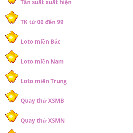
Tần suất xuất hiện
TK từ 00 đến 99
Loto miền Bắc
Loto miền Nam
Loto miền Trung
Quay thử XSMB
Quay thử XSMN