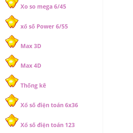
Xo so mega 6/45
xổ số Power 6/55
Max 3D
Max 4D
Thống kê
Xổ số điện toán 6x36
Xổ số điện toán 123