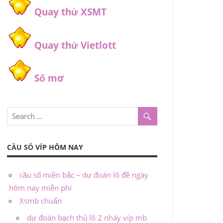
Quay thử XSMT
Quay thử Vietlott
Sổ mơ
CẦU SỐ VÍP HÔM NAY
cầu số miền bắc – dự đoán lô đề ngày
hôm nay miễn phí
Xsmb chuẩn
dự đoán bạch thủ lô 2 nháy víp mb