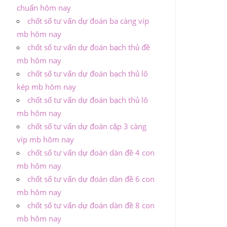
chuẩn hôm nay
chốt số tư vấn dự đoán ba càng víp
mb hôm nay
chốt số tư vấn dự đoán bạch thủ đề
mb hôm nay
chốt số tư vấn dự đoán bạch thủ lô
kép mb hôm nay
chốt số tư vấn dự đoán bạch thủ lô
mb hôm nay
chốt số tư vấn dự đoán cặp 3 càng
víp mb hôm nay
chốt số tư vấn dự đoán dàn đề 4 con
mb hôm nay
chốt số tư vấn dự đoán dàn đề 6 con
mb hôm nay
chốt số tư vấn dự đoán dàn đề 8 con
mb hôm nay