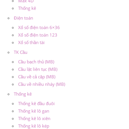
Max 4D
Thống kê
Điện toán
Xổ số điện toán 6×36
Xổ số điện toán 123
Xổ số thần tài
TK Cầu
Cầu bạch thủ (MB)
Cầu lật liên tục (MB)
Cầu về cả cặp (MB)
Cầu về nhiều nháy (MB)
Thống kê
Thống kê đầu đuôi
Thống kê lô gan
Thống kê lô xiên
Thống kê lô kép