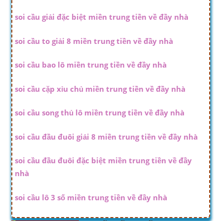
soi cầu giải đặc biệt miền trung tiền về đầy nhà
soi cầu to giải 8 miền trung tiền về đầy nhà
soi cầu bao lô miền trung tiền về đầy nhà
soi cầu cặp xỉu chủ miền trung tiền về đầy nhà
soi cầu song thủ lô miền trung tiền về đầy nhà
soi cầu đầu đuôi giải 8 miền trung tiền về đầy nhà
soi cầu đầu đuôi đặc biệt miền trung tiền về đầy
nhà
soi cầu lô 3 số miền trung tiền về đầy nhà