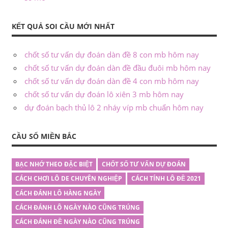
KẾT QUẢ SOI CẦU MỚI NHẤT
chốt số tư vấn dự đoán dàn đề 8 con mb hôm nay
chốt số tư vấn dự đoán dàn đề đầu đuôi mb hôm nay
chốt số tư vấn dự đoán dàn đề 4 con mb hôm nay
chốt số tư vấn dự đoán lô xiên 3 mb hôm nay
dự đoán bạch thủ lô 2 nháy víp mb chuẩn hôm nay
CẦU SỐ MIỀN BẮC
BẠC NHỚ THEO ĐẶC BIỆT
CHỐT SỐ TƯ VẤN DỰ ĐOÁN
CÁCH CHƠI LÔ DE CHUYÊN NGHIỆP
CÁCH TÍNH LÔ ĐỀ 2021
CÁCH ĐÁNH LÔ HÀNG NGÀY
CÁCH ĐÁNH LÔ NGÀY NÀO CŨNG TRÚNG
CÁCH ĐÁNH ĐỀ NGÀY NÀO CŨNG TRÚNG