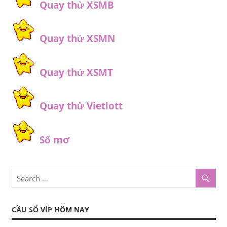
Quay thử XSMB
Quay thử XSMN
Quay thử XSMT
Quay thử Vietlott
Sổ mơ
CẦU SỐ VÍP HÔM NAY