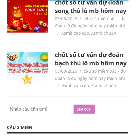
chốt số tư vấn dự đoán
song thủ lô mb hôm nay
05/08/2026
cầu số miền bắc - dự
đoán lô đề ngày hôm nay miễn phí
Xsmb cao cấp
,
Xsmb chuẩn
chốt số tư vấn dự đoán
bạch thủ lô mb hôm nay
05/08/2026
cầu số miền bắc - dự
đoán lô đề ngày hôm nay miễn phí
Xsmb cao cấp
,
Xsmb chuẩn
SEARCH
CẦU 3 MIỀN