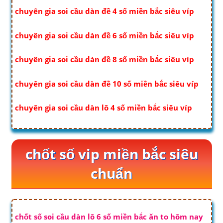
chuyên gia soi cầu dàn đề 4 số miền bắc siêu víp
chuyên gia soi cầu dàn đề 6 số miền bắc siêu víp
chuyên gia soi cầu dàn đề 8 số miền bắc siêu víp
chuyên gia soi cầu dàn đề 10 số miền bắc siêu víp
chuyên gia soi cầu dàn lô 4 số miền bắc siêu víp
chốt số vip miền bắc siêu
chuẩn
chốt số soi cầu dàn lô 6 số miền bắc ăn to hôm nay