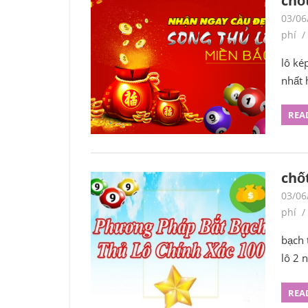
chố
03/06
phí
lô ké
nhất 
REA
chố
03/06
phí
bạch 
lô 2 
REA