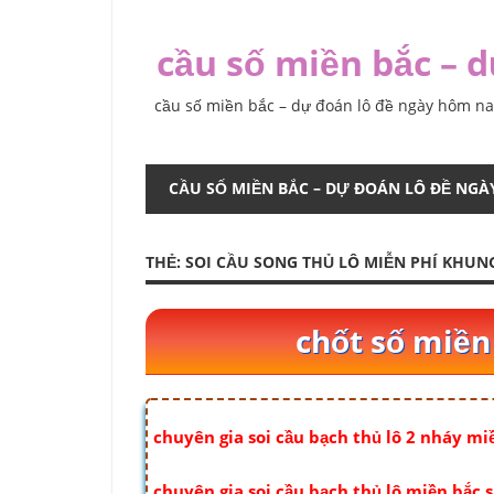
Skip
to
cầu số miền bắc – 
content
cầu số miền bắc – dự đoán lô đề ngày hôm na
CẦU SỐ MIỀN BẮC – DỰ ĐOÁN LÔ ĐỀ NGÀ
THẺ:
SOI CẦU SONG THỦ LÔ MIỄN PHÍ KHUN
chốt số miền
chuyên gia soi cầu bạch thủ lô 2 nháy mi
chuyên gia soi cầu bạch thủ lô miền bắc s