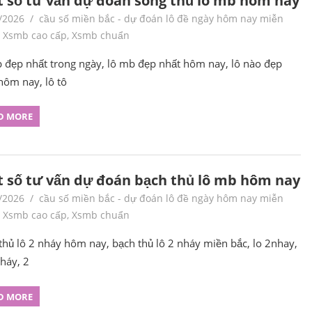
t số tư vấn dự đoán song thủ lô mb hôm nay
/2026
cầu số miền bắc - dự đoán lô đề ngày hôm nay miễn
Xsmb cao cấp
,
Xsmb chuẩn
p đẹp nhất trong ngày, lô mb đẹp nhất hôm nay, lô nào đẹp
hôm nay, lô tô
D MORE
t số tư vấn dự đoán bạch thủ lô mb hôm nay
/2026
cầu số miền bắc - dự đoán lô đề ngày hôm nay miễn
Xsmb cao cấp
,
Xsmb chuẩn
thủ lô 2 nháy hôm nay, bạch thủ lô 2 nháy miền bắc, lo 2nhay,
nháy, 2
D MORE