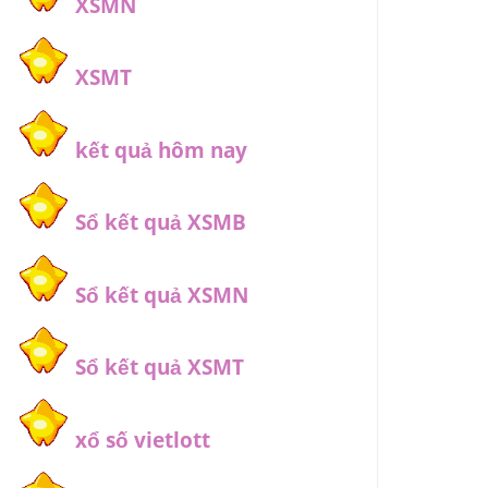
XSMN
XSMT
kết quả hôm nay
Sổ kết quả XSMB
Sổ kết quả XSMN
Sổ kết quả XSMT
xổ số vietlott