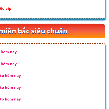
iêu víp
 miền bắc siêu chuẩn
to hôm nay
to hôm nay
n to hôm nay
n to hôm nay
n to hôm nay