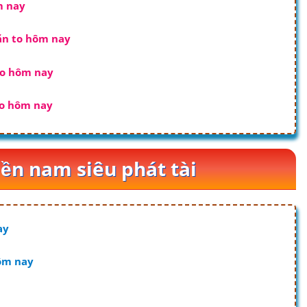
m nay
 ăn to hôm nay
 to hôm nay
to hôm nay
iền nam siêu phát tài
ay
hôm nay