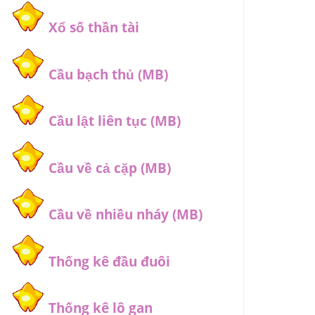
Xổ số thần tài
Cầu bạch thủ (MB)
Cầu lật liên tục (MB)
Cầu về cả cặp (MB)
Cầu về nhiều nháy (MB)
Thống kê đầu đuôi
Thống kê lô gan