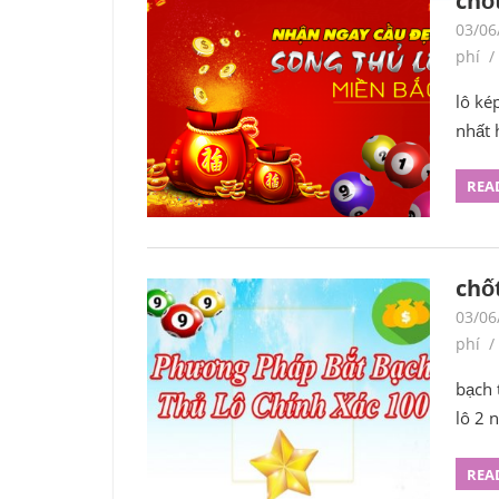
chố
03/06
phí
lô ké
nhất 
REA
chố
03/06
phí
bạch 
lô 2 
REA