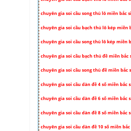
chuyên gia soi cầu song thủ lô miền bắc s
chuyên gia soi cầu bạch thủ lô kép miền 
chuyên gia soi cầu song thủ lô kép miền b
chuyên gia soi cầu bạch thủ đề miền bắc 
chuyên gia soi cầu song thủ đề miền bắc 
chuyên gia soi cầu dàn đề 4 số miền bắc s
chuyên gia soi cầu dàn đề 6 số miền bắc s
chuyên gia soi cầu dàn đề 8 số miền bắc s
chuyên gia soi cầu dàn đề 10 số miền bắc 