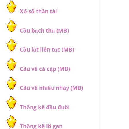
Xổ số thần tài
Cầu bạch thủ (MB)
Cầu lật liên tục (MB)
Cầu về cả cặp (MB)
Cầu về nhiều nháy (MB)
Thống kê đầu đuôi
Thống kê lô gan