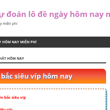
dự đoán lô đề ngày hôm nay 
y miễn phí
Y HÔM NAY MIỄN PHÍ
NHẤT HÔM NAY
 bắc siêu víp hôm nay
ền bắc siêu víp
iêu víp