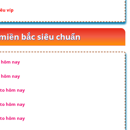
iêu víp
 miền bắc siêu chuẩn
to hôm nay
to hôm nay
n to hôm nay
n to hôm nay
n to hôm nay