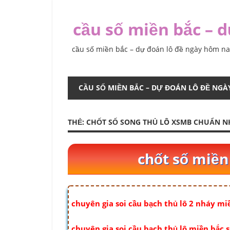
Skip
to
cầu số miền bắc – 
content
cầu số miền bắc – dự đoán lô đề ngày hôm na
CẦU SỐ MIỀN BẮC – DỰ ĐOÁN LÔ ĐỀ NGÀ
THẺ:
CHỐT SỐ SONG THỦ LÔ XSMB CHUẨN 
chốt số miền
chuyên gia soi cầu bạch thủ lô 2 nháy mi
chuyên gia soi cầu bạch thủ lô miền bắc s