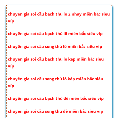
chuyên gia soi cầu bạch thủ lô 2 nháy miền bắc siêu
víp
chuyên gia soi cầu bạch thủ lô miền bắc siêu víp
chuyên gia soi cầu song thủ lô miền bắc siêu víp
chuyên gia soi cầu bạch thủ lô kép miền bắc siêu
víp
chuyên gia soi cầu song thủ lô kép miền bắc siêu
víp
chuyên gia soi cầu bạch thủ đề miền bắc siêu víp
chuyên gia soi cầu song thủ đề miền bắc siêu víp