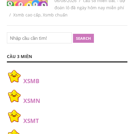
06/08/2026
cầu số miền bắc - dự
đoán lô đề ngày hôm nay miễn phí
Xsmb cao cấp
,
Xsmb chuẩn
SEARCH
CẦU 3 MIỀN
XSMB
XSMN
XSMT