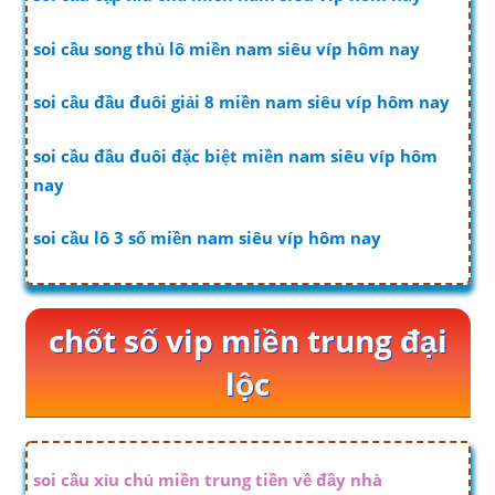
soi cầu song thủ lô miền nam siêu víp hôm nay
soi cầu đầu đuôi giải 8 miền nam siêu víp hôm nay
soi cầu đầu đuôi đặc biệt miền nam siêu víp hôm
nay
soi cầu lô 3 số miền nam siêu víp hôm nay
chốt số vip miền trung đại
lộc
soi cầu xỉu chủ miền trung tiền về đầy nhà