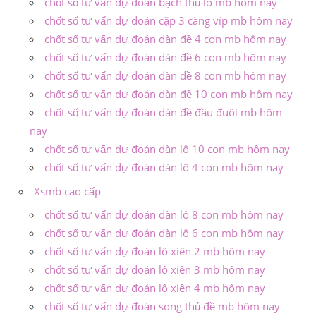
chốt số tư vấn dự đoán bạch thủ lô mb hôm nay
chốt số tư vấn dự đoán cặp 3 càng víp mb hôm nay
chốt số tư vấn dự đoán dàn đề 4 con mb hôm nay
chốt số tư vấn dự đoán dàn đề 6 con mb hôm nay
chốt số tư vấn dự đoán dàn đề 8 con mb hôm nay
chốt số tư vấn dự đoán dàn đề 10 con mb hôm nay
chốt số tư vấn dự đoán dàn đề đầu đuôi mb hôm
nay
chốt số tư vấn dự đoán dàn lô 10 con mb hôm nay
chốt số tư vấn dự đoán dàn lô 4 con mb hôm nay
Xsmb cao cấp
chốt số tư vấn dự đoán dàn lô 8 con mb hôm nay
chốt số tư vấn dự đoán dàn lô 6 con mb hôm nay
chốt số tư vấn dự đoán lô xiên 2 mb hôm nay
chốt số tư vấn dự đoán lô xiên 3 mb hôm nay
chốt số tư vấn dự đoán lô xiên 4 mb hôm nay
chốt số tư vấn dự đoán song thủ đề mb hôm nay