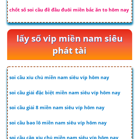
chốt số soi cầu đề đầu đuôi miền bắc ăn to hôm nay
lấy số vip miền nam siêu
phát tài
soi cầu xỉu chủ miền nam siêu víp hôm nay
soi cầu giải đặc biệt miền nam siêu víp hôm nay
soi cầu giải 8 miền nam siêu víp hôm nay
soi cầu bao lô miền nam siêu víp hôm nay
soi cầu cặp xỉu chủ miền nam siêu víp hôm nay