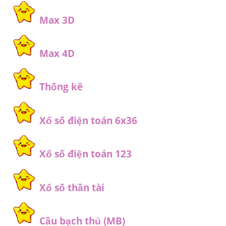
Max 3D
Max 4D
Thống kê
Xổ số điện toán 6x36
Xổ số điện toán 123
Xổ số thần tài
Cầu bạch thủ (MB)