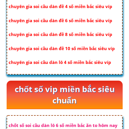
chuyên gia soi cầu dàn đề 4 số miền bắc siêu víp
chuyên gia soi cầu dàn đề 6 số miền bắc siêu víp
chuyên gia soi cầu dàn đề 8 số miền bắc siêu víp
chuyên gia soi cầu dàn đề 10 số miền bắc siêu víp
chuyên gia soi cầu dàn lô 4 số miền bắc siêu víp
chốt số vip miền bắc siêu
chuẩn
chốt số soi cầu dàn lô 6 số miền bắc ăn to hôm nay