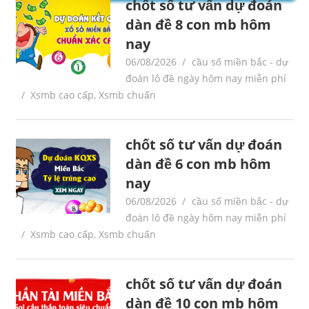
chốt số tư vấn dự đoán
dàn đề 8 con mb hôm
nay
06/08/2026
cầu số miền bắc - dự
đoán lô đề ngày hôm nay miễn phí
Xsmb cao cấp
,
Xsmb chuẩn
chốt số tư vấn dự đoán
dàn đề 6 con mb hôm
nay
06/08/2026
cầu số miền bắc - dự
đoán lô đề ngày hôm nay miễn phí
Xsmb cao cấp
,
Xsmb chuẩn
chốt số tư vấn dự đoán
dàn đề 10 con mb hôm