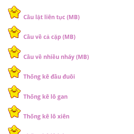
Cầu lật liên tục (MB)
Cầu về cả cặp (MB)
Cầu về nhiều nháy (MB)
Thống kê đầu đuôi
Thống kê lô gan
Thống kê lô xiên