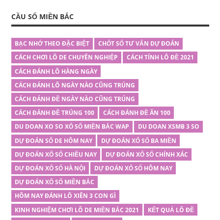
CẦU SỐ MIỀN BẮC
BẠC NHỚ THEO ĐẶC BIỆT
CHỐT SỐ TƯ VẤN DỰ ĐOÁN
CÁCH CHƠI LÔ DE CHUYÊN NGHIỆP
CÁCH TÍNH LÔ ĐỀ 2021
CÁCH ĐÁNH LÔ HÀNG NGÀY
CÁCH ĐÁNH LÔ NGÀY NÀO CŨNG TRÚNG
CÁCH ĐÁNH ĐỀ NGÀY NÀO CŨNG TRÚNG
CÁCH ĐÁNH ĐỀ TRÚNG 100
CÁCH ĐÁNH ĐỀ ĂN 100
DU DOAN XO SO XỔ SỐ MIỀN BẮC WAP
DU DOAN XSMB 3 SO
DỰ ĐOÁN SỐ DE HÔM NAY
DỰ ĐOÁN XỔ SỐ BA MIỀN
DỰ ĐOÁN XỔ SỐ CHIỀU NAY
DỰ ĐOÁN XỔ SỐ CHÍNH XÁC
DỰ ĐOÁN XỔ SỐ HÀ NỘI
DỰ ĐOÁN XỔ SỐ HÔM NAY
DỰ ĐOÁN XỔ SỐ MIỀN BẮC
HÔM NAY ĐÁNH LÔ XIÊN 3 CON GÌ
KINH NGHIỆM CHƠI LÔ DE MIỀN BẮC 2021
KẾT QUẢ LÔ ĐỀ