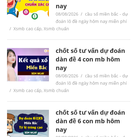
nay
08/08/2026
cầu số miền bắc - dự
đoán lô đề ngày hôm nay miễn phí
Xsmb cao cấp
,
Xsmb chuẩn
chốt số tư vấn dự đoán
dàn đề 4 con mb hôm
nay
08/08/2026
cầu số miền bắc - dự
đoán lô đề ngày hôm nay miễn phí
Xsmb cao cấp
,
Xsmb chuẩn
chốt số tư vấn dự đoán
dàn đề 6 con mb hôm
nay