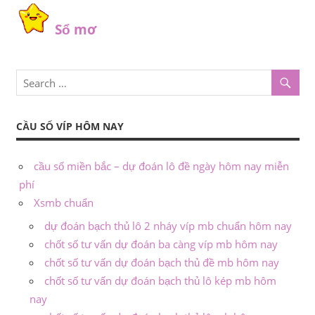
Sổ mơ
CẦU SỐ VÍP HÔM NAY
cầu số miền bắc – dự đoán lô đề ngày hôm nay miễn
phí
Xsmb chuẩn
dự đoán bạch thủ lô 2 nháy víp mb chuẩn hôm nay
chốt số tư vấn dự đoán ba càng víp mb hôm nay
chốt số tư vấn dự đoán bạch thủ đề mb hôm nay
chốt số tư vấn dự đoán bạch thủ lô kép mb hôm
nay