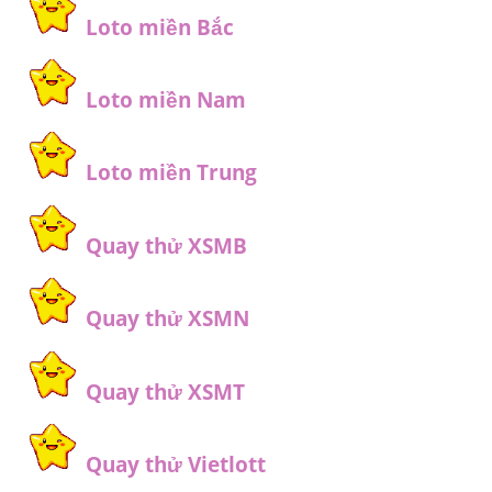
Loto miền Bắc
Loto miền Nam
Loto miền Trung
Quay thử XSMB
Quay thử XSMN
Quay thử XSMT
Quay thử Vietlott