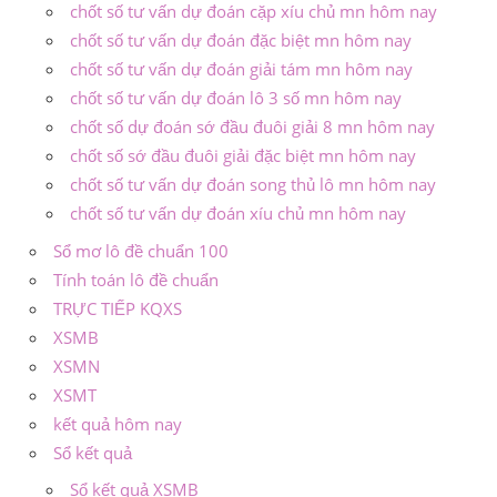
chốt số tư vấn dự đoán cặp xíu chủ mn hôm nay
chốt số tư vấn dự đoán đặc biệt mn hôm nay
chốt số tư vấn dự đoán giải tám mn hôm nay
chốt số tư vấn dự đoán lô 3 số mn hôm nay
chốt số dự đoán sớ đầu đuôi giải 8 mn hôm nay
chốt số sớ đầu đuôi giải đặc biệt mn hôm nay
chốt số tư vấn dự đoán song thủ lô mn hôm nay
chốt số tư vấn dự đoán xíu chủ mn hôm nay
Sổ mơ lô đề chuẩn 100
Tính toán lô đề chuẩn
TRỰC TIẾP KQXS
XSMB
XSMN
XSMT
kết quả hôm nay
Sổ kết quả
Sổ kết quả XSMB