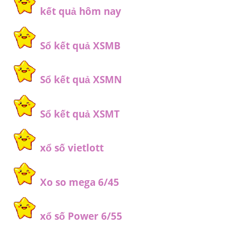
kết quả hôm nay
Sổ kết quả XSMB
Sổ kết quả XSMN
Sổ kết quả XSMT
xổ số vietlott
Xo so mega 6/45
xổ số Power 6/55