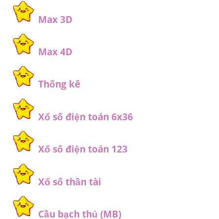
Max 3D
Max 4D
Thống kê
Xổ số điện toán 6x36
Xổ số điện toán 123
Xổ số thần tài
Cầu bạch thủ (MB)