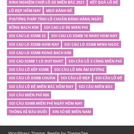
KINH NGHIỆM CHƠI LÔ DE MIỀN BẮC 2021
KẾT QUẢ LÔ ĐỀ
LÔ ĐẸP HÔM NAY
MẸO ĐÁNH ĐỀ
PHƯƠNG PHÁP TÍNH LÔ CHUẨN ĐÁNH HÀNG NGÀY
RỒNG BẠCH KIM
SOI CAU LO DE MIEN PHI
SOI CAU LO XSMB 3S
SOI CAU LO XSMB 16 NHAY HOM NAY
SOI CAU LO XSMB HOM NAY
SOI CAU LO XSMB MINH NGOC
SOI CAU LO XSMB RONG BACH KIM
SOI CAU XSMB 1 LO DUY NHAT
SOI CẦU LÔ 3 CÀNG MIỄN PHÍ
SOI CẦU LÔ KÉP XSMB
SOI CẦU LÔ MN ÂM DƯƠNG
SOI CẦU LÔ XSMB CHUẨN
SOI CẦU LÔ ĐẸP
SOI CẦU LÔ ĐỀ
SOI CẦU LÔ ĐỀ MIỀN BẮC HÔM NAY
SOI CẦU MIỀN BẮC
SOI CẦU MIỄN PHÍ 888
SOI CẦU XSMB MIỄN PHÍ NGÀY HÔM NAY
THỐNG KÊ ĐẦU ĐUÔI
XIN SỐ ĐỀ MIỀN NAM
WordPress Theme: Beetle by ThemeZee.