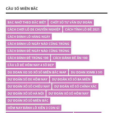
CẦU SỐ MIỀN BẮC
BẠC NHỚ THEO ĐẶC BIỆT
CHỐT SỐ TƯ VẤN DỰ ĐOÁN
CÁCH CHƠI LÔ DE CHUYÊN NGHIỆP
CÁCH TÍNH LÔ ĐỀ 2021
CÁCH ĐÁNH LÔ HÀNG NGÀY
CÁCH ĐÁNH LÔ NGÀY NÀO CŨNG TRÚNG
CÁCH ĐÁNH ĐỀ NGÀY NÀO CŨNG TRÚNG
CÁCH ĐÁNH ĐỀ TRÚNG 100
CÁCH ĐÁNH ĐỀ ĂN 100
CẦU LÔ ĐỀ HÔM NAY 4 SỐ ĐẸP
DU DOAN XO SO XỔ SỐ MIỀN BẮC WAP
DU DOAN XSMB 3 SO
DỰ ĐOÁN SỐ DE HÔM NAY
DỰ ĐOÁN XỔ SỐ BA MIỀN
DỰ ĐOÁN XỔ SỐ CHIỀU NAY
DỰ ĐOÁN XỔ SỐ CHÍNH XÁC
DỰ ĐOÁN XỔ SỐ HÀ NỘI
DỰ ĐOÁN XỔ SỐ HÔM NAY
DỰ ĐOÁN XỔ SỐ MIỀN BẮC
HÔM NAY ĐÁNH LÔ XIÊN 3 CON GÌ