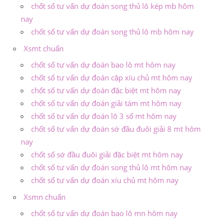
chốt số tư vấn dự đoán song thủ lô kép mb hôm
nay
chốt số tư vấn dự đoán song thủ lô mb hôm nay
Xsmt chuẩn
chốt số tư vấn dự đoán bao lô mt hôm nay
chốt số tư vấn dự đoán cặp xíu chủ mt hôm nay
chốt số tư vấn dự đoán đặc biệt mt hôm nay
chốt số tư vấn dự đoán giải tám mt hôm nay
chốt số tư vấn dự đoán lô 3 số mt hôm nay
chốt số tư vấn dự đoán sớ đầu đuôi giải 8 mt hôm
nay
chốt số sớ đầu đuôi giải đặc biệt mt hôm nay
chốt số tư vấn dự đoán song thủ lô mt hôm nay
chốt số tư vấn dự đoán xíu chủ mt hôm nay
Xsmn chuẩn
chốt số tư vấn dự đoán bao lô mn hôm nay