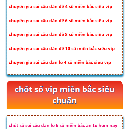
chuyên gia soi cầu dàn đề 4 số miền bắc siêu víp
chuyên gia soi cầu dàn đề 6 số miền bắc siêu víp
chuyên gia soi cầu dàn đề 8 số miền bắc siêu víp
chuyên gia soi cầu dàn đề 10 số miền bắc siêu víp
chuyên gia soi cầu dàn lô 4 số miền bắc siêu víp
chốt số vip miền bắc siêu
chuẩn
chốt số soi cầu dàn lô 6 số miền bắc ăn to hôm nay