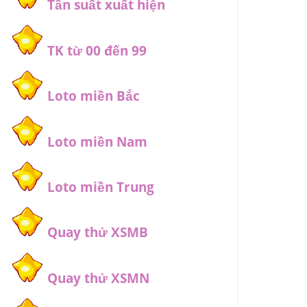
Tần suất xuất hiện
TK từ 00 đến 99
Loto miền Bắc
Loto miền Nam
Loto miền Trung
Quay thử XSMB
Quay thử XSMN