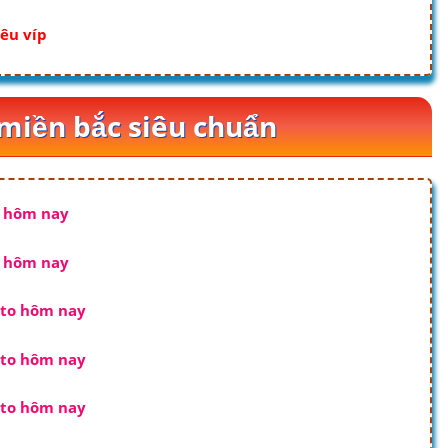
iêu víp
 miền bắc siêu chuẩn
to hôm nay
to hôm nay
n to hôm nay
n to hôm nay
n to hôm nay