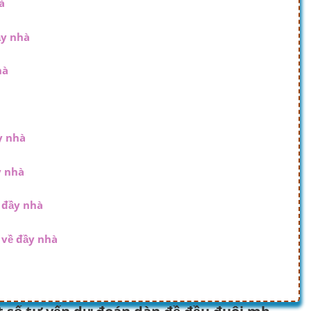
à
ầy nhà
hà
y nhà
y nhà
ề đầy nhà
n về đầy nhà