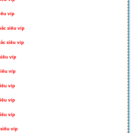
iêu víp
bắc siêu víp
ắc siêu víp
siêu víp
siêu víp
iêu víp
iêu víp
iêu víp
siêu víp