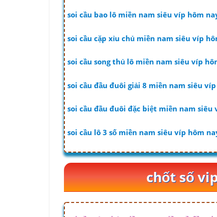
soi cầu bao lô miền nam siêu víp hôm na
soi cầu cặp xỉu chủ miền nam siêu víp h
soi cầu song thủ lô miền nam siêu víp h
soi cầu đầu đuôi giải 8 miền nam siêu ví
soi cầu đầu đuôi đặc biệt miền nam siêu
soi cầu lô 3 số miền nam siêu víp hôm na
chốt số vi