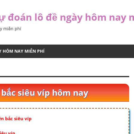
dự đoán lô đề ngày hôm nay 
y miễn phí
Y HÔM NAY MIỄN PHÍ
 bắc siêu víp hôm nay
ền bắc siêu víp
iêu víp