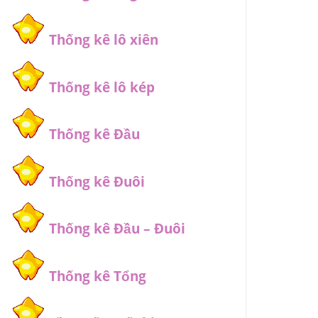
Thống kê lô xiên
Thống kê lô kép
Thống kê Đầu
Thống kê Đuôi
Thống kê Đầu – Đuôi
Thống kê Tổng