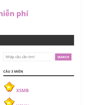
miễn phí
SEARCH
CẦU 3 MIỀN
XSMB