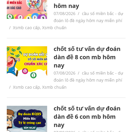
hôm nay
07/08/2026
cầu số miền bắc - dự
đoán lô đề ngày hôm nay miễn phí
Xsmb cao cấp
,
Xsmb chuẩn
chốt số tư vấn dự đoán
dàn đề 8 con mb hôm
nay
07/08/2026
cầu số miền bắc - dự
đoán lô đề ngày hôm nay miễn phí
Xsmb cao cấp
,
Xsmb chuẩn
chốt số tư vấn dự đoán
dàn đề 6 con mb hôm
nay