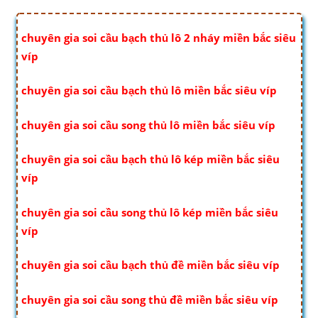
chuyên gia soi cầu bạch thủ lô 2 nháy miền bắc siêu
víp
chuyên gia soi cầu bạch thủ lô miền bắc siêu víp
chuyên gia soi cầu song thủ lô miền bắc siêu víp
chuyên gia soi cầu bạch thủ lô kép miền bắc siêu
víp
chuyên gia soi cầu song thủ lô kép miền bắc siêu
víp
chuyên gia soi cầu bạch thủ đề miền bắc siêu víp
chuyên gia soi cầu song thủ đề miền bắc siêu víp