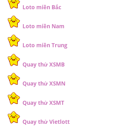
Loto miền Bắc
Loto miền Nam
Loto miền Trung
Quay thử XSMB
Quay thử XSMN
Quay thử XSMT
Quay thử Vietlott