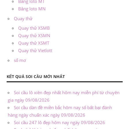
Bảng loto MT
Bảng loto MN
Quay thử
Quay thử XSMB
Quay thử XSMN
Quay thử XSMT
Quay thử Vietlott
sổ mơ
KẾT QUẢ SOI CẦU MỚI NHẤT
Soi cầu lô xiên đẹp nhất hôm nay miễn phí từ chuyên
gia ngày 09/08/2026
Soi cầu dàn đề miền bắc hôm nay số bất bại đánh
hàng ngày chuẩn xác ngày 09/08/2026
Soi cầu 247 lô đẹp hôm nay ngày 09/08/2026