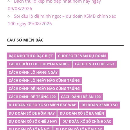
Bạch thủ lô kép mb đẹp nhất hôm nay ngày
09/08/2026
Soi cầu lô đề minh ngọc – dự đoán XSMB chính xác
100 ngày 09/08/2026
CẦU SỐ MIỀN BẮC
BẠC NHỚ THEO ĐẶC BIỆT
CHỐT SỐ TƯ VẤN DỰ ĐOÁN
CÁCH CHƠI LÔ DE CHUYÊN NGHIỆP
CÁCH TÍNH LÔ ĐỀ 2021
CÁCH ĐÁNH LÔ HÀNG NGÀY
CÁCH ĐÁNH LÔ NGÀY NÀO CŨNG TRÚNG
CÁCH ĐÁNH ĐỀ NGÀY NÀO CŨNG TRÚNG
CÁCH ĐÁNH ĐỀ TRÚNG 100
CÁCH ĐÁNH ĐỀ ĂN 100
DU DOAN XO SO XỔ SỐ MIỀN BẮC WAP
DU DOAN XSMB 3 SO
DỰ ĐOÁN SỐ DE HÔM NAY
DỰ ĐOÁN XỔ SỐ BA MIỀN
DỰ ĐOÁN XỔ SỐ CHIỀU NAY
DỰ ĐOÁN XỔ SỐ CHÍNH XÁC
DỰ ĐOÁN XỔ SỐ HÀ NỘI
DỰ ĐOÁN XỔ SỐ HÔM NAY