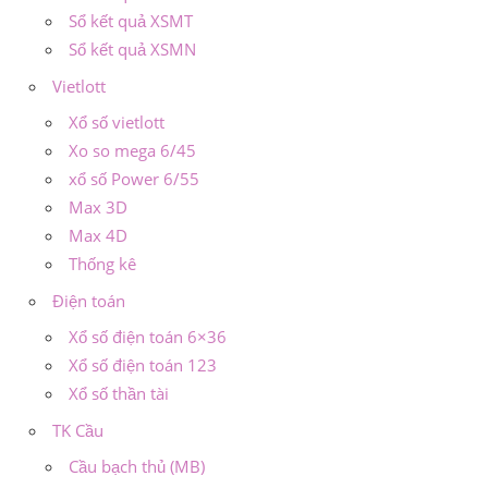
Sổ kết quả XSMT
Sổ kết quả XSMN
Vietlott
Xổ số vietlott
Xo so mega 6/45
xổ số Power 6/55
Max 3D
Max 4D
Thống kê
Điện toán
Xổ số điện toán 6×36
Xổ số điện toán 123
Xổ số thần tài
TK Cầu
Cầu bạch thủ (MB)