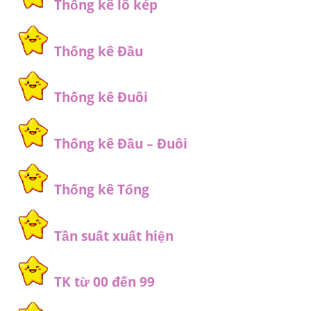
Thống kê lô kép
Thống kê Đầu
Thống kê Đuôi
Thống kê Đầu – Đuôi
Thống kê Tổng
Tần suất xuất hiện
TK từ 00 đến 99