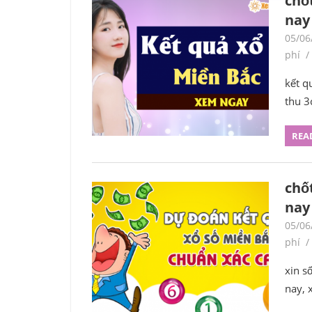
chố
nay
05/06
phí
kết q
thu 3
REA
chố
nay
05/06
phí
xin s
nay, 