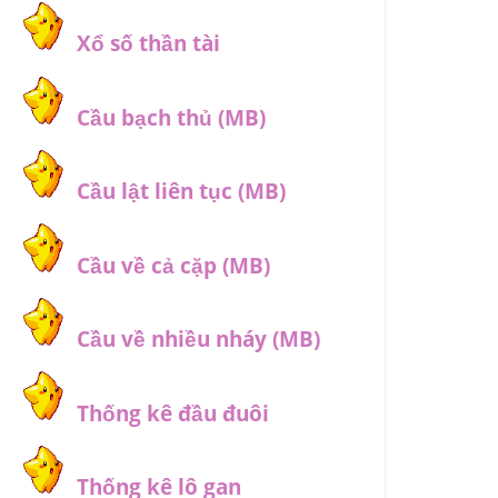
Xổ số thần tài
Cầu bạch thủ (MB)
Cầu lật liên tục (MB)
Cầu về cả cặp (MB)
Cầu về nhiều nháy (MB)
Thống kê đầu đuôi
Thống kê lô gan