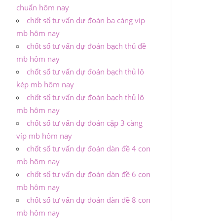
chuẩn hôm nay
chốt số tư vấn dự đoán ba càng víp
mb hôm nay
chốt số tư vấn dự đoán bạch thủ đề
mb hôm nay
chốt số tư vấn dự đoán bạch thủ lô
kép mb hôm nay
chốt số tư vấn dự đoán bạch thủ lô
mb hôm nay
chốt số tư vấn dự đoán cặp 3 càng
víp mb hôm nay
chốt số tư vấn dự đoán dàn đề 4 con
mb hôm nay
chốt số tư vấn dự đoán dàn đề 6 con
mb hôm nay
chốt số tư vấn dự đoán dàn đề 8 con
mb hôm nay