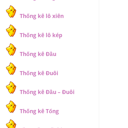
Thống kê lô xiên
Thống kê lô kép
Thống kê Đầu
Thống kê Đuôi
Thống kê Đầu – Đuôi
Thống kê Tổng