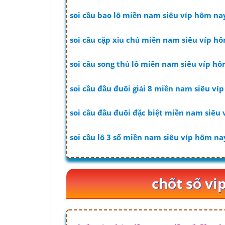
soi cầu bao lô miền nam siêu víp hôm na
soi cầu cặp xỉu chủ miền nam siêu víp h
soi cầu song thủ lô miền nam siêu víp h
soi cầu đầu đuôi giải 8 miền nam siêu ví
soi cầu đầu đuôi đặc biệt miền nam siêu
soi cầu lô 3 số miền nam siêu víp hôm na
chốt số vi