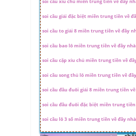
soi cầu xỉu chủ miền trung tiền về đầy nh
soi cầu giải đặc biệt miền trung tiền về đ
soi cầu to giải 8 miền trung tiền về đầy n
soi cầu bao lô miền trung tiền về đầy nhà
soi cầu cặp xỉu chủ miền trung tiền về đầ
soi cầu song thủ lô miền trung tiền về đầ
soi cầu đầu đuôi giải 8 miền trung tiền v
soi cầu đầu đuôi đặc biệt miền trung tiề
soi cầu lô 3 số miền trung tiền về đầy nhà