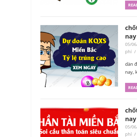
REA
chố
nay
05/06
phí
dàn đ
nay, 
REA
chố
nay
05/06
phí