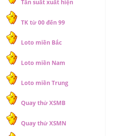
Tần suất xuất hiện
TK từ 00 đến 99
Loto miền Bắc
Loto miền Nam
Loto miền Trung
Quay thử XSMB
Quay thử XSMN