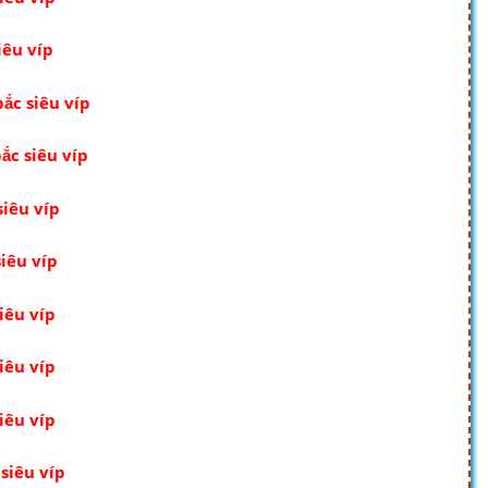
iêu víp
bắc siêu víp
ắc siêu víp
siêu víp
siêu víp
iêu víp
iêu víp
iêu víp
siêu víp