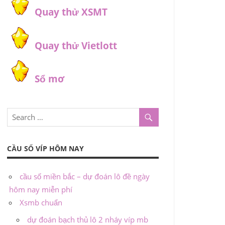
Quay thử XSMT
Quay thử Vietlott
Sổ mơ
CẦU SỐ VÍP HÔM NAY
cầu số miền bắc – dự đoán lô đề ngày
hôm nay miễn phí
Xsmb chuẩn
dự đoán bạch thủ lô 2 nháy víp mb