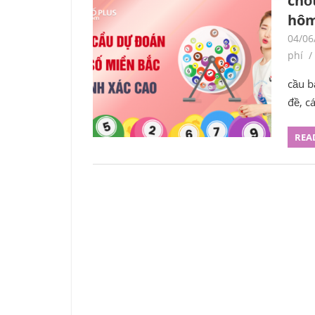
chố
hôm
04/06
phí
cầu b
đề, c
REA