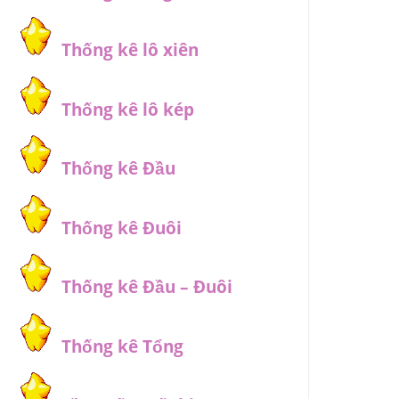
Thống kê lô xiên
Thống kê lô kép
Thống kê Đầu
Thống kê Đuôi
Thống kê Đầu – Đuôi
Thống kê Tổng