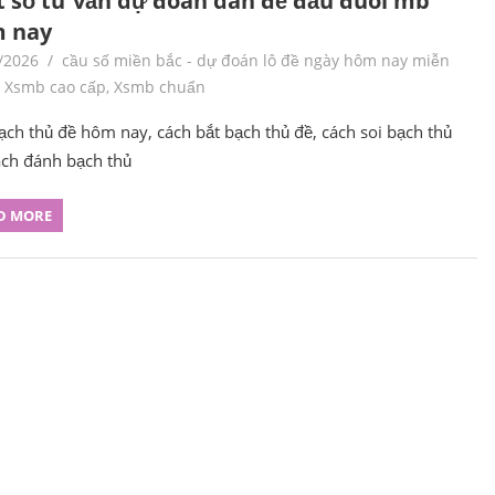
t số tư vấn dự đoán dàn đề đầu đuôi mb
 nay
/2026
cầu số miền bắc - dự đoán lô đề ngày hôm nay miễn
Xsmb cao cấp
,
Xsmb chuẩn
ạch thủ đề hôm nay, cách bắt bạch thủ đề, cách soi bạch thủ
ách đánh bạch thủ
D MORE