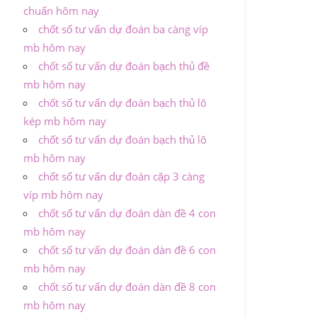
chuẩn hôm nay
chốt số tư vấn dự đoán ba càng víp
mb hôm nay
chốt số tư vấn dự đoán bạch thủ đề
mb hôm nay
chốt số tư vấn dự đoán bạch thủ lô
kép mb hôm nay
chốt số tư vấn dự đoán bạch thủ lô
mb hôm nay
chốt số tư vấn dự đoán cặp 3 càng
víp mb hôm nay
chốt số tư vấn dự đoán dàn đề 4 con
mb hôm nay
chốt số tư vấn dự đoán dàn đề 6 con
mb hôm nay
chốt số tư vấn dự đoán dàn đề 8 con
mb hôm nay