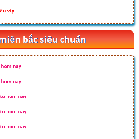
iêu víp
 miền bắc siêu chuẩn
to hôm nay
to hôm nay
n to hôm nay
n to hôm nay
n to hôm nay