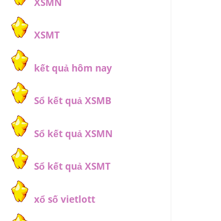
XSMN
XSMT
kết quả hôm nay
Sổ kết quả XSMB
Sổ kết quả XSMN
Sổ kết quả XSMT
xổ số vietlott