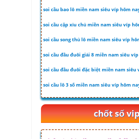
soi cầu bao lô miền nam siêu víp hôm na
soi cầu cặp xỉu chủ miền nam siêu víp h
soi cầu song thủ lô miền nam siêu víp h
soi cầu đầu đuôi giải 8 miền nam siêu ví
soi cầu đầu đuôi đặc biệt miền nam siêu
soi cầu lô 3 số miền nam siêu víp hôm na
chốt số vi