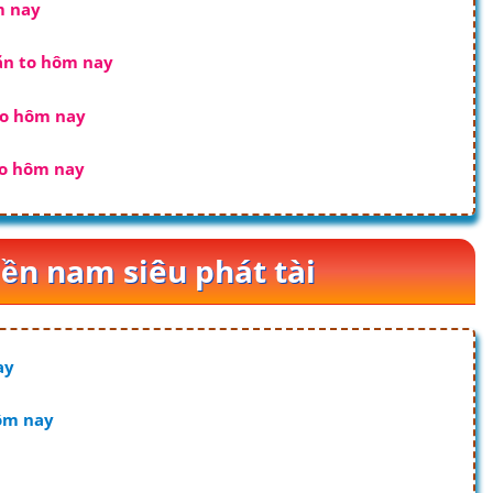
m nay
 ăn to hôm nay
 to hôm nay
to hôm nay
iền nam siêu phát tài
ay
hôm nay