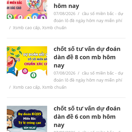
hôm nay
07/08/2026
cầu số miền bắc - dự
đoán lô đề ngày hôm nay miễn phí
Xsmb cao cấp
,
Xsmb chuẩn
chốt số tư vấn dự đoán
dàn đề 8 con mb hôm
nay
07/08/2026
cầu số miền bắc - dự
đoán lô đề ngày hôm nay miễn phí
Xsmb cao cấp
,
Xsmb chuẩn
chốt số tư vấn dự đoán
dàn đề 6 con mb hôm
nay