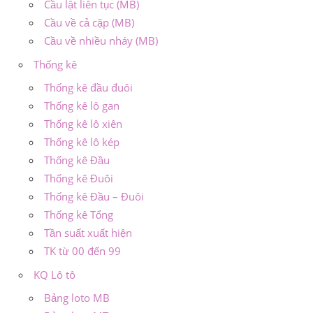
Cầu lật liên tục (MB)
Cầu về cả cặp (MB)
Cầu về nhiều nháy (MB)
Thống kê
Thống kê đầu đuôi
Thống kê lô gan
Thống kê lô xiên
Thống kê lô kép
Thống kê Đầu
Thống kê Đuôi
Thống kê Đầu – Đuôi
Thống kê Tổng
Tần suất xuất hiện
TK từ 00 đến 99
KQ Lô tô
Bảng loto MB