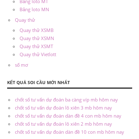
Bảng loto MT
Bảng loto MN
Quay thử
Quay thử XSMB
Quay thử XSMN
Quay thử XSMT
Quay thử Vietlott
sổ mơ
KẾT QUẢ SOI CẦU MỚI NHẤT
chốt số tư vấn dự đoán ba càng víp mb hôm nay
chốt số tư vấn dự đoán lô xiên 3 mb hôm nay
chốt số tư vấn dự đoán dàn đề 4 con mb hôm nay
chốt số tư vấn dự đoán lô xiên 2 mb hôm nay
chốt số tư vấn dự đoán dàn đề 10 con mb hôm nay