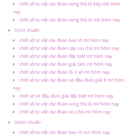
chốt số tư vấn dự đoán song thủ lô kép mb hôm
nay
chốt số tư vấn dự đoán song thủ lô mb hôm nay
Xsmt chuẩn
chốt số tư vấn dự đoán bao lô mt hôm nay
chốt số tư vấn dự đoán cặp xíu chủ mt hôm nay
chốt số tư vấn dự đoán đặc biệt mt hôm nay
chốt số tư vấn dự đoán giải tám mt hôm nay
chốt số tư vấn dự đoán lô 3 số mt hôm nay
chốt số tư vấn dự đoán sớ đầu đuôi giải 8 mt hôm
nay
chốt số sớ đầu đuôi giải đặc biệt mt hôm nay
chốt số tư vấn dự đoán song thủ lô mt hôm nay
chốt số tư vấn dự đoán xíu chủ mt hôm nay
Xsmn chuẩn
chốt số tư vấn dự đoán bao lô mn hôm nay