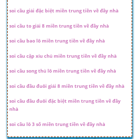
soi cầu giải đặc biệt miền trung tiền về đầy nhà
soi cầu to giải 8 miền trung tiền về đầy nhà
soi cầu bao lô miền trung tiền về đầy nhà
soi cầu cặp xỉu chủ miền trung tiền về đầy nhà
soi cầu song thủ lô miền trung tiền về đầy nhà
soi cầu đầu đuôi giải 8 miền trung tiền về đầy nhà
soi cầu đầu đuôi đặc biệt miền trung tiền về đầy
nhà
soi cầu lô 3 số miền trung tiền về đầy nhà