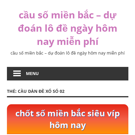
Skip
cầu số miền bắc – dự
to
content
đoán lô đề ngày hôm
nay miễn phí
cầu số miền bắc – dự đoán lô đề ngày hôm nay miễn phí
MENU
THẺ:
CẦU DÀN ĐỀ XỔ SỐ 02
chốt số miền bắc siêu víp
hôm nay