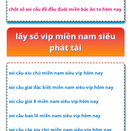
chốt số soi cầu đề đầu đuôi miền bắc ăn to hôm nay
lấy số vip miền nam siêu
phát tài
soi cầu xỉu chủ miền nam siêu víp hôm nay
soi cầu giải đặc biệt miền nam siêu víp hôm nay
soi cầu giải 8 miền nam siêu víp hôm nay
soi cầu bao lô miền nam siêu víp hôm nay
soi cầu cặp xỉu chủ miền nam siêu víp hôm nay