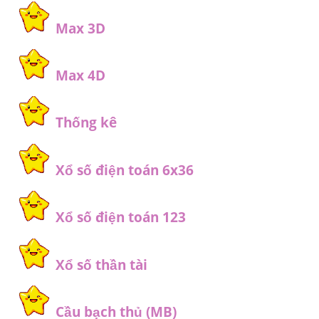
Max 3D
Max 4D
Thống kê
Xổ số điện toán 6x36
Xổ số điện toán 123
Xổ số thần tài
Cầu bạch thủ (MB)