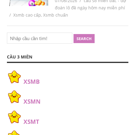
07/08/2026
cầu số miền bắc - dự
đoán lô đề ngày hôm nay miễn phí
Xsmb cao cấp
,
Xsmb chuẩn
SEARCH
CẦU 3 MIỀN
XSMB
XSMN
XSMT