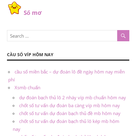
Sổ mơ
CẦU SỐ VÍP HÔM NAY
cầu số miền bắc – dự đoán lô đề ngày hôm nay miễn
phí
Xsmb chuẩn
dự đoán bạch thủ lô 2 nháy víp mb chuẩn hôm nay
chốt số tư vấn dự đoán ba càng víp mb hôm nay
chốt số tư vấn dự đoán bạch thủ đề mb hôm nay
chốt số tư vấn dự đoán bạch thủ lô kép mb hôm
nay