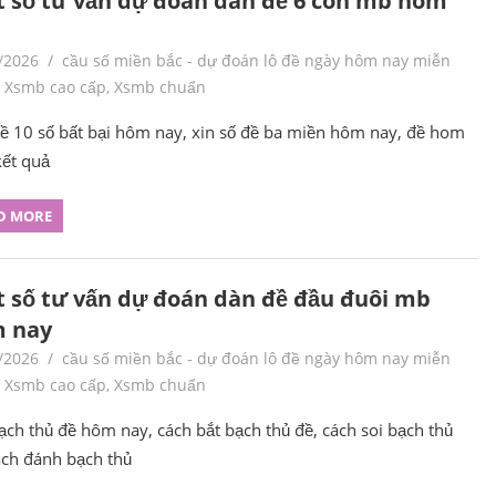
t số tư vấn dự đoán dàn đề 6 con mb hôm
/2026
cầu số miền bắc - dự đoán lô đề ngày hôm nay miễn
Xsmb cao cấp
,
Xsmb chuẩn
ề 10 số bất bại hôm nay, xin số đề ba miền hôm nay, đề hom
kết quả
D MORE
t số tư vấn dự đoán dàn đề đầu đuôi mb
 nay
/2026
cầu số miền bắc - dự đoán lô đề ngày hôm nay miễn
Xsmb cao cấp
,
Xsmb chuẩn
ạch thủ đề hôm nay, cách bắt bạch thủ đề, cách soi bạch thủ
ách đánh bạch thủ