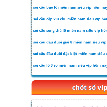
soi cầu bao lô miền nam siêu víp hôm na
soi cầu cặp xỉu chủ miền nam siêu víp h
soi cầu song thủ lô miền nam siêu víp h
soi cầu đầu đuôi giải 8 miền nam siêu ví
soi cầu đầu đuôi đặc biệt miền nam siêu
soi cầu lô 3 số miền nam siêu víp hôm na
chốt số vi