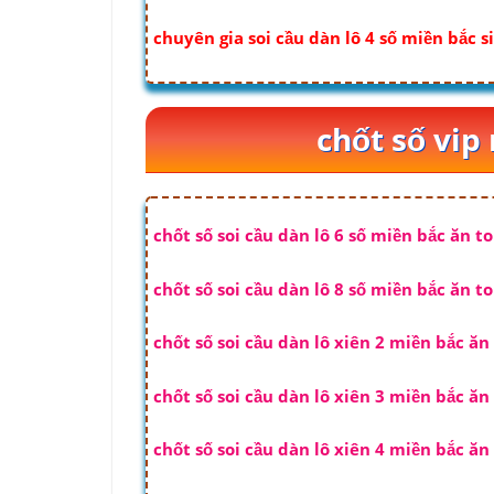
chuyên gia soi cầu dàn lô 4 số miền bắc s
chốt số vip
chốt số soi cầu dàn lô 6 số miền bắc ăn 
chốt số soi cầu dàn lô 8 số miền bắc ăn 
chốt số soi cầu dàn lô xiên 2 miền bắc ă
chốt số soi cầu dàn lô xiên 3 miền bắc ă
chốt số soi cầu dàn lô xiên 4 miền bắc ă