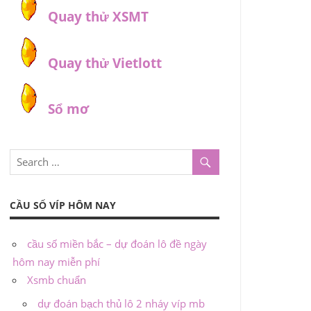
Quay thử XSMT
Quay thử Vietlott
Sổ mơ
CẦU SỐ VÍP HÔM NAY
cầu số miền bắc – dự đoán lô đề ngày
hôm nay miễn phí
Xsmb chuẩn
dự đoán bạch thủ lô 2 nháy víp mb