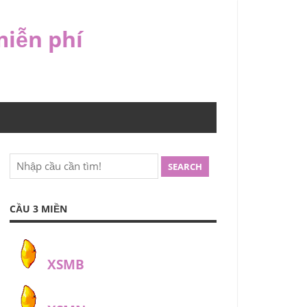
miễn phí
SEARCH
CẦU 3 MIỀN
XSMB