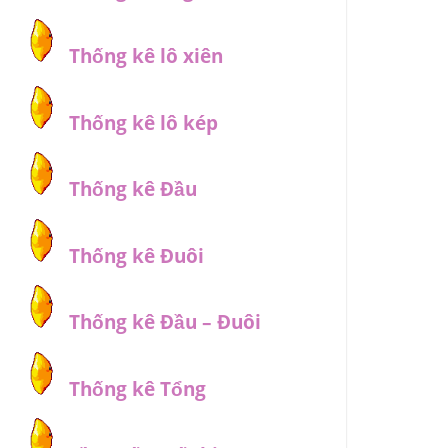
Thống kê lô xiên
Thống kê lô kép
Thống kê Đầu
Thống kê Đuôi
Thống kê Đầu – Đuôi
Thống kê Tổng