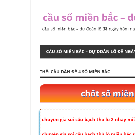
Skip
to
cầu số miền bắc – 
content
cầu số miền bắc – dự đoán lô đề ngày hôm na
CẦU SỐ MIỀN BẮC – DỰ ĐOÁN LÔ ĐỀ NGÀ
THẺ:
CẦU DÀN ĐỀ 4 SỐ MIỀN BẮC
chốt số miền
chuyên gia soi cầu bạch thủ lô 2 nháy mi
chuyên gia soi cầu bạch thủ lô miền bắc s