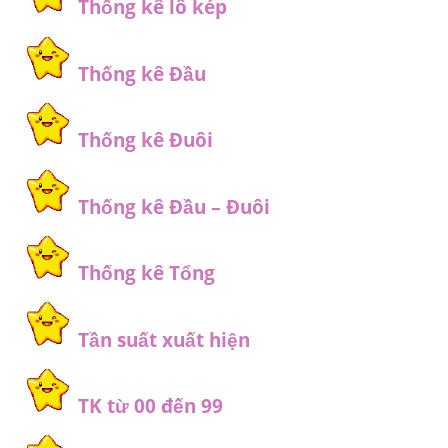
Thống kê lô kép
Thống kê Đầu
Thống kê Đuôi
Thống kê Đầu – Đuôi
Thống kê Tổng
Tần suất xuất hiện
TK từ 00 đến 99