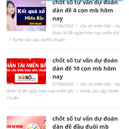
chốt số tư vấn dự đoán
dàn đề 4 con mb hôm
nay
07/08/2026
cầu số miền bắc - dự
đoán lô đề ngày hôm nay miễn phí
Xsmb cao cấp
,
Xsmb chuẩn
chốt số tư vấn dự đoán
dàn đề 10 con mb hôm
nay
07/08/2026
cầu số miền bắc - dự
đoán lô đề ngày hôm nay miễn phí
Xsmb cao cấp
,
Xsmb
chuẩn
chốt số tư vấn dự đoán
dàn đề đầu đuôi mb