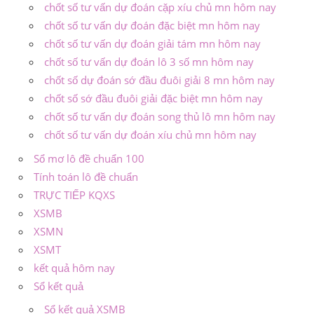
chốt số tư vấn dự đoán cặp xíu chủ mn hôm nay
chốt số tư vấn dự đoán đặc biệt mn hôm nay
chốt số tư vấn dự đoán giải tám mn hôm nay
chốt số tư vấn dự đoán lô 3 số mn hôm nay
chốt số dự đoán sớ đầu đuôi giải 8 mn hôm nay
chốt số sớ đầu đuôi giải đặc biệt mn hôm nay
chốt số tư vấn dự đoán song thủ lô mn hôm nay
chốt số tư vấn dự đoán xíu chủ mn hôm nay
Sổ mơ lô đề chuẩn 100
Tính toán lô đề chuẩn
TRỰC TIẾP KQXS
XSMB
XSMN
XSMT
kết quả hôm nay
Sổ kết quả
Sổ kết quả XSMB