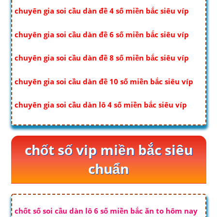
chuyên gia soi cầu dàn đề 4 số miền bắc siêu víp
chuyên gia soi cầu dàn đề 6 số miền bắc siêu víp
chuyên gia soi cầu dàn đề 8 số miền bắc siêu víp
chuyên gia soi cầu dàn đề 10 số miền bắc siêu víp
chuyên gia soi cầu dàn lô 4 số miền bắc siêu víp
chốt số vip miền bắc siêu
chuẩn
chốt số soi cầu dàn lô 6 số miền bắc ăn to hôm nay