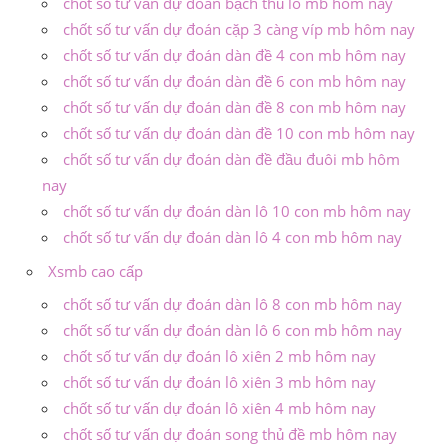
chốt số tư vấn dự đoán bạch thủ lô mb hôm nay
chốt số tư vấn dự đoán cặp 3 càng víp mb hôm nay
chốt số tư vấn dự đoán dàn đề 4 con mb hôm nay
chốt số tư vấn dự đoán dàn đề 6 con mb hôm nay
chốt số tư vấn dự đoán dàn đề 8 con mb hôm nay
chốt số tư vấn dự đoán dàn đề 10 con mb hôm nay
chốt số tư vấn dự đoán dàn đề đầu đuôi mb hôm
nay
chốt số tư vấn dự đoán dàn lô 10 con mb hôm nay
chốt số tư vấn dự đoán dàn lô 4 con mb hôm nay
Xsmb cao cấp
chốt số tư vấn dự đoán dàn lô 8 con mb hôm nay
chốt số tư vấn dự đoán dàn lô 6 con mb hôm nay
chốt số tư vấn dự đoán lô xiên 2 mb hôm nay
chốt số tư vấn dự đoán lô xiên 3 mb hôm nay
chốt số tư vấn dự đoán lô xiên 4 mb hôm nay
chốt số tư vấn dự đoán song thủ đề mb hôm nay