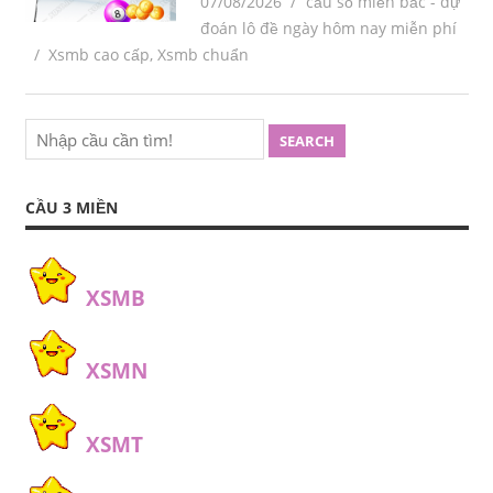
07/08/2026
cầu số miền bắc - dự
đoán lô đề ngày hôm nay miễn phí
Xsmb cao cấp
,
Xsmb chuẩn
SEARCH
CẦU 3 MIỀN
XSMB
XSMN
XSMT