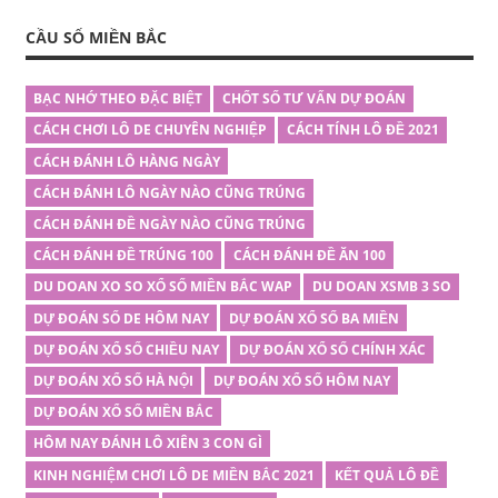
CẦU SỐ MIỀN BẮC
BẠC NHỚ THEO ĐẶC BIỆT
CHỐT SỐ TƯ VẤN DỰ ĐOÁN
CÁCH CHƠI LÔ DE CHUYÊN NGHIỆP
CÁCH TÍNH LÔ ĐỀ 2021
CÁCH ĐÁNH LÔ HÀNG NGÀY
CÁCH ĐÁNH LÔ NGÀY NÀO CŨNG TRÚNG
CÁCH ĐÁNH ĐỀ NGÀY NÀO CŨNG TRÚNG
CÁCH ĐÁNH ĐỀ TRÚNG 100
CÁCH ĐÁNH ĐỀ ĂN 100
DU DOAN XO SO XỔ SỐ MIỀN BẮC WAP
DU DOAN XSMB 3 SO
DỰ ĐOÁN SỐ DE HÔM NAY
DỰ ĐOÁN XỔ SỐ BA MIỀN
DỰ ĐOÁN XỔ SỐ CHIỀU NAY
DỰ ĐOÁN XỔ SỐ CHÍNH XÁC
DỰ ĐOÁN XỔ SỐ HÀ NỘI
DỰ ĐOÁN XỔ SỐ HÔM NAY
DỰ ĐOÁN XỔ SỐ MIỀN BẮC
HÔM NAY ĐÁNH LÔ XIÊN 3 CON GÌ
KINH NGHIỆM CHƠI LÔ DE MIỀN BẮC 2021
KẾT QUẢ LÔ ĐỀ