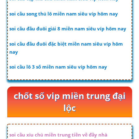
soi cầu song thủ lô miền nam siêu víp hôm nay
soi cầu đầu đuôi giải 8 miền nam siêu víp hôm nay
soi cầu đầu đuôi đặc biệt miền nam siêu víp hôm
nay
soi cầu lô 3 số miền nam siêu víp hôm nay
chốt số vip miền trung đại
lộc
soi cầu xỉu chủ miền trung tiền về đầy nhà