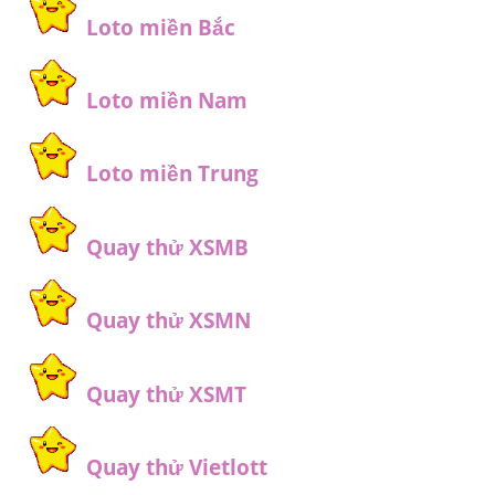
Loto miền Bắc
Loto miền Nam
Loto miền Trung
Quay thử XSMB
Quay thử XSMN
Quay thử XSMT
Quay thử Vietlott