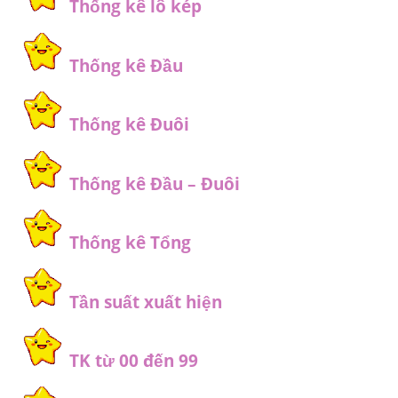
Thống kê lô kép
Thống kê Đầu
Thống kê Đuôi
Thống kê Đầu – Đuôi
Thống kê Tổng
Tần suất xuất hiện
TK từ 00 đến 99