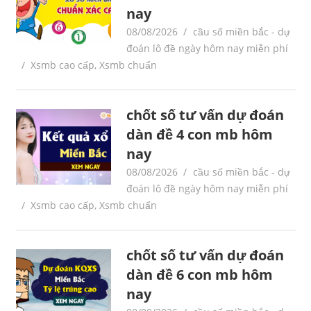
nay
08/08/2026
cầu số miền bắc - dự
đoán lô đề ngày hôm nay miễn phí
Xsmb cao cấp
,
Xsmb chuẩn
chốt số tư vấn dự đoán
dàn đề 4 con mb hôm
nay
08/08/2026
cầu số miền bắc - dự
đoán lô đề ngày hôm nay miễn phí
Xsmb cao cấp
,
Xsmb chuẩn
chốt số tư vấn dự đoán
dàn đề 6 con mb hôm
nay