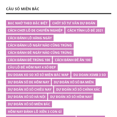
CẦU SỐ MIỀN BẮC
BẠC NHỚ THEO ĐẶC BIỆT
CHỐT SỐ TƯ VẤN DỰ ĐOÁN
CÁCH CHƠI LÔ DE CHUYÊN NGHIỆP
CÁCH TÍNH LÔ ĐỀ 2021
CÁCH ĐÁNH LÔ HÀNG NGÀY
CÁCH ĐÁNH LÔ NGÀY NÀO CŨNG TRÚNG
CÁCH ĐÁNH ĐỀ NGÀY NÀO CŨNG TRÚNG
CÁCH ĐÁNH ĐỀ TRÚNG 100
CÁCH ĐÁNH ĐỀ ĂN 100
CẦU LÔ ĐỀ HÔM NAY 4 SỐ ĐẸP
DU DOAN XO SO XỔ SỐ MIỀN BẮC WAP
DU DOAN XSMB 3 SO
DỰ ĐOÁN SỐ DE HÔM NAY
DỰ ĐOÁN XỔ SỐ BA MIỀN
DỰ ĐOÁN XỔ SỐ CHIỀU NAY
DỰ ĐOÁN XỔ SỐ CHÍNH XÁC
DỰ ĐOÁN XỔ SỐ HÀ NỘI
DỰ ĐOÁN XỔ SỐ HÔM NAY
DỰ ĐOÁN XỔ SỐ MIỀN BẮC
HÔM NAY ĐÁNH LÔ XIÊN 3 CON GÌ