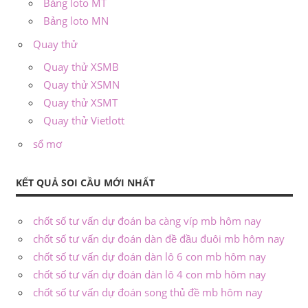
Bảng loto MT
Bảng loto MN
Quay thử
Quay thử XSMB
Quay thử XSMN
Quay thử XSMT
Quay thử Vietlott
sổ mơ
KẾT QUẢ SOI CẦU MỚI NHẤT
chốt số tư vấn dự đoán ba càng víp mb hôm nay
chốt số tư vấn dự đoán dàn đề đầu đuôi mb hôm nay
chốt số tư vấn dự đoán dàn lô 6 con mb hôm nay
chốt số tư vấn dự đoán dàn lô 4 con mb hôm nay
chốt số tư vấn dự đoán song thủ đề mb hôm nay