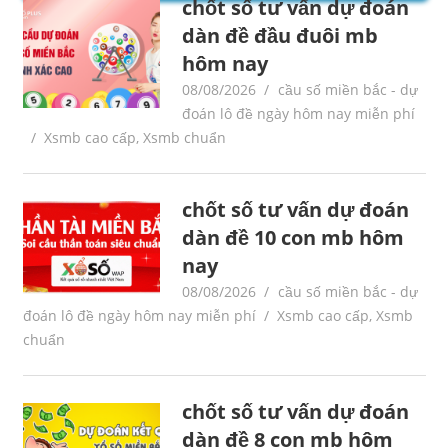
chốt số tư vấn dự đoán
dàn đề đầu đuôi mb
hôm nay
08/08/2026
cầu số miền bắc - dự
đoán lô đề ngày hôm nay miễn phí
Xsmb cao cấp
,
Xsmb chuẩn
chốt số tư vấn dự đoán
dàn đề 10 con mb hôm
nay
08/08/2026
cầu số miền bắc - dự
đoán lô đề ngày hôm nay miễn phí
Xsmb cao cấp
,
Xsmb
chuẩn
chốt số tư vấn dự đoán
dàn đề 8 con mb hôm