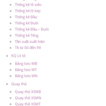
Thống kê lô xiên
Thống kê lô kép
Thống kê Đầu
Thống kê Đuôi
Thống kê Đầu – Đuôi
Thống kê Tổng
Tần suất xuất hiện
TK từ 00 đến 99
KQ Lô tô
Bảng loto MB
Bảng loto MT
Bảng loto MN
Quay thử
Quay thử XSMB
Quay thử XSMN
Quay thử XSMT