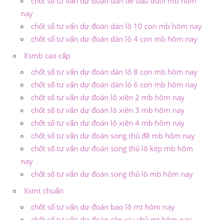
chốt số tư vấn dự đoán dàn đề đầu đuôi mb hôm
nay
chốt số tư vấn dự đoán dàn lô 10 con mb hôm nay
chốt số tư vấn dự đoán dàn lô 4 con mb hôm nay
Xsmb cao cấp
chốt số tư vấn dự đoán dàn lô 8 con mb hôm nay
chốt số tư vấn dự đoán dàn lô 6 con mb hôm nay
chốt số tư vấn dự đoán lô xiên 2 mb hôm nay
chốt số tư vấn dự đoán lô xiên 3 mb hôm nay
chốt số tư vấn dự đoán lô xiên 4 mb hôm nay
chốt số tư vấn dự đoán song thủ đề mb hôm nay
chốt số tư vấn dự đoán song thủ lô kép mb hôm
nay
chốt số tư vấn dự đoán song thủ lô mb hôm nay
Xsmt chuẩn
chốt số tư vấn dự đoán bao lô mt hôm nay
chốt số tư vấn dự đoán cặp xíu chủ mt hôm nay