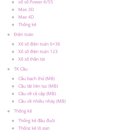
xổ số Power 6/55
Max 3D
Max 4D
Thống kê
Điện toán
Xổ số điện toán 6×36
Xổ số điện toán 123
Xổ số thần tài
TK Cầu
Cầu bạch thủ (MB)
Cầu lật liên tục (MB)
Cầu về cả cặp (MB)
Cầu về nhiều nháy (MB)
Thống kê
Thống kê đầu đuôi
Thống kê lô gan