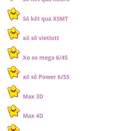
Sổ kết quả XSMT
xổ số vietlott
Xo so mega 6/45
xổ số Power 6/55
Max 3D
Max 4D