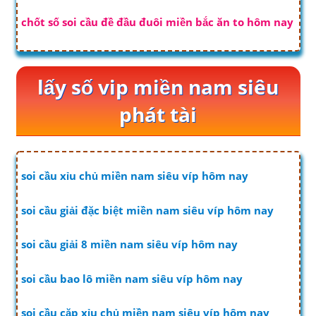
chốt số soi cầu đề đầu đuôi miền bắc ăn to hôm nay
lấy số vip miền nam siêu
phát tài
soi cầu xỉu chủ miền nam siêu víp hôm nay
soi cầu giải đặc biệt miền nam siêu víp hôm nay
soi cầu giải 8 miền nam siêu víp hôm nay
soi cầu bao lô miền nam siêu víp hôm nay
soi cầu cặp xỉu chủ miền nam siêu víp hôm nay