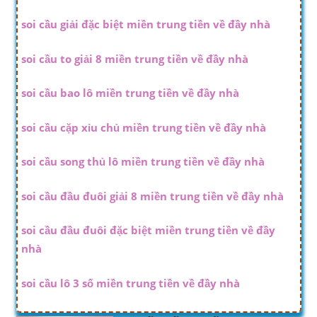
soi cầu giải đặc biệt miền trung tiền về đầy nhà
soi cầu to giải 8 miền trung tiền về đầy nhà
soi cầu bao lô miền trung tiền về đầy nhà
soi cầu cặp xỉu chủ miền trung tiền về đầy nhà
soi cầu song thủ lô miền trung tiền về đầy nhà
soi cầu đầu đuôi giải 8 miền trung tiền về đầy nhà
soi cầu đầu đuôi đặc biệt miền trung tiền về đầy
nhà
soi cầu lô 3 số miền trung tiền về đầy nhà