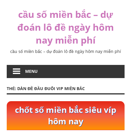
Skip
cầu số miền bắc – dự
to
content
đoán lô đề ngày hôm
nay miễn phí
cầu số miền bắc – dự đoán lô đề ngày hôm nay miễn phí
MENU
THẺ:
DÀN ĐỀ ĐẦU ĐUÔI VIP MIỀN BẮC
chốt số miền bắc siêu víp
hôm nay