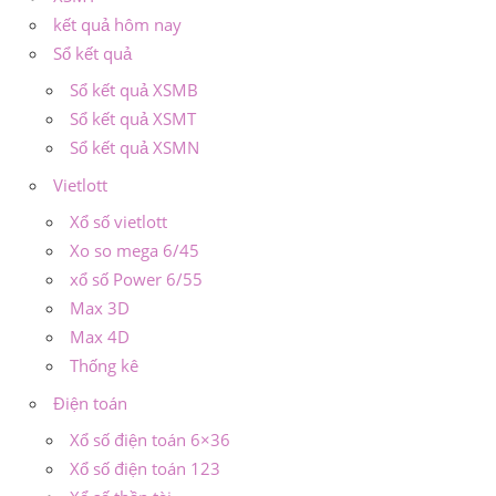
kết quả hôm nay
Sổ kết quả
Sổ kết quả XSMB
Sổ kết quả XSMT
Sổ kết quả XSMN
Vietlott
Xổ số vietlott
Xo so mega 6/45
xổ số Power 6/55
Max 3D
Max 4D
Thống kê
Điện toán
Xổ số điện toán 6×36
Xổ số điện toán 123