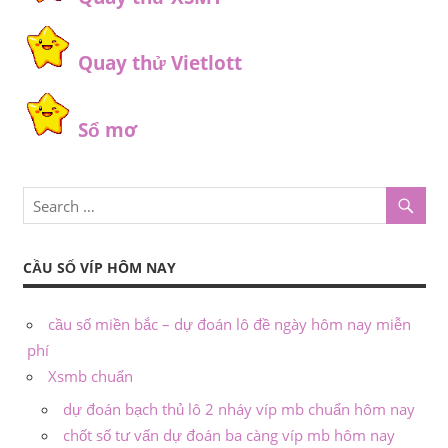
Quay thử Vietlott
Sổ mơ
CẦU SỐ VÍP HÔM NAY
cầu số miền bắc – dự đoán lô đề ngày hôm nay miễn
phí
Xsmb chuẩn
dự đoán bạch thủ lô 2 nháy víp mb chuẩn hôm nay
chốt số tư vấn dự đoán ba càng víp mb hôm nay