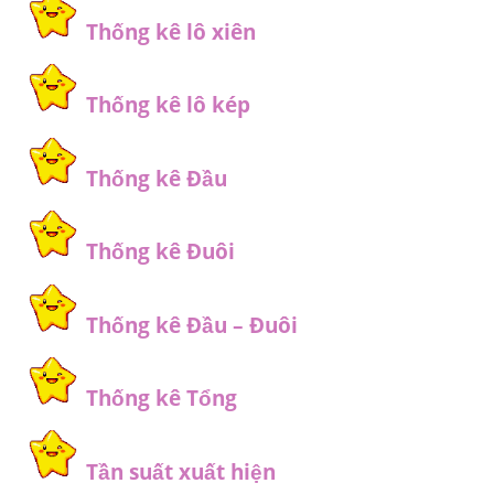
Thống kê lô xiên
Thống kê lô kép
Thống kê Đầu
Thống kê Đuôi
Thống kê Đầu – Đuôi
Thống kê Tổng
Tần suất xuất hiện