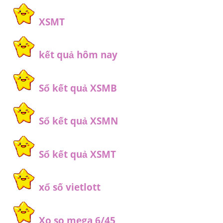
XSMT
kết quả hôm nay
Sổ kết quả XSMB
Sổ kết quả XSMN
Sổ kết quả XSMT
xổ số vietlott
Xo so mega 6/45