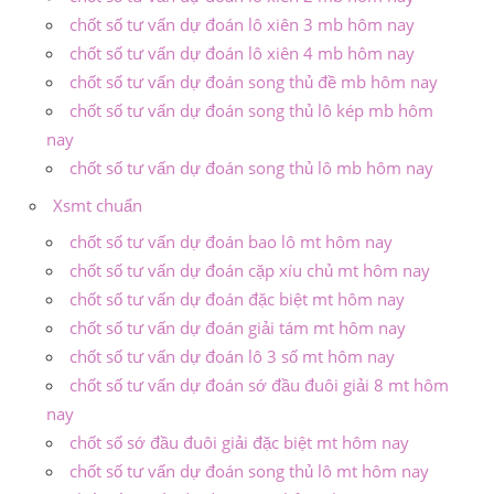
chốt số tư vấn dự đoán lô xiên 3 mb hôm nay
chốt số tư vấn dự đoán lô xiên 4 mb hôm nay
chốt số tư vấn dự đoán song thủ đề mb hôm nay
chốt số tư vấn dự đoán song thủ lô kép mb hôm
nay
chốt số tư vấn dự đoán song thủ lô mb hôm nay
Xsmt chuẩn
chốt số tư vấn dự đoán bao lô mt hôm nay
chốt số tư vấn dự đoán cặp xíu chủ mt hôm nay
chốt số tư vấn dự đoán đặc biệt mt hôm nay
chốt số tư vấn dự đoán giải tám mt hôm nay
chốt số tư vấn dự đoán lô 3 số mt hôm nay
chốt số tư vấn dự đoán sớ đầu đuôi giải 8 mt hôm
nay
chốt số sớ đầu đuôi giải đặc biệt mt hôm nay
chốt số tư vấn dự đoán song thủ lô mt hôm nay