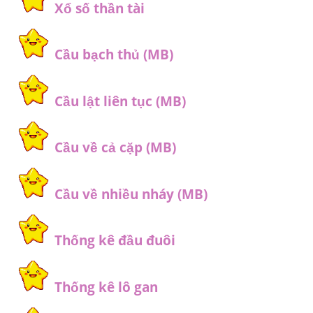
Xổ số thần tài
Cầu bạch thủ (MB)
Cầu lật liên tục (MB)
Cầu về cả cặp (MB)
Cầu về nhiều nháy (MB)
Thống kê đầu đuôi
Thống kê lô gan