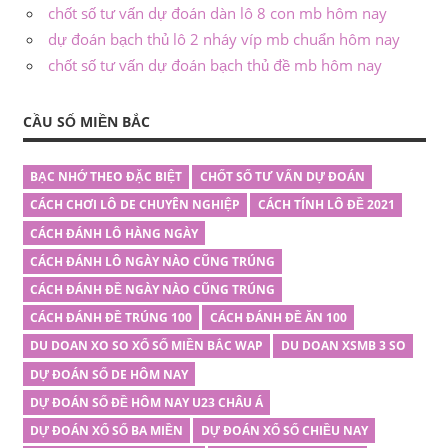
chốt số tư vấn dự đoán dàn lô 8 con mb hôm nay
dự đoán bạch thủ lô 2 nháy víp mb chuẩn hôm nay
chốt số tư vấn dự đoán bạch thủ đề mb hôm nay
CẦU SỐ MIỀN BẮC
BẠC NHỚ THEO ĐẶC BIỆT
CHỐT SỐ TƯ VẤN DỰ ĐOÁN
CÁCH CHƠI LÔ DE CHUYÊN NGHIỆP
CÁCH TÍNH LÔ ĐỀ 2021
CÁCH ĐÁNH LÔ HÀNG NGÀY
CÁCH ĐÁNH LÔ NGÀY NÀO CŨNG TRÚNG
CÁCH ĐÁNH ĐỀ NGÀY NÀO CŨNG TRÚNG
CÁCH ĐÁNH ĐỀ TRÚNG 100
CÁCH ĐÁNH ĐỀ ĂN 100
DU DOAN XO SO XỔ SỐ MIỀN BẮC WAP
DU DOAN XSMB 3 SO
DỰ ĐOÁN SỐ DE HÔM NAY
DỰ ĐOÁN SỐ ĐỀ HÔM NAY U23 CHÂU Á
DỰ ĐOÁN XỔ SỐ BA MIỀN
DỰ ĐOÁN XỔ SỐ CHIỀU NAY