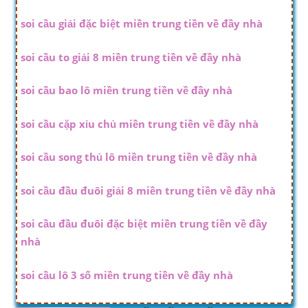
soi cầu giải đặc biệt miền trung tiền về đầy nhà
soi cầu to giải 8 miền trung tiền về đầy nhà
soi cầu bao lô miền trung tiền về đầy nhà
soi cầu cặp xỉu chủ miền trung tiền về đầy nhà
soi cầu song thủ lô miền trung tiền về đầy nhà
soi cầu đầu đuôi giải 8 miền trung tiền về đầy nhà
soi cầu đầu đuôi đặc biệt miền trung tiền về đầy
nhà
soi cầu lô 3 số miền trung tiền về đầy nhà