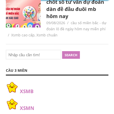
chốt số tư vấn dự đoán
dàn đề đầu đuôi mb
hôm nay
09/08/2026
cầu số miền bắc - dự
đoán lô đề ngày hôm nay miễn phí
Xsmb cao cấp
,
Xsmb chuẩn
SEARCH
CẦU 3 MIỀN
XSMB
XSMN