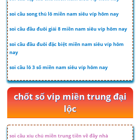
soi cầu song thủ lô miền nam siêu víp hôm nay
soi cầu đầu đuôi giải 8 miền nam siêu víp hôm nay
soi cầu đầu đuôi đặc biệt miền nam siêu víp hôm
nay
soi cầu lô 3 số miền nam siêu víp hôm nay
chốt số vip miền trung đại
lộc
soi cầu xỉu chủ miền trung tiền về đầy nhà