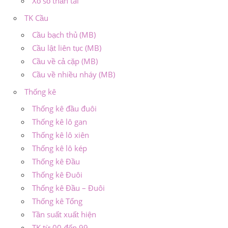
Xổ số thần tài
TK Cầu
Cầu bạch thủ (MB)
Cầu lật liên tục (MB)
Cầu về cả cặp (MB)
Cầu về nhiều nháy (MB)
Thống kê
Thống kê đầu đuôi
Thống kê lô gan
Thống kê lô xiên
Thống kê lô kép
Thống kê Đầu
Thống kê Đuôi
Thống kê Đầu – Đuôi
Thống kê Tổng
Tần suất xuất hiện
TK từ 00 đến 99