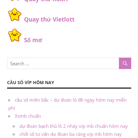
Quay thử Vietlott
Sổ mơ
CẦU SỐ VÍP HÔM NAY
cầu số miền bắc – dự đoán lô đề ngày hôm nay miễn
phí
Xsmb chuẩn
dự đoán bạch thủ lô 2 nháy víp mb chuẩn hôm nay
chốt số tư vấn dự đoán ba càng víp mb hôm nay