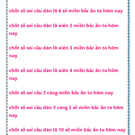
chốt số soi cầu dàn lô 8 số miền bắc ăn to hôm nay
chốt số soi cầu dàn lô xiên 2 miền bắc ăn to hôm
nay
chốt số soi cầu dàn lô xiên 3 miền bắc ăn to hôm
nay
chốt số soi cầu dàn lô xiên 4 miền bắc ăn to hôm
nay
chốt số soi cầu 3 càng miền bắc ăn to hôm nay
chốt số soi cầu dàn 3 càng 2 số miền bắc ăn to hôm
nay
chốt số soi cầu dàn lô 10 số miền bắc ăn to hôm nay