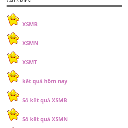
CẦU 3 MIỀN
XSMB
XSMN
XSMT
kết quả hôm nay
Sổ kết quả XSMB
Sổ kết quả XSMN