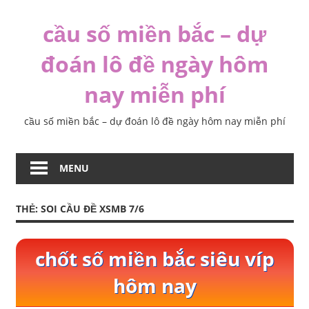
Skip
cầu số miền bắc – dự
to
content
đoán lô đề ngày hôm
nay miễn phí
cầu số miền bắc – dự đoán lô đề ngày hôm nay miễn phí
MENU
THẺ:
SOI CẦU ĐỀ XSMB 7/6
chốt số miền bắc siêu víp
hôm nay