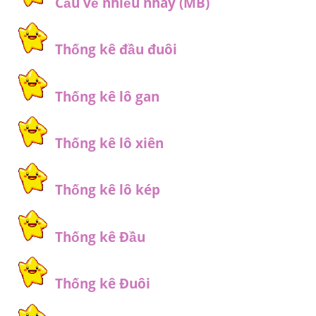
Cầu về nhiều nháy (MB)
Thống kê đầu đuôi
Thống kê lô gan
Thống kê lô xiên
Thống kê lô kép
Thống kê Đầu
Thống kê Đuôi