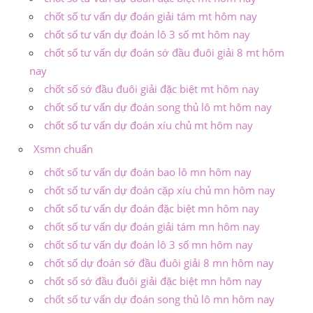
chốt số tư vấn dự đoán giải tám mt hôm nay
chốt số tư vấn dự đoán lô 3 số mt hôm nay
chốt số tư vấn dự đoán sớ đầu đuôi giải 8 mt hôm
nay
chốt số sớ đầu đuôi giải đặc biệt mt hôm nay
chốt số tư vấn dự đoán song thủ lô mt hôm nay
chốt số tư vấn dự đoán xíu chủ mt hôm nay
Xsmn chuẩn
chốt số tư vấn dự đoán bao lô mn hôm nay
chốt số tư vấn dự đoán cặp xíu chủ mn hôm nay
chốt số tư vấn dự đoán đặc biệt mn hôm nay
chốt số tư vấn dự đoán giải tám mn hôm nay
chốt số tư vấn dự đoán lô 3 số mn hôm nay
chốt số dự đoán sớ đầu đuôi giải 8 mn hôm nay
chốt số sớ đầu đuôi giải đặc biệt mn hôm nay
chốt số tư vấn dự đoán song thủ lô mn hôm nay