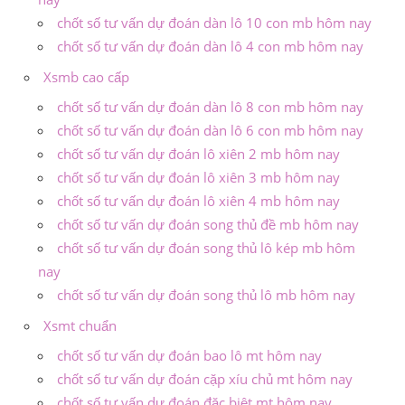
chốt số tư vấn dự đoán dàn lô 10 con mb hôm nay
chốt số tư vấn dự đoán dàn lô 4 con mb hôm nay
Xsmb cao cấp
chốt số tư vấn dự đoán dàn lô 8 con mb hôm nay
chốt số tư vấn dự đoán dàn lô 6 con mb hôm nay
chốt số tư vấn dự đoán lô xiên 2 mb hôm nay
chốt số tư vấn dự đoán lô xiên 3 mb hôm nay
chốt số tư vấn dự đoán lô xiên 4 mb hôm nay
chốt số tư vấn dự đoán song thủ đề mb hôm nay
chốt số tư vấn dự đoán song thủ lô kép mb hôm
nay
chốt số tư vấn dự đoán song thủ lô mb hôm nay
Xsmt chuẩn
chốt số tư vấn dự đoán bao lô mt hôm nay
chốt số tư vấn dự đoán cặp xíu chủ mt hôm nay
chốt số tư vấn dự đoán đặc biệt mt hôm nay