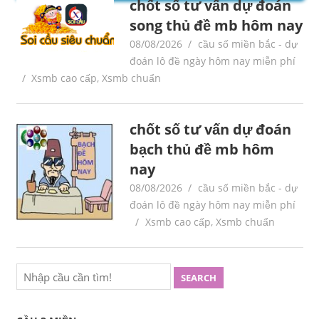
chốt số tư vấn dự đoán
song thủ đề mb hôm nay
08/08/2026
cầu số miền bắc - dự
đoán lô đề ngày hôm nay miễn phí
Xsmb cao cấp
,
Xsmb chuẩn
chốt số tư vấn dự đoán
bạch thủ đề mb hôm
nay
08/08/2026
cầu số miền bắc - dự
đoán lô đề ngày hôm nay miễn phí
Xsmb cao cấp
,
Xsmb chuẩn
SEARCH