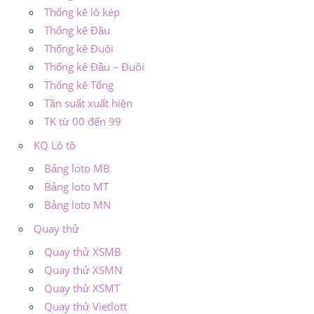
Thống kê lô kép
Thống kê Đầu
Thống kê Đuôi
Thống kê Đầu – Đuôi
Thống kê Tổng
Tần suất xuất hiện
TK từ 00 đến 99
KQ Lô tô
Bảng loto MB
Bảng loto MT
Bảng loto MN
Quay thử
Quay thử XSMB
Quay thử XSMN
Quay thử XSMT
Quay thử Vietlott