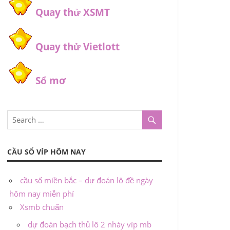
Quay thử XSMT
Quay thử Vietlott
Sổ mơ
CẦU SỐ VÍP HÔM NAY
cầu số miền bắc – dự đoán lô đề ngày
hôm nay miễn phí
Xsmb chuẩn
dự đoán bạch thủ lô 2 nháy víp mb