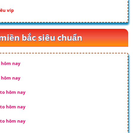
iêu víp
 miền bắc siêu chuẩn
to hôm nay
to hôm nay
n to hôm nay
n to hôm nay
n to hôm nay