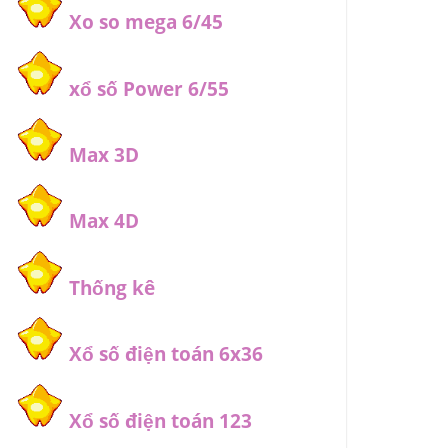
Xo so mega 6/45
xổ số Power 6/55
Max 3D
Max 4D
Thống kê
Xổ số điện toán 6x36
Xổ số điện toán 123