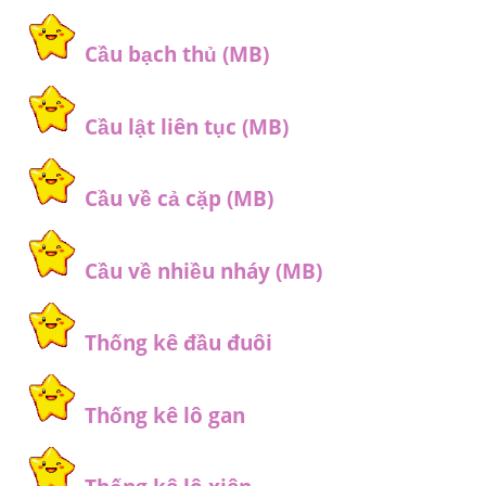
Cầu bạch thủ (MB)
Cầu lật liên tục (MB)
Cầu về cả cặp (MB)
Cầu về nhiều nháy (MB)
Thống kê đầu đuôi
Thống kê lô gan