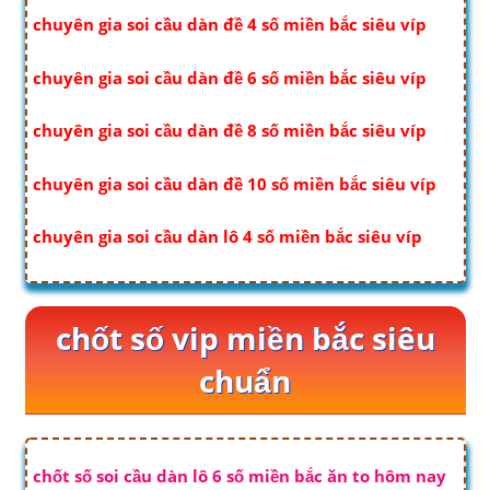
chuyên gia soi cầu dàn đề 4 số miền bắc siêu víp
chuyên gia soi cầu dàn đề 6 số miền bắc siêu víp
chuyên gia soi cầu dàn đề 8 số miền bắc siêu víp
chuyên gia soi cầu dàn đề 10 số miền bắc siêu víp
chuyên gia soi cầu dàn lô 4 số miền bắc siêu víp
chốt số vip miền bắc siêu
chuẩn
chốt số soi cầu dàn lô 6 số miền bắc ăn to hôm nay