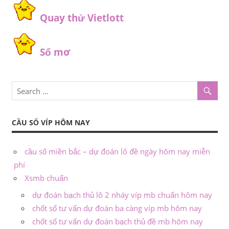
Quay thử Vietlott
Sổ mơ
CẦU SỐ VÍP HÔM NAY
cầu số miền bắc – dự đoán lô đề ngày hôm nay miễn
phí
Xsmb chuẩn
dự đoán bạch thủ lô 2 nháy víp mb chuẩn hôm nay
chốt số tư vấn dự đoán ba càng víp mb hôm nay
chốt số tư vấn dự đoán bạch thủ đề mb hôm nay