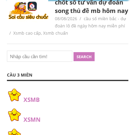
chốt số tư vấn dự đoán
song thủ đề mb hôm nay
08/08/2026
cầu số miền bắc - dự
đoán lô đề ngày hôm nay miễn phí
Xsmb cao cấp
,
Xsmb chuẩn
SEARCH
CẦU 3 MIỀN
XSMB
XSMN