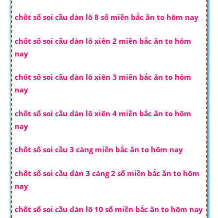
chốt số soi cầu dàn lô 8 số miền bắc ăn to hôm nay
chốt số soi cầu dàn lô xiên 2 miền bắc ăn to hôm
nay
chốt số soi cầu dàn lô xiên 3 miền bắc ăn to hôm
nay
chốt số soi cầu dàn lô xiên 4 miền bắc ăn to hôm
nay
chốt số soi cầu 3 càng miền bắc ăn to hôm nay
chốt số soi cầu dàn 3 càng 2 số miền bắc ăn to hôm
nay
chốt số soi cầu dàn lô 10 số miền bắc ăn to hôm nay