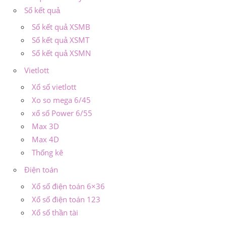
Sổ kết quả
Sổ kết quả XSMB
Sổ kết quả XSMT
Sổ kết quả XSMN
Vietlott
Xổ số vietlott
Xo so mega 6/45
xổ số Power 6/55
Max 3D
Max 4D
Thống kê
Điện toán
Xổ số điện toán 6×36
Xổ số điện toán 123
Xổ số thần tài