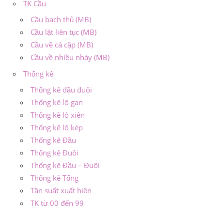
TK Cầu
Cầu bạch thủ (MB)
Cầu lật liên tục (MB)
Cầu về cả cặp (MB)
Cầu về nhiều nháy (MB)
Thống kê
Thống kê đầu đuôi
Thống kê lô gan
Thống kê lô xiên
Thống kê lô kép
Thống kê Đầu
Thống kê Đuôi
Thống kê Đầu – Đuôi
Thống kê Tổng
Tần suất xuất hiện
TK từ 00 đến 99