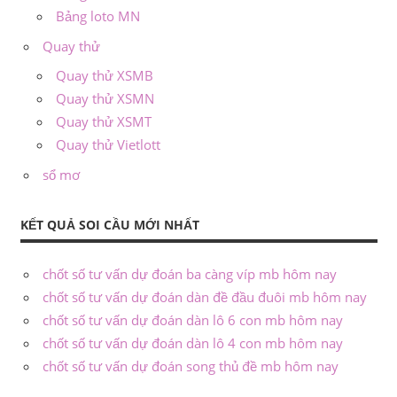
Bảng loto MN
Quay thử
Quay thử XSMB
Quay thử XSMN
Quay thử XSMT
Quay thử Vietlott
sổ mơ
KẾT QUẢ SOI CẦU MỚI NHẤT
chốt số tư vấn dự đoán ba càng víp mb hôm nay
chốt số tư vấn dự đoán dàn đề đầu đuôi mb hôm nay
chốt số tư vấn dự đoán dàn lô 6 con mb hôm nay
chốt số tư vấn dự đoán dàn lô 4 con mb hôm nay
chốt số tư vấn dự đoán song thủ đề mb hôm nay