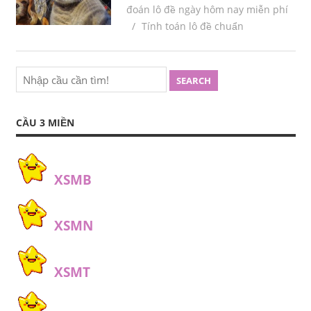
đoán lô đề ngày hôm nay miễn phí
Tính toán lô đề chuẩn
SEARCH
CẦU 3 MIỀN
XSMB
XSMN
XSMT