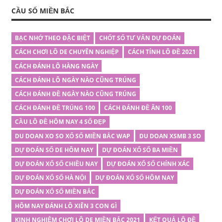
CẦU SỐ MIỀN BẮC
BẠC NHỚ THEO ĐẶC BIỆT
CHỐT SỐ TƯ VẤN DỰ ĐOÁN
CÁCH CHƠI LÔ DE CHUYÊN NGHIỆP
CÁCH TÍNH LÔ ĐỀ 2021
CÁCH ĐÁNH LÔ HÀNG NGÀY
CÁCH ĐÁNH LÔ NGÀY NÀO CŨNG TRÚNG
CÁCH ĐÁNH ĐỀ NGÀY NÀO CŨNG TRÚNG
CÁCH ĐÁNH ĐỀ TRÚNG 100
CÁCH ĐÁNH ĐỀ ĂN 100
CẦU LÔ ĐỀ HÔM NAY 4 SỐ ĐẸP
DU DOAN XO SO XỔ SỐ MIỀN BẮC WAP
DU DOAN XSMB 3 SO
DỰ ĐOÁN SỐ DE HÔM NAY
DỰ ĐOÁN XỔ SỐ BA MIỀN
DỰ ĐOÁN XỔ SỐ CHIỀU NAY
DỰ ĐOÁN XỔ SỐ CHÍNH XÁC
DỰ ĐOÁN XỔ SỐ HÀ NỘI
DỰ ĐOÁN XỔ SỐ HÔM NAY
DỰ ĐOÁN XỔ SỐ MIỀN BẮC
HÔM NAY ĐÁNH LÔ XIÊN 3 CON GÌ
KINH NGHIỆM CHƠI LÔ DE MIỀN BẮC 2021
KẾT QUẢ LÔ ĐỀ