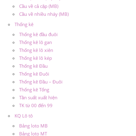
Cầu về cả cặp (MB)
Cầu về nhiều nháy (MB)
Thống kê
Thống kê đầu đuôi
Thống kê lô gan
Thống kê lô xiên
Thống kê lô kép
Thống kê Đầu
Thống kê Đuôi
Thống kê Đầu – Đuôi
Thống kê Tổng
Tần suất xuất hiện
TK từ 00 đến 99
KQ Lô tô
Bảng loto MB
Bảng loto MT