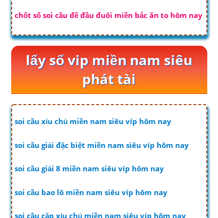
chốt số soi cầu đề đầu đuôi miền bắc ăn to hôm nay
lấy số vip miền nam siêu
phát tài
soi cầu xỉu chủ miền nam siêu víp hôm nay
soi cầu giải đặc biệt miền nam siêu víp hôm nay
soi cầu giải 8 miền nam siêu víp hôm nay
soi cầu bao lô miền nam siêu víp hôm nay
soi cầu cặp xỉu chủ miền nam siêu víp hôm nay