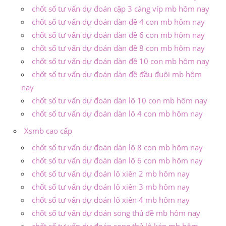
chốt số tư vấn dự đoán cặp 3 càng víp mb hôm nay
chốt số tư vấn dự đoán dàn đề 4 con mb hôm nay
chốt số tư vấn dự đoán dàn đề 6 con mb hôm nay
chốt số tư vấn dự đoán dàn đề 8 con mb hôm nay
chốt số tư vấn dự đoán dàn đề 10 con mb hôm nay
chốt số tư vấn dự đoán dàn đề đầu đuôi mb hôm
nay
chốt số tư vấn dự đoán dàn lô 10 con mb hôm nay
chốt số tư vấn dự đoán dàn lô 4 con mb hôm nay
Xsmb cao cấp
chốt số tư vấn dự đoán dàn lô 8 con mb hôm nay
chốt số tư vấn dự đoán dàn lô 6 con mb hôm nay
chốt số tư vấn dự đoán lô xiên 2 mb hôm nay
chốt số tư vấn dự đoán lô xiên 3 mb hôm nay
chốt số tư vấn dự đoán lô xiên 4 mb hôm nay
chốt số tư vấn dự đoán song thủ đề mb hôm nay