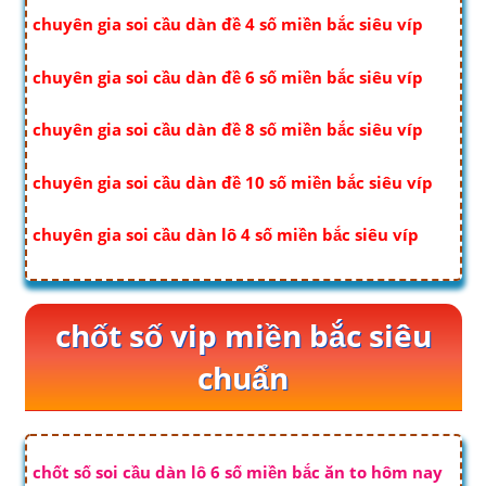
chuyên gia soi cầu dàn đề 4 số miền bắc siêu víp
chuyên gia soi cầu dàn đề 6 số miền bắc siêu víp
chuyên gia soi cầu dàn đề 8 số miền bắc siêu víp
chuyên gia soi cầu dàn đề 10 số miền bắc siêu víp
chuyên gia soi cầu dàn lô 4 số miền bắc siêu víp
chốt số vip miền bắc siêu
chuẩn
chốt số soi cầu dàn lô 6 số miền bắc ăn to hôm nay