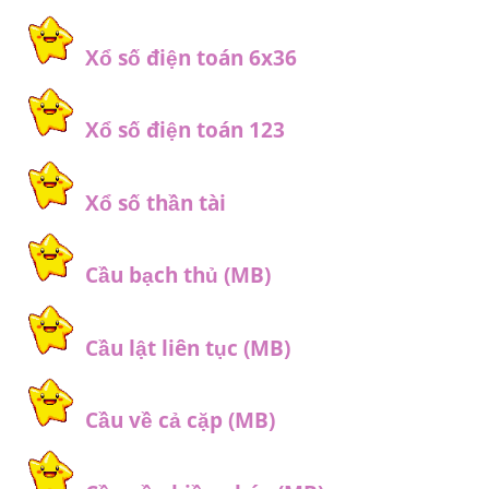
Xổ số điện toán 6x36
Xổ số điện toán 123
Xổ số thần tài
Cầu bạch thủ (MB)
Cầu lật liên tục (MB)
Cầu về cả cặp (MB)