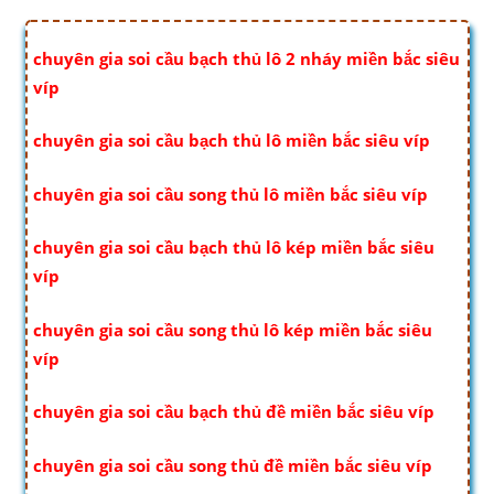
chuyên gia soi cầu bạch thủ lô 2 nháy miền bắc siêu
víp
chuyên gia soi cầu bạch thủ lô miền bắc siêu víp
chuyên gia soi cầu song thủ lô miền bắc siêu víp
chuyên gia soi cầu bạch thủ lô kép miền bắc siêu
víp
chuyên gia soi cầu song thủ lô kép miền bắc siêu
víp
chuyên gia soi cầu bạch thủ đề miền bắc siêu víp
chuyên gia soi cầu song thủ đề miền bắc siêu víp