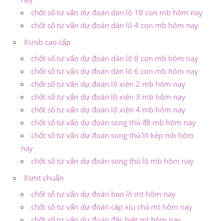
chốt số tư vấn dự đoán dàn lô 10 con mb hôm nay
chốt số tư vấn dự đoán dàn lô 4 con mb hôm nay
Xsmb cao cấp
chốt số tư vấn dự đoán dàn lô 8 con mb hôm nay
chốt số tư vấn dự đoán dàn lô 6 con mb hôm nay
chốt số tư vấn dự đoán lô xiên 2 mb hôm nay
chốt số tư vấn dự đoán lô xiên 3 mb hôm nay
chốt số tư vấn dự đoán lô xiên 4 mb hôm nay
chốt số tư vấn dự đoán song thủ đề mb hôm nay
chốt số tư vấn dự đoán song thủ lô kép mb hôm
nay
chốt số tư vấn dự đoán song thủ lô mb hôm nay
Xsmt chuẩn
chốt số tư vấn dự đoán bao lô mt hôm nay
chốt số tư vấn dự đoán cặp xíu chủ mt hôm nay
chốt số tư vấn dự đoán đặc biệt mt hôm nay