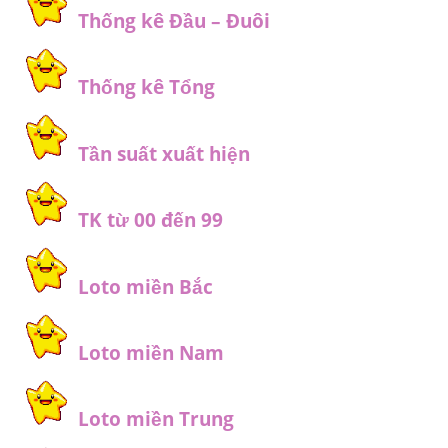
Thống kê Đầu – Đuôi
Thống kê Tổng
Tần suất xuất hiện
TK từ 00 đến 99
Loto miền Bắc
Loto miền Nam
Loto miền Trung