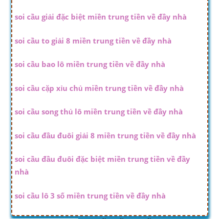
soi cầu giải đặc biệt miền trung tiền về đầy nhà
soi cầu to giải 8 miền trung tiền về đầy nhà
soi cầu bao lô miền trung tiền về đầy nhà
soi cầu cặp xỉu chủ miền trung tiền về đầy nhà
soi cầu song thủ lô miền trung tiền về đầy nhà
soi cầu đầu đuôi giải 8 miền trung tiền về đầy nhà
soi cầu đầu đuôi đặc biệt miền trung tiền về đầy
nhà
soi cầu lô 3 số miền trung tiền về đầy nhà