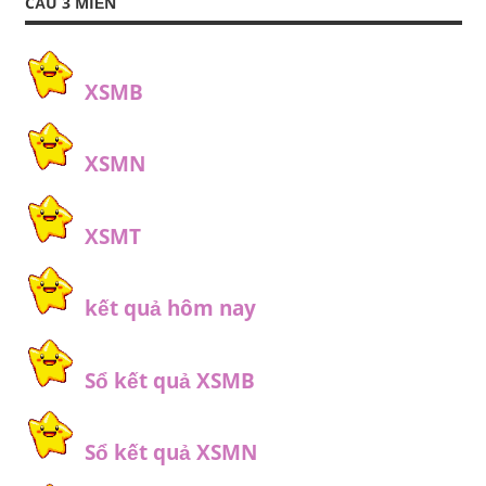
CẦU 3 MIỀN
XSMB
XSMN
XSMT
kết quả hôm nay
Sổ kết quả XSMB
Sổ kết quả XSMN