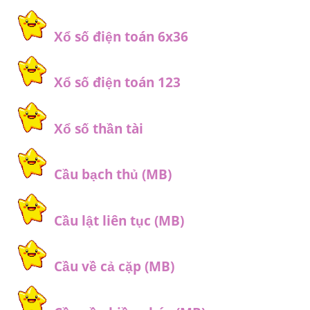
Xổ số điện toán 6x36
Xổ số điện toán 123
Xổ số thần tài
Cầu bạch thủ (MB)
Cầu lật liên tục (MB)
Cầu về cả cặp (MB)