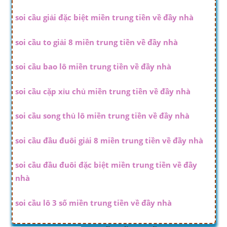
soi cầu giải đặc biệt miền trung tiền về đầy nhà
soi cầu to giải 8 miền trung tiền về đầy nhà
soi cầu bao lô miền trung tiền về đầy nhà
soi cầu cặp xỉu chủ miền trung tiền về đầy nhà
soi cầu song thủ lô miền trung tiền về đầy nhà
soi cầu đầu đuôi giải 8 miền trung tiền về đầy nhà
soi cầu đầu đuôi đặc biệt miền trung tiền về đầy
nhà
soi cầu lô 3 số miền trung tiền về đầy nhà