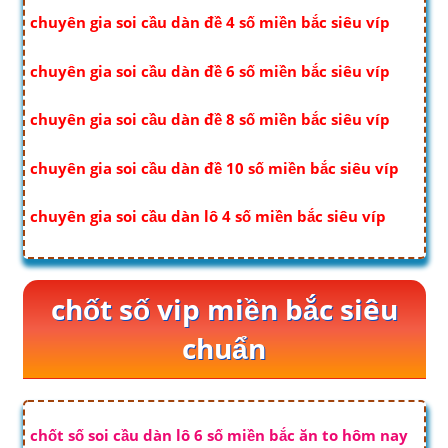
chuyên gia soi cầu dàn đề 4 số miền bắc siêu víp
chuyên gia soi cầu dàn đề 6 số miền bắc siêu víp
chuyên gia soi cầu dàn đề 8 số miền bắc siêu víp
chuyên gia soi cầu dàn đề 10 số miền bắc siêu víp
chuyên gia soi cầu dàn lô 4 số miền bắc siêu víp
chốt số vip miền bắc siêu
chuẩn
chốt số soi cầu dàn lô 6 số miền bắc ăn to hôm nay