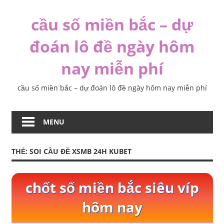
Skip
cầu số miền bắc – dự
to
content
đoán lô đề ngày hôm
nay miễn phí
cầu số miền bắc – dự đoán lô đề ngày hôm nay miễn phí
MENU
THẺ:
SOI CẦU ĐỀ XSMB 24H KUBET
chốt số miền bắc siêu víp
hôm nay