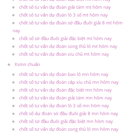
chốt số tư vấn dự đoán giải tám mt hôm nay
chốt số tư vấn dự đoán lô 3 số mt hôm nay
chốt số tư vấn dự đoán sớ đầu đuôi giải 8 mt hôm
nay
chốt số sớ đầu đuôi giải đặc biệt mt hôm nay
chốt số tư vấn dự đoán song thủ lô mt hôm nay
chốt số tư vấn dự đoán xíu chủ mt hôm nay
Xsmn chuẩn
chốt số tư vấn dự đoán bao lô mn hôm nay
chốt số tư vấn dự đoán cặp xíu chủ mn hôm nay
chốt số tư vấn dự đoán đặc biệt mn hôm nay
chốt số tư vấn dự đoán giải tám mn hôm nay
chốt số tư vấn dự đoán lô 3 số mn hôm nay
chốt số dự đoán sớ đầu đuôi giải 8 mn hôm nay
chốt số sớ đầu đuôi giải đặc biệt mn hôm nay
chốt số tư vấn dự đoán song thủ lô mn hôm nay