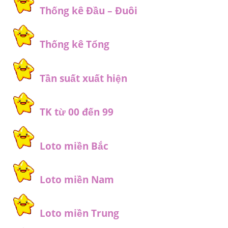
Thống kê Đầu – Đuôi
Thống kê Tổng
Tần suất xuất hiện
TK từ 00 đến 99
Loto miền Bắc
Loto miền Nam
Loto miền Trung