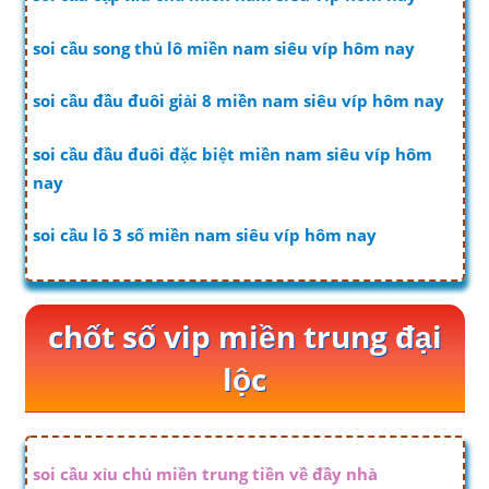
soi cầu song thủ lô miền nam siêu víp hôm nay
soi cầu đầu đuôi giải 8 miền nam siêu víp hôm nay
soi cầu đầu đuôi đặc biệt miền nam siêu víp hôm
nay
soi cầu lô 3 số miền nam siêu víp hôm nay
chốt số vip miền trung đại
lộc
soi cầu xỉu chủ miền trung tiền về đầy nhà