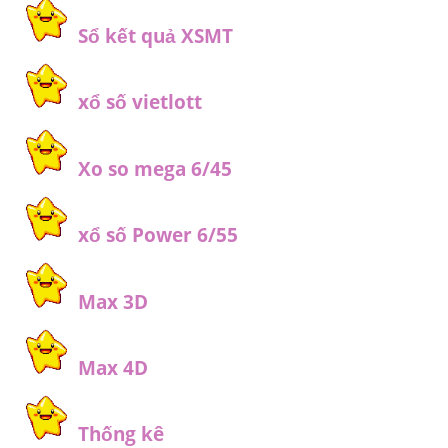
Sổ kết quả XSMT
xổ số vietlott
Xo so mega 6/45
xổ số Power 6/55
Max 3D
Max 4D
Thống kê