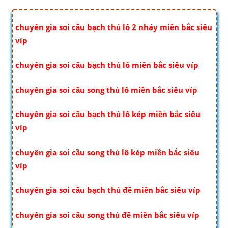
chuyên gia soi cầu bạch thủ lô 2 nháy miền bắc siêu
víp
chuyên gia soi cầu bạch thủ lô miền bắc siêu víp
chuyên gia soi cầu song thủ lô miền bắc siêu víp
chuyên gia soi cầu bạch thủ lô kép miền bắc siêu
víp
chuyên gia soi cầu song thủ lô kép miền bắc siêu
víp
chuyên gia soi cầu bạch thủ đề miền bắc siêu víp
chuyên gia soi cầu song thủ đề miền bắc siêu víp